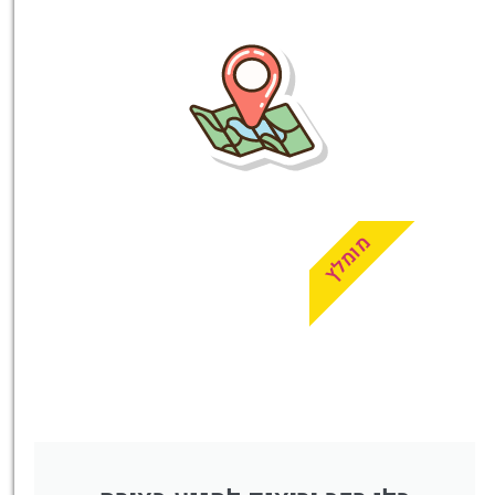
טיסות
מציאת
טיסה זולה?
לחצו
פה!
מומלץ