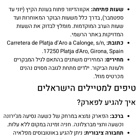
שעות פתיחה:
אקווהדיוור פתוח בעונת הקיץ (יוני עד
ספטמבר), בדרך כלל משעות הבוקר המאוחרות ועד
שעות הערב המוקדמות. מומלץ לבדוק את השעות
המדויקות באתר הרשמי.
כתובת:
Carretera de Platja d’Aro a Calonge, s/n,
17250 Platja d'Aro, Girona, Spain.
מחירים:
המחירים משתנים בהתאם לגיל המבקרים
ולעונת הביקור. ילדים מתחת לגובה מסוים נהנים
מכרטיס מוזל.
טיפים למטיילים הישראלים
איך להגיע לפארק?
ברכב:
הפארק נמצא במרחק של כשעה נסיעה מג'ירונה
וכשעה וחצי מברצלונה. חניה זמינה במקום ללא עלות.
תחבורה ציבורית:
ניתן להגיע באוטובוסים מפלאיה