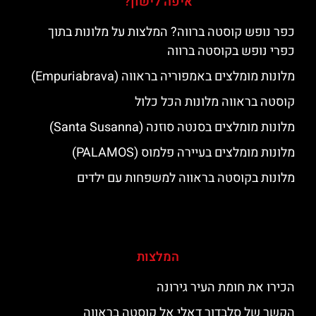
איפה לישון?
כפר נופש קוסטה ברווה? המלצות על מלונות בתוך
כפרי נופש בקוסטה ברווה
מלונות מומלצים באמפוריה בראווה (Empuriabrava)
קוסטה בראווה מלונות הכל כלול
מלונות מומלצים בסנטה סוזנה (Santa Susanna)
מלונות מומלצים בעיירה פלמוס (PALAMOS)
מלונות בקוסטה בראווה למשפחות עם ילדים
המלצות
הכירו את חומת העיר גירונה
הקשר של סלבדור דאלי אל קוסטה בראווה