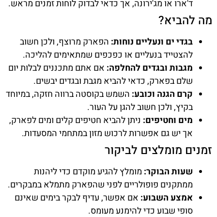
ד'ארו או מג'ירונה, אך כדאי לבדוק לוחות זמנים מראש.
מה להביא?
בגדי ים ונעליים נוחות:
הפארק מרוצף, ולכן חשוב
להצטייד בנעליים או כפכפים שמתאימים להליכה.
מגבות ובגדים להחלפה:
אם אתם מתכננים לבלות יום
שלם בפארק, כדאי להביא מגבת ובגדים יבשים.
קרם הגנה וכובע:
השמש בקוסטה ברווה חזקה, במיוחד
בקיץ, ולכן חשוב להגן על העור.
מים וחטיפים:
ניתן להביא חטיפים קלים ומים לפארק,
אך יש גם אפשרות לרכוש מזון במתחמי המסעדות.
זמנים מומלצים לביקור
שעות הבוקר:
מומלץ להגיע מוקדם כדי ליהנות
ממתקנים פופולריים לפני שהפארק מתמלא במבקרים.
אמצע השבוע:
אם אפשר, עדיף לבקר בימים שאינם
סופי שבוע כדי להימנע מעומס.