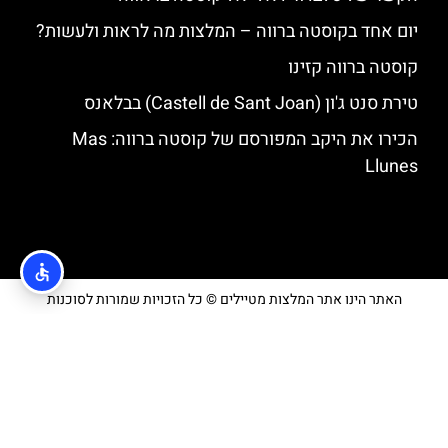
יום אחד בקוסטה ברווה – המלצות מה לראות ולעשות?
קוסטה ברווה קזינו
טירת סנט ג'ון (Castell de Sant Joan) בבלאנס
הכירו את היקב המפורסם של קוסטה ברווה: ‪‪Mas
Llunes‬‬
האתר הינו אתר המלצות מטיילים © כל הזכויות שמורות לסוכנות
TRAVELERS.CO.IL
מדיניות פרטיות