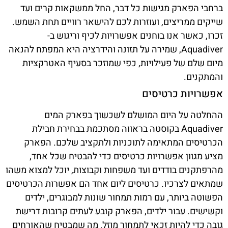
ברחבי הפארק מגישות כל דבר, החל ממשקאות קרים ועד
שייקים ממריצים, ועוזרות לכם להישאר רוויים תחת השמש.
זכרו, כאשר אנו בוחנים אפשרויות לכיף וריגוש ב-
Aquadiver, שמירה על תזונה והידרציה היא המפתח להנאה
מיום שלם של פעילויות, כפי שמוזכר בסעיף האטרקציות
והמתקנים.
אפשרויות כרטיסים
ההחלטה על היום המושלם לשכשוך בפארק המים
Aquadiver בקוסטה בראווה מסתכמת בבחירת חבילת
הכרטיסים המתאימה לתוכניות ולתקציב שלכם. הפארק
מציע מגוון אפשרויות כרטיסים כדי להבטיח שכל אחד,
מהרפתקנים בודדים ועד משפחות וקבוצות, יוכל למצוא משהו
שמתאים לצרכיו. כרטיסים ליום אחד הם אפשרות הכרטיסים
הפשוטה ביותר, עם רמות תמחור שונות למבוגרים, ילדים
וקשישים. עבור ילדים, הפארק קובע לעתים קרובות דרישת
גובה כדי להיות זכאי לתמחור מוזל, מה שמבטיח שהאורחים