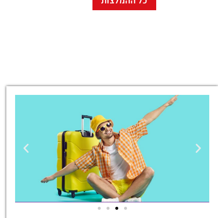
כל ההמלצות