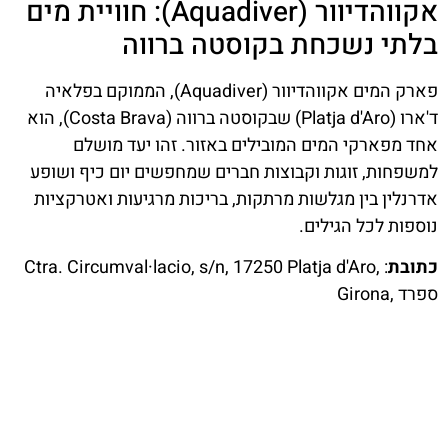
אקווהדיוור (Aquadiver): חוויית מים
בלתי נשכחת בקוסטה ברווה
פארק המים אקווהדיוור (Aquadiver), הממוקם בפלאיה
ד'ארו (Platja d'Aro) שבקוסטה ברווה (Costa Brava), הוא
אחד מפארקי המים המובילים באזור. זהו יעד מושלם
למשפחות, זוגות וקבוצות חברים שמחפשים יום כיף ושופע
אדרנלין בין מגלשות מרתקות, בריכות מרגיעות ואטרקציות
נוספות לכל הגילים.
כתובת
:
Ctra. Circumval·lacio, s/n, 17250 Platja d'Aro,
Girona, ספרד