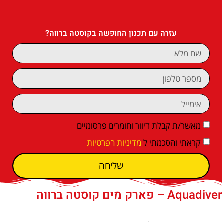
עזרה עם תכנון החופשה בקוסטה ברווה?
מאשר/ת קבלת דיוור וחומרים פרסומיים
קראתי והסכמתי ל
מדיניות הפרטיות
שליחה
‪‪Aquadiver‬‬ – פארק מים קוסטה ברווה