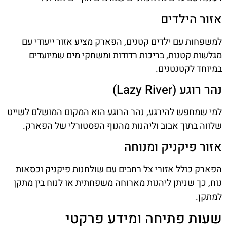
אזור הילדים
למשפחות עם ילדים קטנים, הפארק מציע אזור ייעודי עם
מגלשות קטנות, בריכות רדודות ומשחקי מים שמיועדים
במיוחד לקטנטנים.
נהר רוגע (Lazy River)
למי שמחפש להירגע, נהר הרוגע הוא המקום המושלם לשייט
שלווה בתוך אבוב וליהנות מהנוף הפסטורלי של הפארק.
אזור פיקניק ומנוחה
הפארק כולל אזורי צל רחבים עם שולחנות פיקניק וכסאות
נוח, כך שניתן ליהנות מארוחה משפחתית או לנוח בין מתקן
למתקן.
שעות פתיחה ומידע פרקטי