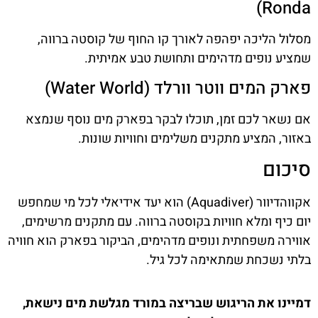
Ronda)
מסלול הליכה יפהפה לאורך קו החוף של קוסטה ברווה,
שמציע נופים מדהימים ותחושת טבע אמיתית.
פארק המים ווטר וורלד (Water World)
אם נשאר לכם זמן, תוכלו לבקר בפארק מים נוסף שנמצא
באזור, המציע מתקנים משלימים וחוויות שונות.
סיכום
אקווהדיוור (Aquadiver) הוא יעד אידיאלי לכל מי שמחפש
יום כיף ומלא חוויות בקוסטה ברווה. עם מתקנים מרשימים,
אווירה משפחתית ונופים מדהימים, הביקור בפארק הוא חוויה
בלתי נשכחת שמתאימה לכל גיל.
דמיינו את הריגוש שבריצה במורד מגלשת מים נישאת,