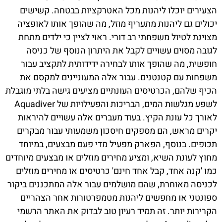
הצעירים יוכלו ליהנות מכל האטרקציות בבטחה. קשישים
יכולים גם ליהנות מתעריף מוזל, מה שהופך אותו לאופציה
מצוינת לטיול משפחתי רב דורי. ראוי לציין כי ילדים מתחת
לגובה מסוים עשויים לקבל את היתרון הנוסף של כניסה
חופשית, מה שהופך אותו לבחירה ידידותית לתקציב עבור
משפחות עם קטנטנים. עבור אלה המעוניינים למקסם את
הכיף שלהם, הכרטיסים העונתיים מציעים גישה בלתי מוגבלת
לשפע מגלשות המים, הבריכות והפעילויות של Aquadiver
לאורך כל עונת הקיץ. בעוד מעברים אלה עשויים להיראות
יקרים מראש, הם מספקים חיסכון משמעותי עבור מבקרים
תכופים. בנוסף, הפארק מפעיל מדי פעם מבצעים, במיוחד
מחוץ לעונת השיא, ומציע מחירים מוזלים או מבצעים מיוחדים
כמו 'קנה אחד, קבל אחד חינם' כרטיסים או מחירים מוזלים
לכניסה מאוחרת, שהם מושלמים עבור אלה המתכננים ביקור
ספונטני או מחפשים ליהנות מטמפרטורות אחר הצהריים
הקרירות יותר. זה תמיד רעיון טוב לבדוק את האתר הרשמי