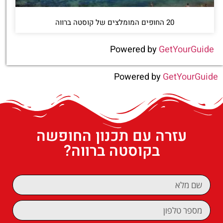
20 החופים המומלצים של קוסטה ברווה
Powered by
GetYourGuide
Powered by
GetYourGuide
עזרה עם תכנון החופשה
בקוסטה ברווה?