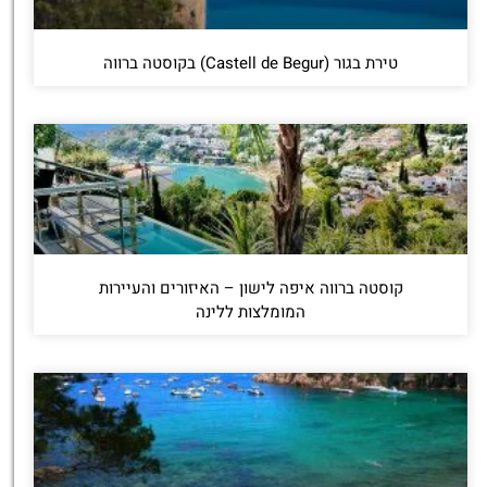
טירת בגור (Castell de Begur) בקוסטה ברווה
קוסטה ברווה איפה לישון – האיזורים והעיירות
המומלצות ללינה