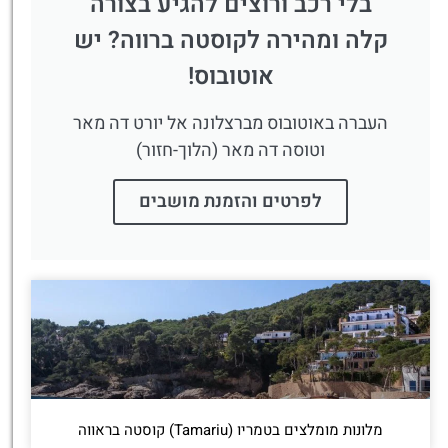
בלי רכב ורוצים להגיע בצורה
קלה ומהירה לקוסטה ברווה? יש
אוטובוס!
העברה באוטובוס מברצלונה אל יורט דה מאר
וטוסה דה מאר (הלוך-חזור)
לפרטים והזמנת מושבים
מלונות מומלצים בטמריו (Tamariu) קוסטה בראווה