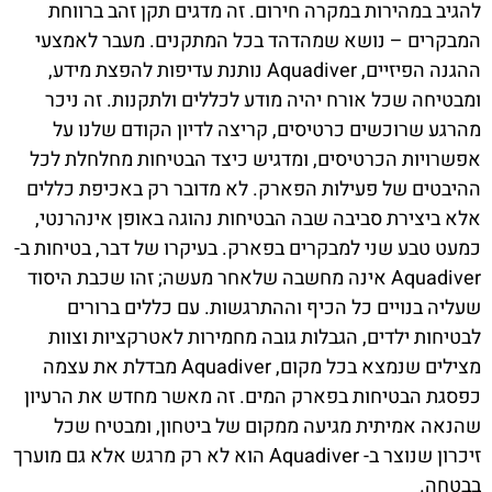
להגיב במהירות במקרה חירום. זה מדגים תקן זהב ברווחת
המבקרים – נושא שמהדהד בכל המתקנים. מעבר לאמצעי
ההגנה הפיזיים, Aquadiver נותנת עדיפות להפצת מידע,
ומבטיחה שכל אורח יהיה מודע לכללים ולתקנות. זה ניכר
מהרגע שרוכשים כרטיסים, קריצה לדיון הקודם שלנו על
אפשרויות הכרטיסים, ומדגיש כיצד הבטיחות מחלחלת לכל
ההיבטים של פעילות הפארק. לא מדובר רק באכיפת כללים
אלא ביצירת סביבה שבה הבטיחות נהוגה באופן אינהרנטי,
כמעט טבע שני למבקרים בפארק. בעיקרו של דבר, בטיחות ב-
Aquadiver אינה מחשבה שלאחר מעשה; זהו שכבת היסוד
שעליה בנויים כל הכיף וההתרגשות. עם כללים ברורים
לבטיחות ילדים, הגבלות גובה מחמירות לאטרקציות וצוות
מצילים שנמצא בכל מקום, Aquadiver מבדלת את עצמה
כפסגת הבטיחות בפארק המים. זה מאשר מחדש את הרעיון
שהנאה אמיתית מגיעה ממקום של ביטחון, ומבטיח שכל
זיכרון שנוצר ב- Aquadiver הוא לא רק מרגש אלא גם מוערך
בבטחה.