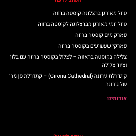
חשוב לדעת
טיול מאורגן ברצלונה קוסטה ברווה
טיול יומי מאורגן מברצלונה לקוסטה ברווה
פארק מים קוסטה ברווה
פארקי שעשועים בקוסטה ברווה
צלילה בקוסטה בראווה – לצלול בקוסטה ברווה עם בלון
וציוד צלילה
קתדרלת גירונה (Girona Cathedral) – קתדרלת סן מרי
של גירונה
אודותינו