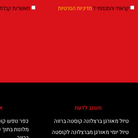
קראתי והסכמתי ל
מדיניות הפרטיות
מאשר/ת קבלת די
חשוב לדעת
אי
טיול מאורגן ברצלונה קוסטה ברווה
כפר נופש קוס
מלונות בתוך 
טיול יומי מאורגן מברצלונה לקוסטה
ברווה