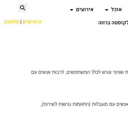
אוכל
אירועים
כרטיסים
|
מלונות
קוסטה ברווה
https://www.co) רואה חשיבות עליונה במתן שירות שוויוני ונגיש לכלל המשתמשים, לרבות אנשים עם
נשים עם מוגבלות (התאמות נגישות לשירות),