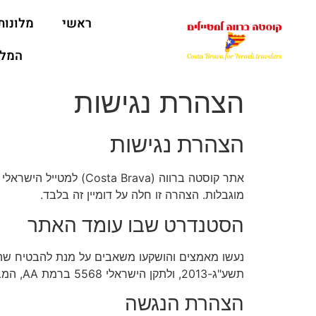
ראשי
מלונות
המלצ
הצהרת נגישות
הצהרת נגישות
מוגבלות. הצהרה זו חלה על דומיין זה בלבד.
הסטנדרט שבו עומד האתר
נעשו מאמצים והושקעו משאבים על מנת להבטיח שהאת
תשע"ג-2013, ולתקן הישראלי 5568 ברמת AA, המבוסס על הנחיות WCAG 2.0 של ארגון W3C.
הצהרת הנגשה