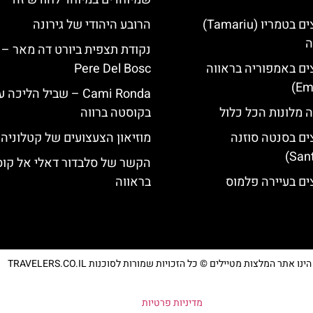
מלונות מומלצים בטמריו (Tamariu)
הרובע היהודי של גירונה
ה
ים באמפוריה בראווה
Pere Del Bosc
‪‪Cami Ronda‬‬ – שביל הליכ
 מלונות הכל כלול
בקוסטה ברווה
ים בסנטה סוזנה
מוזיאון הצעצועים של קטלוניה
הקשר של סלבדור דאלי אל קו
ים בעיירה פלמוס
בראווה
נו אתר המלצות מטיילים © כל הזכויות שמורות לסוכנות TRAVELERS.CO.IL
מדיניות פרטיות