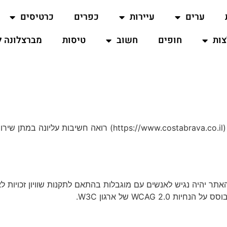
ערים
עיירות
כפרים
כרטיסים
ות
חופים
חשוב
טיסות
מברצלונה ל
אתר קוסטה ברווה (Costa Brava) למטייל הישראלי (stabrava.co.il
ר יהיה נגיש לאנשים עם מוגבלות בהתאם לתקנות שוויון זכויות לא