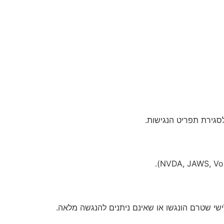
ודים, רכיבים, מסמכים (PDF) או תכנים מוטמעים מצד שלישי שטרם הונגשו או שאינם ניתנים להנגשה מלאה.