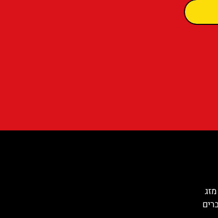
מזג
ברים