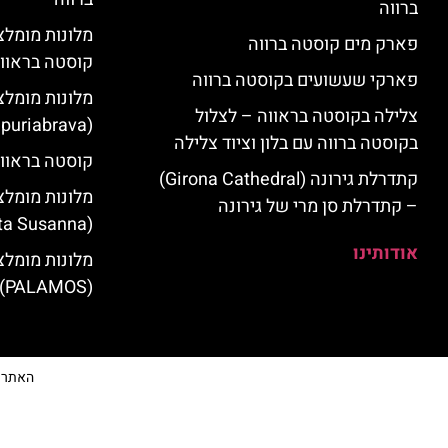
ברווה
פארק מים קוסטה ברווה
קוסטה בראוו
פארקי שעשועים בקוסטה ברווה
מלונות מומלצ
צלילה בקוסטה בראווה – לצלול
(Empuriabrava)
בקוסטה ברווה עם בלון וציוד צלילה
קוסטה בראווה
קתדרלת גירונה (Girona Cathedral)
מלונות מומלצ
– קתדרלת סן מרי של גירונה
(Santa Susanna)
אודותינו
מלונות מומלצ
(PALAMOS)
האתר הי