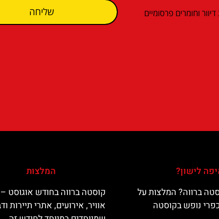
שליחה
וור וחומרים פרסומיים
פה לישון?
המלצות
טה ברווה? המלצות על
קוסטה ברווה בחודש אוגוסט – 
כפרי נופש בקוסטה
אוויר, אירועים, אתרי תיירות וד
שמיוחדים במיוחד לחודש זה