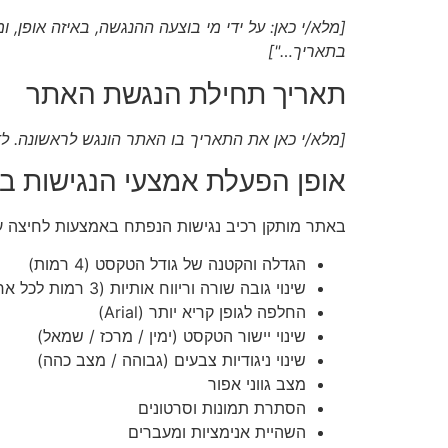
בתאריך…"]
תאריך תחילת הנגשת האתר
[מלא/י כאן את התאריך בו האתר הונגש לראשונה. לדוגמה: "
אופן הפעלת אמצעי הנגישות ב
באתר מותקן רכיב נגישות הנפתח באמצעות לחיצה על
הגדלה והקטנה של גודל הטקסט (4 רמות)
שינוי גובה שורה וריווח אותיות (3 רמות לכל אחד)
החלפה לגופן קריא יותר (Arial)
שינוי יישור הטקסט (ימין / מרכז / שמאל)
שינוי ניגודיות צבעים (גבוהה / מצב כהה)
מצב גווני אפור
הסתרת תמונות וסרטונים
השהיית אנימציות ומעברים