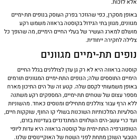
אלא לזכות.
באופן מסקרן, כפי שהוזכר בפרק העוסק בנופים תת-ימיים
מגוונים, מגוון בתי הגידול בקוסטה בראווה משמש רקע
מושלם למארג העשיר של בעלי החיים הימיים, מה שהופך כל
צלילה לחקירה ייחודית.
נופים תת-ימיים מגוונים
קוסטה בראווה היא לא רק גן עדן לצוללנים בגלל החיים
הימיים התוססים שלה; הנופים התת-ימיים המגוונים תורמים
באופן משמעותי לקסם שלה. קטע זה של הים התיכון מארח
מספר עצום של שטחים תת-ימיים, המספקים רקע משתנה
ללא הרף עבור צוללנים מתחילים ומנוסים כאחד. מהשוניות
הסלעיות המלכותיות השוכנות בשולי קו החוף, שוקקות חיים,
ועד כרי עשב-הים השלווים המתנדנדים בעדינות בזרם,
הטופוגרפיה התת-ימית של קוסטה בראווה היא עדות ליופי
הטבעי השוכן מתחת לפני השטח של האוקיינוסים שלנו.