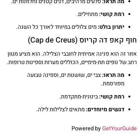
מה תראו:
סלעים מרהיבים, דגים קטנים וחלזונות ים.
רמת קושי:
מתחילים.
יתרון בולט:
מים צלולים במיוחד לאורך כל השנה.
חוף קאפ דה קריוס (Cap de Creus)
אזור זה הוא פנינה אמיתית לחובבי הצלילה. הוא מציע מגוון
רחב של נופים תת-מימיים, הכוללים מערות וספינות טרופות.
מה תראו:
צבי ים, שושנות ים, וספינה טבועה
מפורסמת.
רמת קושי:
בינונית-מתקדמת.
דגשים מיוחדים:
מתאים לצלילות לילה.
Powered by
GetYourGuide