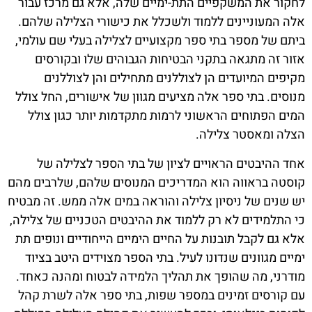
לחקור את המשקפיים התת-ימיים שלה, אלא גם מרכז עבור
אלה המעוניינים ללמוד ולשכלל את כישורי הצלילה שלהם.
ביתם של מספר בתי ספר מקצועיים לצלילה בעלי שם עולמי,
אזור זה מתגאה בתקני הבטיחות הגבוהים שלו ובקורסים
מקיפים המיועדים הן לצוללנים מתחילים והן לצוללנים
מנוסים. בתי ספר אלה מציעים מגוון של אישורים, החל צולל
המים הפתוחים הראשוני לרמות מתקדמות יותר כגון צולל
הצלה ומאסטר צלילה.
אחד ההיבטים הראויים לציון של בתי הספר לצלילה של
קוסטה בראווה הוא המדריכים המנוסים שלהם, שלרבים מהם
יש שנים של ניסיון צלילה והוראה במים אלה ממש. זה מבטיח
כי התלמידים לא רק ללמוד את ההיבטים הטכניים של צלילה,
אלא גם לקבל תובנות על החיים הימיים הייחודיים ונופים תת
ימיים מגוונים שנדונו לעיל. בתי הספר מצוידים היטב בציוד
מודרני, מה שהופך את תהליך הלמידה לבטוח ומהנה כאחד.
עם קורסים זמינים במספר שפות, בתי ספר אלה לשרת קהל