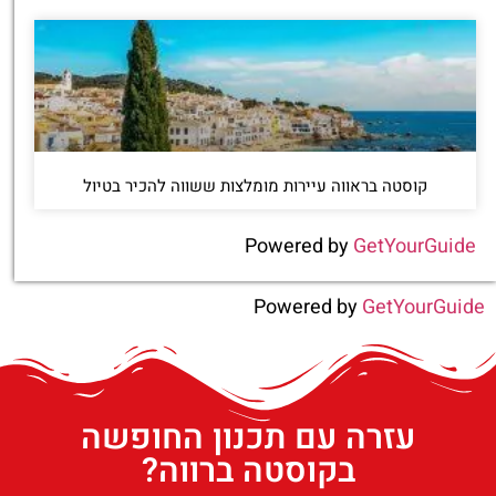
קוסטה בראווה עיירות מומלצות ששווה להכיר בטיול
Powered by
GetYourGuide
Powered by
GetYourGuide
עזרה עם תכנון החופשה
בקוסטה ברווה?