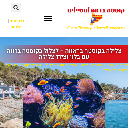
כרטיסים
|
מלונות
צלילה בקוסטה בראווה – לצלול בקוסטה ברווה
עם בלון וציוד צלילה
דף הבית
»
קוסטה ברווה לצעירים
»
צלילה בקוסטה בראווה – לצלול בקוסטה ברווה עם
בלון וציוד צלילה