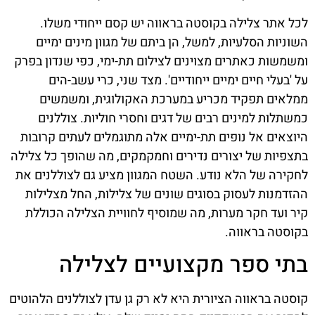
לכל אתר צלילה בקוסטה בראווה יש קסם ייחודי משלו.
השוניות הסלעיות, למשל, הן ביתם של מגוון מינים ימיים
ומשמשות כאתרים מצוינים לצילום תת-ימי, כפי שנדון בפרק
על 'בעלי חיים ימיים ייחודיים'. מצד שני, כרי עשב-הים
ממלאים תפקיד מכריע במערכת האקולוגית, ומשמשים
כמשתלות למינים רבים של דגים וחסרי חוליות. צוללנים
היוצאים אל נופים תת-ימיים אלה מתוגמלים לעתים קרובות
בתצפיות של יצורים נדירים וחמקמקים, מה שהופך כל צלילה
לחקירה של הלא נודע. השטח המגוון מציע גם לצוללנים את
ההזדמנות לעסוק בסוגים שונים של צלילות, החל מצלילות
קיר ועד חקר מערות, מה שמוסיף לחוויית הצלילה הכוללת
בקוסטה בראווה.
בתי ספר מקצועיים לצלילה
קוסטה בראווה הציורית היא לא רק גן עדן לצוללנים הלהוטים