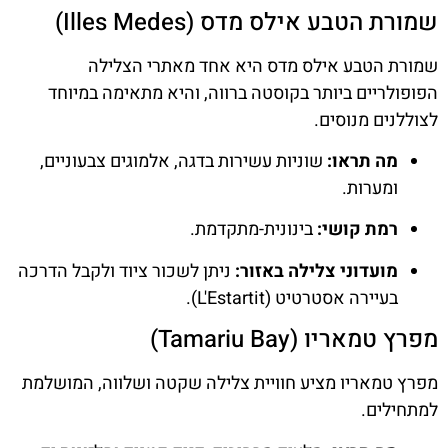
שמורת הטבע אילס מדס (Illes Medes)
שמורת הטבע אילס מדס היא אחד מאתרי הצלילה
הפופולריים ביותר בקוסטה ברווה, והיא מתאימה במיוחד
לצוללנים מנוסים.
מה תראו:
שוניות עשירות בדגה, אלמוגים צבעוניים,
ומערות.
רמת קושי:
בינונית-מתקדמת.
מועדוני צלילה באזור:
ניתן לשכור ציוד ולקבל הדרכה
בעיירה אסטרטיט (L'Estartit).
מפרץ טמאריו (Tamariu Bay)
מפרץ טמאריו מציע חוויית צלילה שקטה ושלווה, המושלמת
למתחילים.