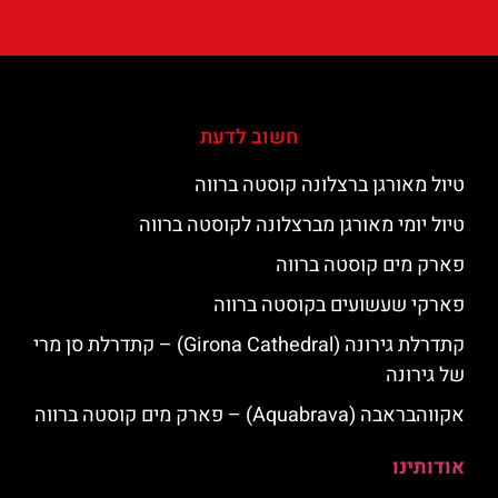
חשוב לדעת
טיול מאורגן ברצלונה קוסטה ברווה
טיול יומי מאורגן מברצלונה לקוסטה ברווה
פארק מים קוסטה ברווה
פארקי שעשועים בקוסטה ברווה
קתדרלת גירונה (Girona Cathedral) – קתדרלת סן מרי
של גירונה
אקווהבראבה (Aquabrava) – פארק מים קוסטה ברווה
אודותינו