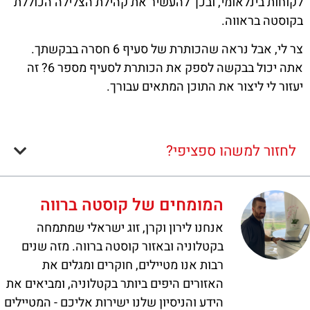
לקוחות בינלאומי, ובכך להעשיר את קהילת הצלילה הכוללת
בקוסטה בראווה.
צר לי, אבל נראה שהכותרת של סעיף 6 חסרה בבקשתך.
אתה יכול בבקשה לספק את הכותרת לסעיף מספר 6? זה
יעזור לי ליצור את התוכן המתאים עבורך.
לחזור למשהו ספציפי?
המומחים של קוסטה ברווה
אנחנו לירון וקרן, זוג ישראלי שמתמחה
בקטלוניה ובאזור קוסטה ברווה. מזה שנים
רבות אנו מטיילים, חוקרים ומגלים את
האזורים היפים ביותר בקטלוניה, ומביאים את
הידע והניסיון שלנו ישירות אליכם - המטיילים