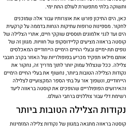
ותשוקה בלתי מתפשרת לעולם התת ימי.
כאן, הים התיכון פורש את אוצרותיו עבור אלה שמוכנים
לחקור. מספינות טרופות עתיקות הנחות בדממה על קרקעית
הים ועד לגני אלמוגים תוססים שוקקי חיים, אתרי הצלילה של
קוסטה בראווה מציעים קליידוסקופ של חוויות. מגוון זה של
נופים תת-ימיים ובעלי החיים הימיים הייחודיים המאכלסים
אותם מילאו תפקיד מכריע בפופולריות של האזור בקרב חובבי
צלילה. ככל שנצלול עמוק יותר לתוך מדריך זה, נחקור את
נקודות הצלילה הטובות ביותר, נחשוף את בעלי החיים הימיים
הייחודיים, ונשפוך אור על בתי הספר המקצועיים לצלילה
והאירועים הפופולריים שהופכים את קוסטה בראווה ליעד
רשימת דלי עבור צוללנים ברחבי העולם.
נקודות הצלילה הטובות ביותר
קוסטה בראווה מתגאה במגוון של נקודות צלילה המזמינות