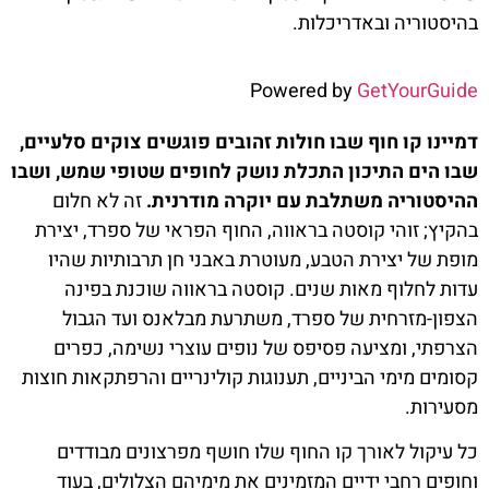
בהיסטוריה ובאדריכלות.
Powered by
GetYourGuide
דמיינו קו חוף שבו חולות זהובים פוגשים צוקים סלעיים,
שבו הים התיכון התכלת נושק לחופים שטופי שמש, ושבו
ההיסטוריה משתלבת עם יוקרה מודרנית.
זה לא חלום
בהקיץ; זוהי קוסטה בראווה, החוף הפראי של ספרד, יצירת
מופת של יצירת הטבע, מעוטרת באבני חן תרבותיות שהיו
עדות לחלוף מאות שנים. קוסטה בראווה שוכנת בפינה
הצפון-מזרחית של ספרד, משתרעת מבלאנס ועד הגבול
הצרפתי, ומציעה פסיפס של נופים עוצרי נשימה, כפרים
קסומים מימי הביניים, תענוגות קולינריים והרפתקאות חוצות
מסעירות.
כל עיקול לאורך קו החוף שלו חושף מפרצונים מבודדים
וחופים רחבי ידיים המזמינים את מימיהם הצלולים, בעוד