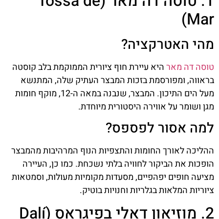
1. טוסה דה מאר (Tossa de
Mar)
מהי האטרקציה?
טוסה דה מאר
היא עיירת חוף ציורית הממוקמת בלב קוסטה
בראווה, ומפורסמת בזכות המבצר העתיק שלה, המתנשא
מעל הים התיכון. המבצר, שנבנה במאה ה-12, מוקף חומות
מגן ושומר על אווירה היסטורית מיוחדת.
למה אסור לפספס?
ההליכה לאורך החומות והתצפיות הנוף המרהיבות מהמבצר
הופכות את הביקור לחוויה בלתי נשכחת. כמו כן, העיירה
מציעה חופים יפהפיים, מסעדות מקומיות מעולות, וסמטאות
ציוריות המלאות בגלריות וחנויות בוטיק.
2. מוזיאון דאלי בפיגראס (Dalí