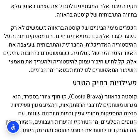
חקירה עבור אלה המעוניינים לטבול את עצמם באופן מלא
בחוויה התרבותית של קוסטה בראווה.
הכפרים מימי הביניים של קוסטה בראווה משמשים לא רק
כשער לעבר אלא גם כמוזיאונים חיים. הם מספקים תובנה על
ההיסטוריה האדריכלית, החברתית והתרבותית שעיצבה את
האזור היפה הזה של קטלוניה. כשמשוטטים ברחובות עתיקים
אלה, קל לחוש חיבור עמוק להיסטוריה ולהעריך את מאמצי
השימור המאפשרים לנו לחזות בפאר ימי הביניים.
פעילויות בחיק הטבע
קוסטה בראווה (Costa Brava), קו חוף ציורי בספרד, הוא
מגרש משחקים לחובבי הרפתקאות, המציע מגוון פעילויות
חוצות המספקות תחומי עניין ורמות מיומנות שונות. עם
הנופים הסלעיים, מי הטורקיז והיערות העבותים, האזור מזמין
את המבקרים לחוות את הטבע התוסס והמרתק ביותר.