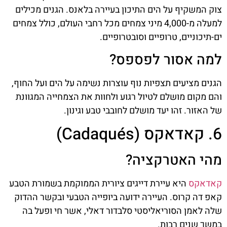
צוק המשקיף על הים התיכון בעיירה בלאנס. הגנים מכילים
למעלה מ-4,000 מיני צמחים מכל רחבי העולם, כולל צמחים
ים-תיכוניים, טרופיים וסובטרופיים.
למה אסור לפספס?
הגנים מציעים תצפיות נוף עוצרות נשימה על הים ועל החוף,
והם מקום מושלם לטיול רגוע ולחוות את הצמחייה המגוונת
של האזור. זהו יעד מושלם לחובבי טבע וגינון.
6. קאדאקס (Cadaqués)
מהי האטרקציה?
קאדאקס
היא עיירת דייגים ציורית הממוקמת בשמורת הטבע
קאפ דה קרוס. העיירה ידועה ביופייה הטבעי ובקשר ההדוק
שלה לאמן הסוריאליסטי סלבדור דאלי, אשר חי ופעל בה
במשך שנים רבות.