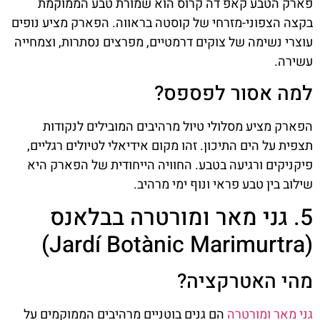
פארק הטבע קאפ דה קרוס הוא שמורת טבע הממוקמת
בקצה הצפוני-מזרחי של קוסטה בראווה. הפארק מציע נופים
עוצרי נשימה של צוקים דרמטיים, מפרצים נסתרות, וצמחייה
עשירה.
למה אסור לפספס?
הפארק מציע מסלולי טיול מרהיבים המובילים לנקודות
תצפית על הים התיכון. זהו מקום אידיאלי לטיולים רגליים,
פיקניקים ורגיעה בטבע. החוויה הייחודית של הפארק היא
שילוב בין טבע פראי ונוף ימי מרהיב.
5. גני מאר ומורטרה בבלאנס
(Jardí Botànic Marimurtra)
מהי האטרקציה?
גני מאר ומורטרה
הם גנים בוטניים מרהיבים הממוקמים על