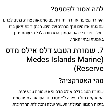
למה אסור לפספס?
העיירה מציעה אווירה ייחודית עם סמטאות צרות, בתים לבנים
עם גגות אדומים ונוף מרהיב של הים. הביקור במוזיאון בית
דאלי בפורט ליגאט הסמוך הוא חובה לכל מי שמתעניין
באמנות ובחיי האמן.
7. שמורת הטבע דלס אילס מדס
(Medes Islands Marine
Reserve)
מהי האטרקציה?
שמורת הטבע דלס אילס מדס היא שמורת טבע ימית
הממוקמת מול העיירה ל'אסטרטיט. השמורה מפורסמת
בזכות המגוון הביולוגי העשיר שלה והצלילות המרהיבות