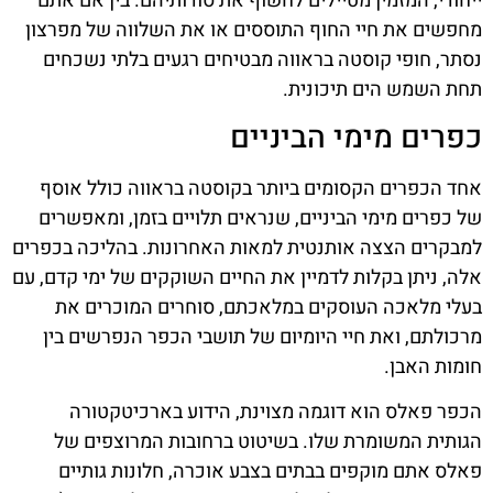
ייחודי, המזמין מטיילים לחשוף את סודותיהם. בין אם אתם
מחפשים את חיי החוף התוססים או את השלווה של מפרצון
נסתר, חופי קוסטה בראווה מבטיחים רגעים בלתי נשכחים
תחת השמש הים תיכונית.
כפרים מימי הביניים
אחד הכפרים הקסומים ביותר בקוסטה בראווה כולל אוסף
של כפרים מימי הביניים, שנראים תלויים בזמן, ומאפשרים
למבקרים הצצה אותנטית למאות האחרונות. בהליכה בכפרים
אלה, ניתן בקלות לדמיין את החיים השוקקים של ימי קדם, עם
בעלי מלאכה העוסקים במלאכתם, סוחרים המוכרים את
מרכולתם, ואת חיי היומיום של תושבי הכפר הנפרשים בין
חומות האבן.
הכפר פאלס הוא דוגמה מצוינת, הידוע בארכיטקטורה
הגותית המשומרת שלו. בשיטוט ברחובות המרוצפים של
פאלס אתם מוקפים בבתים בצבע אוכרה, חלונות גותיים