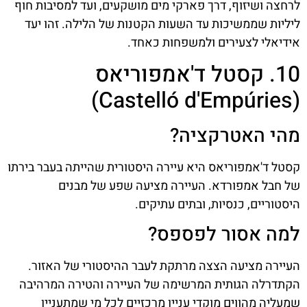
לרחצה ושיזוף, דרך פארקי מים מושקעים, ועד למסיבות חוף
ליליות שממשיכות עד השעות הקטנות של הלילה. זהו יעד
אידיאלי לצעירים ולמשפחות כאחד.
10. קסטל ד'אמפוריאס
(Castelló d'Empúries)
מהי האטרקציה?
קסטל ד'אמפוריאס היא עיירה היסטורית שהייתה בעבר בירתו
של חבל אמפורדא. העיירה מציעה שפע של מבנים
היסטוריים, כנסיות, ובתים עתיקים.
למה אסור לפספס?
העיירה מציעה הצצה מרתקת לעבר ההיסטורי של האזור.
הקתדרלה הגותית המרשימה של העיירה והטירה המרהיבה
שמעליה מהווים מוקדי עניין מרכזיים לכל מי שמתעניין