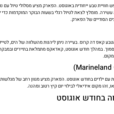
וויית טבע ייחודית באוגוסט. הפארק מציע מסלולי טיול עם נו
 עשירה. מומלץ לצאת לטיול רגלי בשעות הבוקר המוקדמות כדי 
ים הסודיים של הפארק.
ע קאפ דה קרוס. בעיירה ניתן ליהנות מהשלווה של הים, לטייל
 הסמוך. במהלך חודש אוגוסט, קאדאקס מתמלאת בתיירים ובמבקר
מקום.
ם ילדים בחודש אוגוסט. הפארק מציע מגוון רחב של מגלשות מ
 זהו מקום אידיאלי לבילוי יום קיץ רטוב ומהנה.
ה בחודש אוגוסט