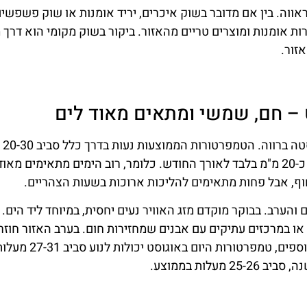
אווה. בין אם מדובר בשוק איכרים, יריד אומנות או שוק פשפשים
רות אומנות ומוצרים טריים מהאזור. ביקור בשוק מקומי הוא דרך 
זור.
ט – חם, שמשי ומתאים מאוד לים
אוגוסט הו
עם כ-12 שעות שמש ביום וכמות גשם נמוכה יחסית של כ-20 מ"מ בלבד לאורך החודש. כלומר, רוב הימים מתאימים 
חוף, אבל פחות מתאימים להליכות ארוכות בשעות הצהריים.
 והערב. בבוקר מוקדם מזג האוויר נעים יחסית, במיוחד ליד הים.
או במרכזים עתיקים עם אבנים שמחזירות חום. בערב האזור חוזר 
נעים בהרבה, והטיילות מתמלאות באנשים. לפי נתונים נוספים, טמפרטורות היום באוגוסט יכולות ל
לות בממוצע.