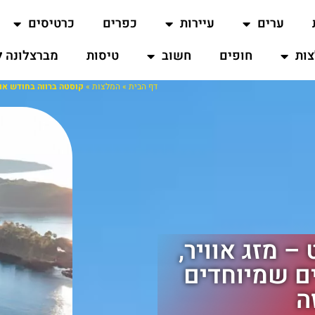
ערים
עיירות
כפרים
כרטיסים
ות
חופים
חשוב
טיסות
מברצלונה ל
דף הבית
»
המלצות
»
קוסטה ברווה בחודש אוג
– מזג אוויר,
ים שמיוחדים
ה