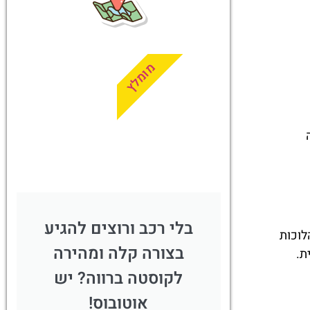
מציאת
טיסה זולה?
לחצו
פה!
מומלץ
ה
בלי רכב ורוצים להגיע
לוכות
בצורה קלה ומהירה
ת.
לקוסטה ברווה? יש
אוטובוס!