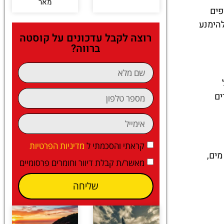
מאר
פים
להימנע
רוצה לקבל עדכונים על קוסטה
ברווה?
ים
קראתי והסכמתי ל
מדיניות הפרטיות
ים,
מאשר/ת קבלת דיוור וחומרים פרסומיים
שליחה