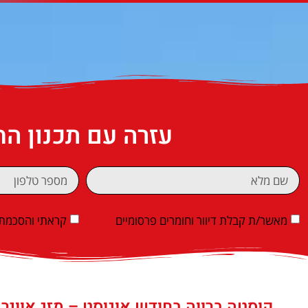
עזרה עם תכנון ה
מאשר/ת קבלת דיוור וחומרים פרסומיים
קראתי והסכמתי
קוסטה ברווה בחודש אוגוסט – מזג אוויר,