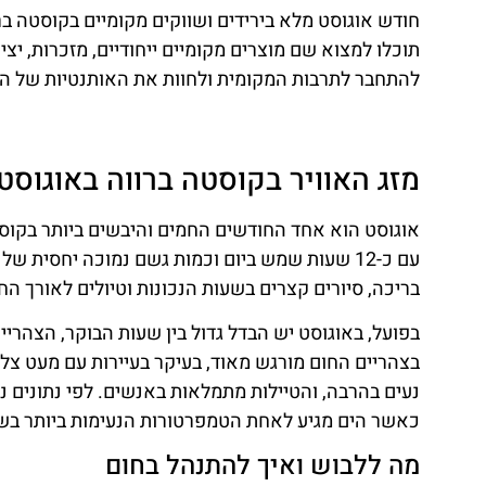
חודש אוגוסט מלא בירידים ושווקים מקומיים בקוסטה בר
תוכלו למצוא שם מוצרים מקומיים ייחודיים, מזכרות, יצי
להתחבר לתרבות המקומית ולחוות את האותנטיות של הא
מזג האוויר בקוסטה ברווה באוגוס
בריכה, סיורים קצרים בשעות הנכונות וטיולים לאורך ה
בפועל, באוגוסט יש הבדל גדול בין שעות הבוקר, הצהריים
בצהריים החום מורגש מאוד, בעיקר בעיירות עם מעט צל 
כאשר הים מגיע לאחת הטמפרטורות הנעימות ביותר בשנה, סביב 25-26 מע
מה ללבוש ואיך להתנהל בחום