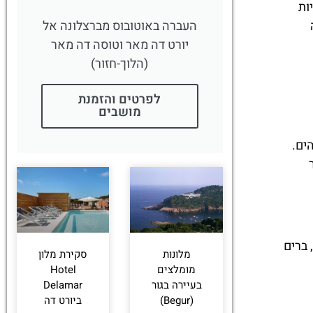
ות
העברה באוטובוס מברצלונה אל
יורט דה מאר וטוסה דה מאר
(הלוך-חזור)
לפרטים והזמנת
מושבים
ים.
 ברים
מלונות
סקירת מלון
מומלצים
Hotel
בעיירה בגור
Delamar
(Begur)
ביורט דה