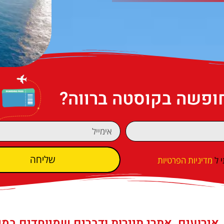
חופשה בקוסטה ברווה?
שליחה
 ל
מדיניות הפרטיות
 אירועים, אתרי תיירות ודברים שמיוחדים במי