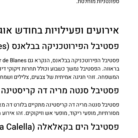
רכב
ספונטניות מוחלטת.
השוואת מחירים
אירועים ופעילויות בחודש אוג
לחצו
פה!
פסטיבל הפירוטכניקה בבלאנס (Festa Major de Blanes)
בראווה. הפסטיבל נמשך כשבוע וכולל תחרות זיקוקי דינו
המשפחה. זוהי חגיגה אמיתית של צבעים, צלילים ושמחה
פסטיבל סנטה מריה דה קריסטינה (Santa Maria de Cristina
פסטיבל סנטה מריה דה קריסטינה מתקיים בלורט דה מאר
מסורתיות, מופעי ריקוד, מופעי אש וזיקוקים. זהו אירו
פסטיבל הים בקאלאלה (Festa del Mar a Calella)