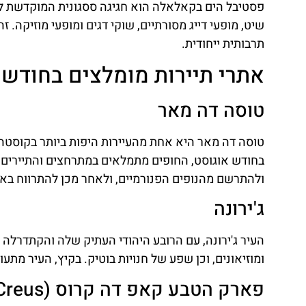
פסטיבל הים בקאלאלה הוא חגיגה ססגונית המוקדשת לים
שיט, מופעי דייג מסורתיים, שוקי דגים ומופעי מוזיקה.
תרבותית ייחודית.
אתרי תיירות מומלצים בחודש 
טוסה דה מאר
טוסה דה מאר היא אחת מהעיירות היפות ביותר בקוסטה 
בחודש אוגוסט, החופים מתמלאים במתרחצים והתיירים 
ולהתרשם מהנופים הפנורמיים, ולאחר מכן להתרווח בא
ג'ירונה
העיר ג'ירונה, עם הרובע היהודי העתיק שלה והקתדרלה ה
ומוזיאונים, וכן שפע של חנויות בוטיק. בקיץ, העיר מתעו
פארק הטבע קאפ דה קרוס (Cap de Creus)