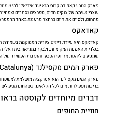
פארק הטבע קאפ דה קרוס הוא יעד אידיאלי למי שמחפש ח
עוצרי נשימה של צוקים חדים, מפרצים נסתרים וצמחייה
מהחום, ולסיים את היום ברחצה מרעננת באחד מהמפרצ
קאדאקס
קאדאקס היא עיירת דייגים ציורית הממוקמת בשמורת הטב
בגלריות האמנות המקומיות, ולבקר במוזיאון בית דאלי
שמגיעים ליהנות מהיופי הטבעי והתרבות העשירה של ה
פארק המים מקסילנד (Marineland Catalunya)
פארק המים מקסילנד הוא אטרקציה מושלמת למשפחות ע
בריכות ופעילויות מים לכל הגילאים. כשהחום מגיע לשיאו,
דברים מיוחדים לקוסטה בראוו
חוויית החופים