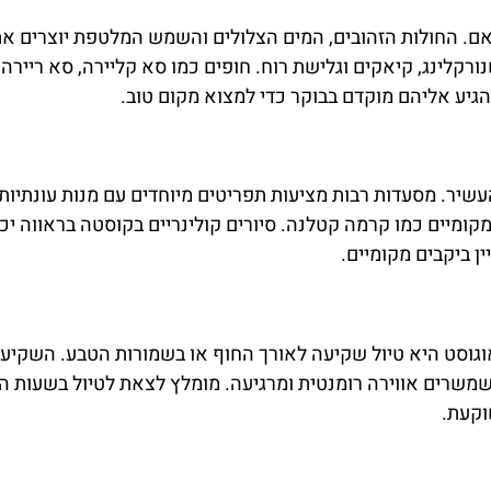
אם. החולות הזהובים, המים הצלולים והשמש המלטפת יוצרים א
רקלינג, קיאקים וגלישת רוח. חופים כמו סא קליירה, סא ריירה 
להגיע אליהם מוקדם בבוקר כדי למצוא מקום טוב.
עשיר. מסעדות רבות מציעות תפריטים מיוחדים עם מנות עונתיות,
 מקומיים כמו קרמה קטלנה. סיורים קולינריים בקוסטה בראווה יכו
ן ביקבים מקומיים.
וגוסט היא טיול שקיעה לאורך החוף או בשמורות הטבע. השקיעו
שמשרים אווירה רומנטית ומרגיעה. מומלץ לצאת לטיול בשעות ה
וקעת.