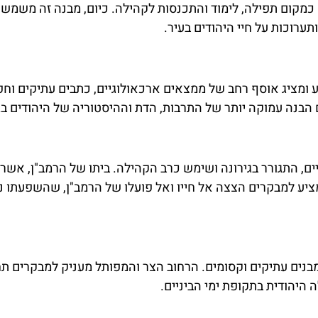
כמקום תפילה, לימוד והתכנסות לקהילה. כיום, מבנה זה משמש
תערוכות על חיי היהודים בעיר.
ע ומציג אוסף רחב של ממצאים ארכאולוגיים, כתבים עתיקים וחפ
 הבנה עמוקה יותר של התרבות, הדת וההיסטוריה של היהודים בג
יים, התגורר בגירונה ושימש כרב הקהילה. ביתו של הרמב"ן, אשר
 מציע למבקרים הצצה אל חייו ואל פועלו של הרמב"ן, שהשפעתו נ
במבנים עתיקים וקסומים. הרחוב הצר והמפותל מעניק למבקרים ת
ה היהודית בתקופת ימי הביניים.