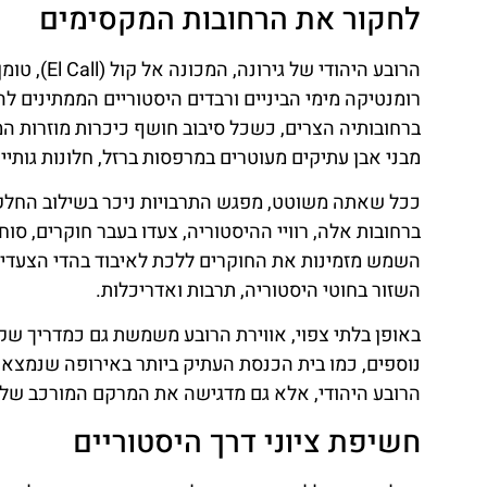
לחקור את הרחובות המקסימים
הרובע היהו
רומנטיקה מימי הביניים ורבדים היסטוריים הממתינים ל
ברחובותיה הצרים, כשכל סיבוב חושף כיכרות מוזרות המ
מבני אבן עתיקים מעוטרים במרפסות ברזל, חלונות גותי
ברחובות אלה, רוויי ההיסטוריה, צעדו בעבר חוקרים, ס
השמש מזמינות את החוקרים ללכת לאיבוד בהדי הצעדים 
השזור בחוטי היסטוריה, תרבות ואדריכלות.
באופן בלתי צפוי, אווירת הרובע משמשת גם כמדריך שקט,
נוספים, כמו בית הכנסת העתיק ביותר באירופה שנמצא
הרובע היהודי, אלא גם מדגישה את המרקם המורכב של הנ
חשיפת ציוני דרך היסטוריים