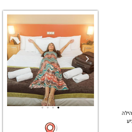
הילה
יע