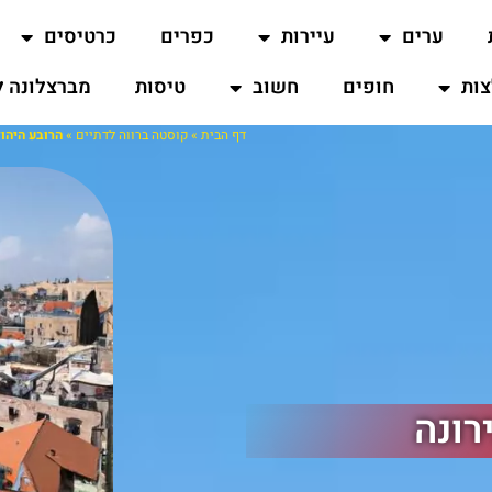
ערים
עיירות
כפרים
כרטיסים
ות
חופים
חשוב
טיסות
מברצלונה ל
דף הבית
»
קוסטה ברווה לדתיים
»
הרובע היהוד
רונה