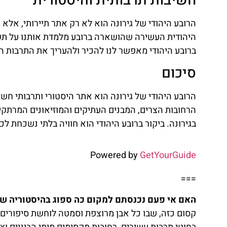
חשיבות תרבותית והיסטורית
הרובע היהודי של גירונה הוא לא רק אתר תיירותי, אלא
היהודית העשירה שהושארה ברובע מלמדת אותנו על תקו
ברובע היהודי מאפשר לנו להכיר ולהעריך את התרבות הי
סיכום
הרובע היהודי של גירונה הוא אתר היסטורי ותרבותי חשו
הרחובות הצרים, המבנים העתיקים והמוזיאונים המרתקי
בגירונה. ביקור ברובע היהודי הוא חוויה בלתי נשכחת ל
Powered by
GetYourGuide
===
האם אי פעם נכנסתם למקום כה ספוג בהיסטוריה שה
קסום כזה, שבו כל אבן מרוצפת וסמטה לוחשת סיפורים ע