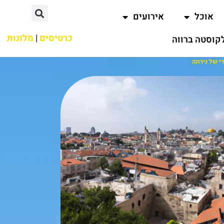
אוכל
אירועים
כרטיסים
|
מלונות
קוסטה ברווה
י של גירונה