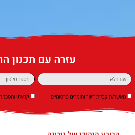
עזרה עם תכנון ה
מאשר/ת קבלת דיוור וחומרים פרסומיים
קראתי והסכמתי
הרובע היהודי של גירונה