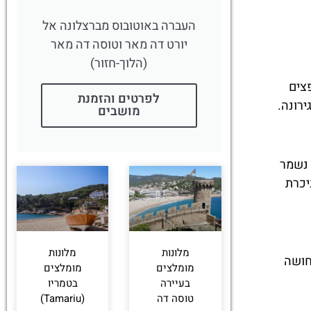
העברה באוטובוס מברצלונה אל
יורט דה מאר וטוסה דה מאר
(הלוך-חזור)
צים
לפרטים והזמנת
ירונה.
מושבים
 נשמר
יכרת
מלונות
מלונות
חושה
מומלצים
מומלצים
בעיירה
בטמריו
טוסה דה
(Tamariu)