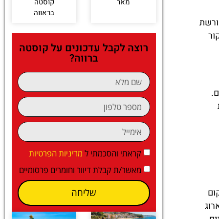
מאר
קוסטה
בראווה
ורשת
ור
רוצה לקבל עדכונים על קוסטה
ברווה?
.
קראתי והסכמתי ל
מדיניות הפרטיות
מאשר/ת קבלת דיוור וחומרים פרסומיים
שליחה
ום
רוג