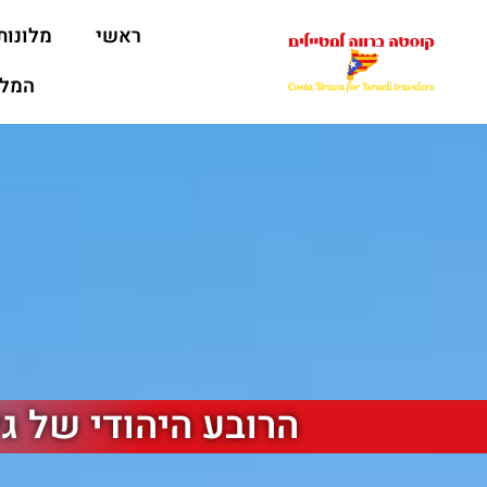
ראשי
מלונות
המלצ
הרובע היהודי של גי