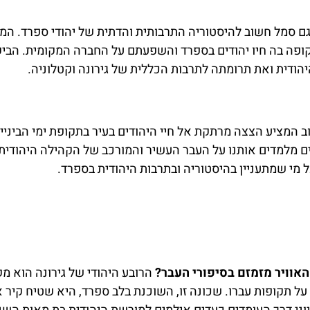
 גם סמל חשוב להיסטוריה התרבותית והדתית של יהודי ספרד. המ
פה בה חיו יהודים בספרד והשפעתם על החברה המקומית. הביק
הודית ואת תרומתה לתרבות הכללית של גירונה וקטלוניה.
ב המציע הצצה מרתקת אל חיי היהודים בעיר בתקופת ימי הביניים
ם מלמדים אותנו על העבר העשיר והמורכב של הקהילה היהודית
כל מי שמתעניין בהיסטוריה ובתרבות היהודית בספרד.
אוויר מזמזם בסיפורי העבר?
הרובע היהודי של גירונה הוא מק
ל תקופות עברו. שכונה זו, השוכנת בלב ספרד, היא שטיח קיר א