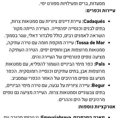
מסעדות, ברים ופעילויות ספורט ימי.
עיירות וכפרים:
Cadaqués:
עיירת דייגים ציורית עם סמטאות צרות,
בתים לבנים וכנסייה יפהפייה. העיירה הייתה מקור
השראה לאמנים רבים, כולל סלבדור דאלי, שגר בסמוך.
Tossa de Mar:
עיירה מוקפת חומה עם טירה עתיקה,
סמטאות מרוצפות אבן וחופים יפים. הטירה העתיקה
מציעה נופים פנורמיים של העיירה והים.
Pals:
כפר מימי הביניים השמור להפליא, עם סמטאות
מרוצפות אבן, בתים עתיקים וכנסייה רומנסקית. הכפר
מציע גם נופים מרהיבים של האזור הכפרי שמסביב.
Begur:
עיירה ציורית על גבעה, עם טירה מימי הביניים,
בתים צבעוניים וסמטאות צרות. העיירה מציעה גם נופים
מרהיבים של הים וההרים.
אטרקציות נוספות:
פארק הפרפרים, Empuriabrava:
גן טרופי מקורה עם