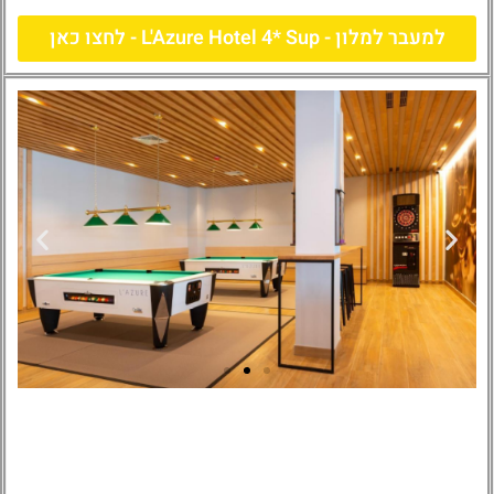
למעבר למלון - L'Azure Hotel 4* Sup - לחצו כאן
L'Azure Hotel
4* Sup