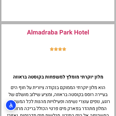
Almadraba Park Hotel
מלון יוקרתי מומלץ למשפחות בקוסטה בראווה
הוא מלון יוקרתי הממוקם בנקודה ציורית על חוף הים
בעיירה רוסס בקוסטה בראווה, ומציע שילוב מושלם של
רוגע, נופים עוצרי נשימה ופעילויות מהנות לכל המשפחה.
המלון מתהדר בפארק מים פרטי הכולל בריכה מרווחת
המשקיפה אל הים התיכון, מגלשות מים מדהימות, ואזורי