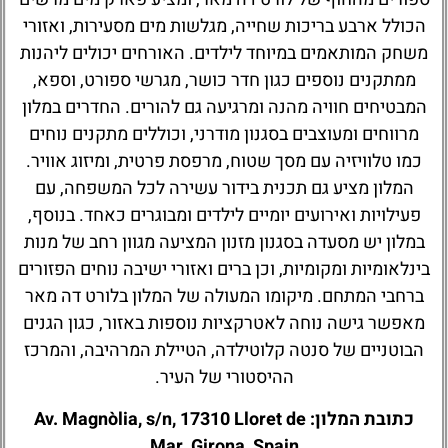
הכולל ארבע בריכות שחייה, מגלשות מים מסעירות, ואזורי
משחק המותאמים במיוחד לילדים. האורחים יכולים ליהנות
ממתקנים נוספים כגון חדר כושר, מגרשי ספורט, וספא,
המבטיחים חוויה מהנה ומרגיעה גם להורים. החדרים במלון
מרווחים ומעוצבים בסגנון מודרני, וכוללים מתקנים נוחים
כמו טלוויזיה עם מסך שטוח, מרפסת פרטית, ומיזוג אוויר.
המלון מציע גם תכנית בידור עשירה לכל המשפחה, עם
פעילויות ואירועים יומיים לילדים ומבוגרים כאחד. בנוסף,
במלון יש מסעדה בסגנון מזנון המציעה מגוון רחב של מנות
בינלאומיות ומקומיות, וכן ברים ואזורי ישיבה נוחים הפזורים
ברחבי המתחם. מיקומו המעולה של המלון בלורט דה מאר
מאפשר גישה נוחה לאטרקציות נוספות באזור, כגון הגנים
הבוטניים של סנטה קלוטילדה, הטיילת המרהיבה, והמרכז
ההיסטורי של העיר.
כתובת המלון: Av. Magnòlia, s/n, 17310 Lloret de
Mar, Girona, Spain