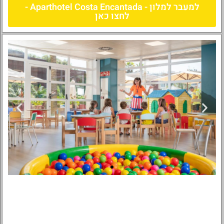
למעבר למלון - Aparthotel Costa Encantada -
לחצו כאן
Aparthotel Costa
Encantada