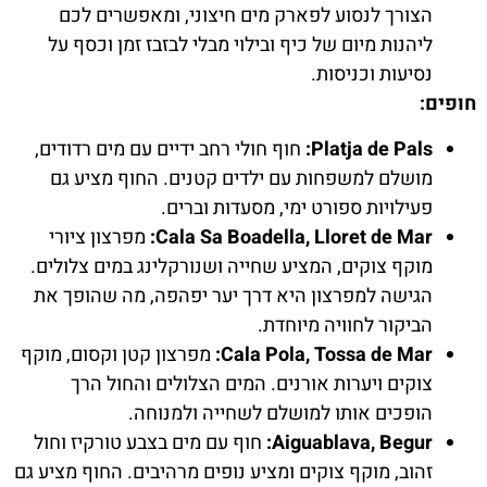
הצורך לנסוע לפארק מים חיצוני, ומאפשרים לכם
ליהנות מיום של כיף ובילוי מבלי לבזבז זמן וכסף על
נסיעות וכניסות.
חופים:
Platja de Pals:
חוף חולי רחב ידיים עם מים רדודים,
מושלם למשפחות עם ילדים קטנים. החוף מציע גם
פעילויות ספורט ימי, מסעדות וברים.
Cala Sa Boadella, Lloret de Mar:
מפרצון ציורי
מוקף צוקים, המציע שחייה ושנורקלינג במים צלולים.
הגישה למפרצון היא דרך יער יפהפה, מה שהופך את
הביקור לחוויה מיוחדת.
Cala Pola, Tossa de Mar:
מפרצון קטן וקסום, מוקף
צוקים ויערות אורנים. המים הצלולים והחול הרך
הופכים אותו למושלם לשחייה ולמנוחה.
Aiguablava, Begur:
חוף עם מים בצבע טורקיז וחול
זהוב, מוקף צוקים ומציע נופים מרהיבים. החוף מציע גם