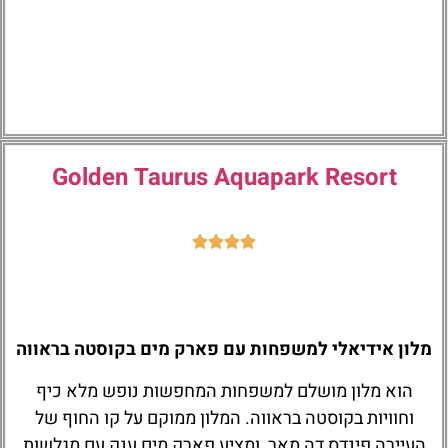
Golden Taurus Aquapark Resort
מלון אידיאלי למשפחות עם פארק מים בקוסטה בראווה
הוא מלון מושלם למשפחות המחפשות נופש מלא כיף
וחוויות בקוסטה בראווה. המלון ממוקם על קו החוף של
העיירה פינדס דה מאר, ומציע פארק מים ענק עם מגלשות