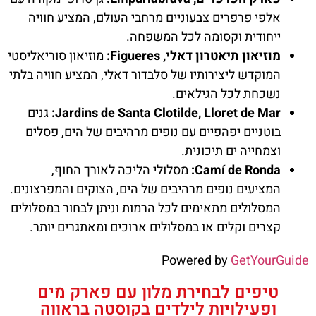
אלפי פרפרים צבעוניים מרחבי העולם, המציע חוויה
ייחודית וקסומה לכל המשפחה.
מוזיאון תיאטרון דאלי, Figueres:
מוזיאון סוריאליסטי
המוקדש ליצירותיו של סלבדור דאלי, המציע חוויה בלתי
נשכחת לכל הגילאים.
Jardins de Santa Clotilde, Lloret de Mar:
גנים
בוטניים יפהפיים עם נופים מרהיבים של הים, פסלים
וצמחייה ים תיכונית.
Camí de Ronda:
מסלולי הליכה לאורך החוף,
המציעים נופים מרהיבים של הים, הצוקים והמפרצונים.
המסלולים מתאימים לכל הרמות וניתן לבחור במסלולים
קצרים וקלים או במסלולים ארוכים ומאתגרים יותר.
Powered by
GetYourGuide
טיפים לבחירת מלון עם פארק מים
ופעילויות לילדים בקוסטה בראווה