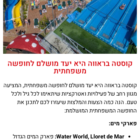
קוסטה בראווה היא יעד מושלם לחופשה
Hotel Rosamar
משפחתית
Garden Resort 4
קוסטה בראווה היא יעד מושלם לחופשה משפחתית, המציעה
מגוון רחב של פעילויות ואטרקציות שיתאימו לכל גיל ולכל
טעם. הנה כמה הצעות והמלצות שיעזרו לכם לתכנן את
החופשה המשפחתית המושלמת:
פארקי מים:
Water World, Lloret de Mar:
פארק המים הגדול