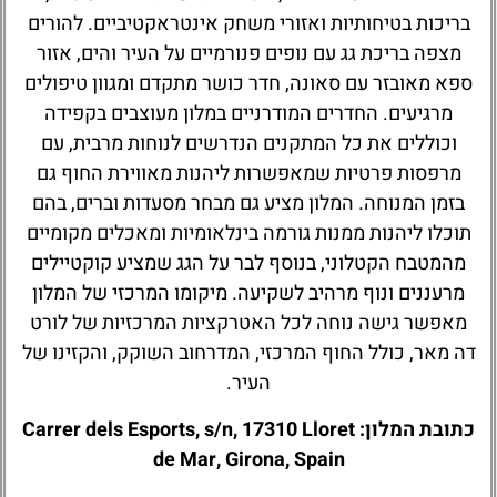
בריכות בטיחותיות ואזורי משחק אינטראקטיביים. להורים
מצפה בריכת גג עם נופים פנורמיים על העיר והים, אזור
ספא מאובזר עם סאונה, חדר כושר מתקדם ומגוון טיפולים
מרגיעים. החדרים המודרניים במלון מעוצבים בקפידה
וכוללים את כל המתקנים הנדרשים לנוחות מרבית, עם
מרפסות פרטיות שמאפשרות ליהנות מאווירת החוף גם
בזמן המנוחה. המלון מציע גם מבחר מסעדות וברים, בהם
תוכלו ליהנות ממנות גורמה בינלאומיות ומאכלים מקומיים
מהמטבח הקטלוני, בנוסף לבר על הגג שמציע קוקטיילים
מרעננים ונוף מרהיב לשקיעה. מיקומו המרכזי של המלון
מאפשר גישה נוחה לכל האטרקציות המרכזיות של לורט
דה מאר, כולל החוף המרכזי, המדרחוב השוקק, והקזינו של
העיר.
כתובת המלון: Carrer dels Esports, s/n, 17310 Lloret
de Mar, Girona, Spain