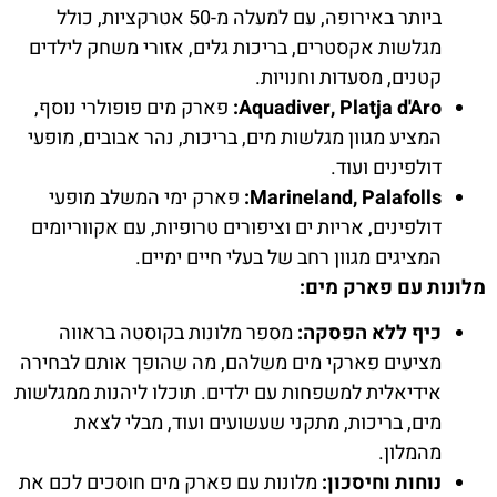
ביותר באירופה, עם למעלה מ-50 אטרקציות, כולל
מגלשות אקסטרים, בריכות גלים, אזורי משחק לילדים
קטנים, מסעדות וחנויות.
Aquadiver, Platja d'Aro:
פארק מים פופולרי נוסף,
המציע מגוון מגלשות מים, בריכות, נהר אבובים, מופעי
דולפינים ועוד.
Marineland, Palafolls:
פארק ימי המשלב מופעי
דולפינים, אריות ים וציפורים טרופיות, עם אקווריומים
המציגים מגוון רחב של בעלי חיים ימיים.
מלונות עם פארק מים:
כיף ללא הפסקה:
מספר מלונות בקוסטה בראווה
מציעים פארקי מים משלהם, מה שהופך אותם לבחירה
אידיאלית למשפחות עם ילדים. תוכלו ליהנות ממגלשות
מים, בריכות, מתקני שעשועים ועוד, מבלי לצאת
מהמלון.
נוחות וחיסכון:
מלונות עם פארק מים חוסכים לכם את