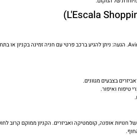
מיוחדת של המקום.
כתובת: Avinguda Riells, 17130 L'Escala, Girona, Spain. הגעה: ניתן להגיע ברכב פרטי עם חניה זמינה בקניון או
ביזרים בצבעים מגוונים.
 טיפוח ואיפור.
 של חנויות אופנה, קוסמטיקה ואביזרים. הקניון ממוקם קרוב לחופ
חוף.