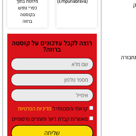
(Empuriabrava)
מלונות בתוך
ק
כפרי נופש
בקוסטה
ברווה
רוצה לקבל עדכונים על קוסטה
ברווה?
ן או בתחבורה
קראתי והסכמתי ל
מדיניות הפרטיות
מאשר/ת קבלת דיוור וחומרים פרסומיים
שליחה