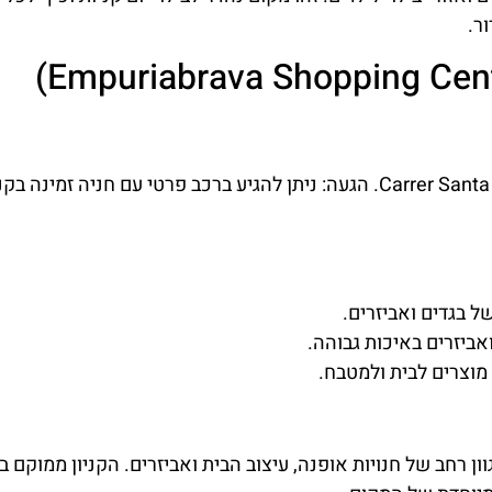
ר.
כתובת: Carrer Santa Clara, 17487 Empuriabrava, Girona, Spain. הגעה: ניתן להגיע ברכב פרטי עם חניה זמינ
ל בגדים ואביזרים.
אביזרים באיכות גבוהה.
 מוצרים לבית ולמטבח.
וון רחב של חנויות אופנה, עיצוב הבית ואביזרים. הקניון ממוקם ב