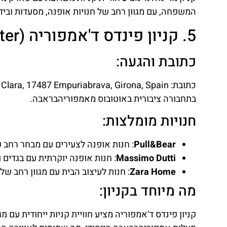
המשפחה, עם מגוון רחב של חנויות אופנה, מסעדות ובידו
5. קניון פינדס ד'אמפוריה (Empuriabrava Shopping Center)
כתובת והגעה:
בתחבורה ציבורית באוטובוס מאמפוריהבראבה.
חנויות מומלצות:
Pull&Bear
: חנות אופנה לצעירים עם מבחר רחב ש
Massimo Dutti
: חנות אופנה יוקרתית עם בגדים ו
Zara Home
: חנות לעיצוב הבית עם מגוון רחב של
מה מיוחד בקניון:
קניון פינדס ד'אמפוריה מציע חוויית קניות ייחודית עם מג