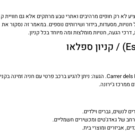
ע לא רק חופים מרהיבים ואתרי טבע מרתקים אלא גם חוויית קנ
 חנויות, מסעדות, בידור ושירותים נוספים. במאמר זה נסקור את
דרכי הגעה, חנויות מומלצות ומה מיוחד בכל קניון.
כתובת: Carrer dels Països Catalans, 17457 Salt, Girona, Spain. הגעה: ניתן להגיע ברכב פרטי עם חניה זמינה 
 ממרכז ג'ירונה.
ם לנשים, גברים וילדים.
 רחב של גאדג'טים ומכשירים חשמליים.
ים, אביזרים ומוצרי בית.