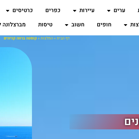
ערים
עיירות
כפרים
כרטיסים
ות
חופים
חשוב
טיסות
מברצלונה ל
דף הבית
»
המלצות
»
קוסטה ברווה קניונים
נים