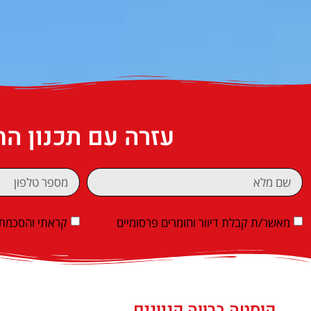
עזרה עם תכנון ה
מאשר/ת קבלת דיוור וחומרים פרסומיים
קראתי והסכמתי
קוסטה ברווה קניונים