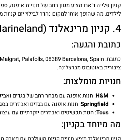
קניון פלייה ד'ארו מציע מגוון רחב של חנויות אופנה, ספ
לילדים, מה שהופך אותו למקום נהדר לבילוי יום קניות 
4. קניון מרינאלנד (Marineland)
כתובת והגעה:
ציבורית באוטובוס מברצלונה.
חנויות מומלצות:
H&M
: חנות אופנה עם מבחר רחב של בגדים ואביזר
Springfield
: חנות אופנה עם בגדים ואביזרים בסגנו
Tous
: חנות תכשיטים ואביזרים יוקרתיים עם עיצובי
מה מיוחד בקניון:
קניון מרינאלנד מציע חוויית קניות משולבת עם פארק מים ו