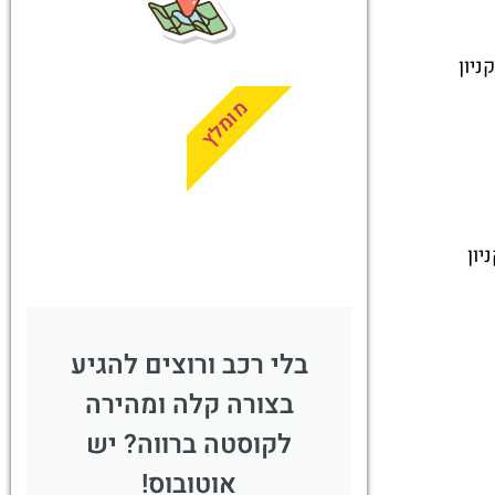
טיסות
מציאת
ניון
טיסה זולה?
מומלץ
לחצו
פה!
הקניון
בלי רכב ורוצים להגיע
בצורה קלה ומהירה
לקוסטה ברווה? יש
אוטובוס!