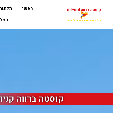
ראשי
מלונות
המלצ
קוסטה ברווה קניו