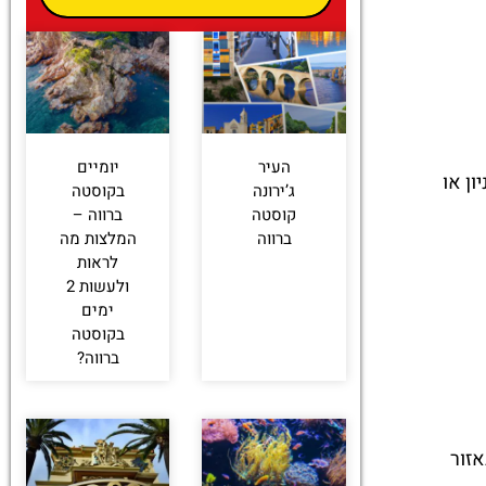
העיר
יומיים
ה בקניון או
ג’ירונה
בקוסטה
קוסטה
ברווה –
ברווה
המלצות מה
לראות
ולעשות 2
ימים
בקוסטה
ברווה?
אזור