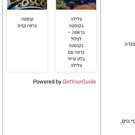
צלילה
קוסטה
בקוסטה
ברווה קזינו
בראווה –
לצלול
 בתחבורה
בקוסטה
ברווה עם
בלון וציוד
צלילה
Powered by
GetYourGuide
י הים,