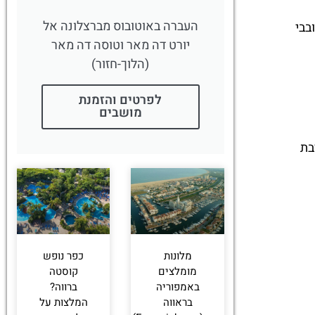
העברה באוטובוס מברצלונה אל
בבי
יורט דה מאר וטוסה דה מאר
(הלוך-חזור)
לפרטים והזמנת
מושבים
 בקרבת
מלונות
כפר נופש
מומלצים
קוסטה
באמפוריה
ברווה?
בראווה
המלצות על