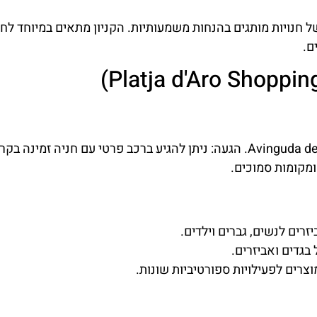
של חנויות מותגים בהנחות משמעותיות. הקניון מתאים במיוחד לחו
ם.
כתובת: Avinguda de S'Agaró, 17250 Platja d'Aro, Girona, Spain. הגעה: ניתן להגיע ברכב פרטי עם חניה זמינה
ומקומות סמוכים.
זרים לנשים, גברים וילדים.
בגדים ואביזרים.
צרים לפעילויות ספורטיביות שונות.