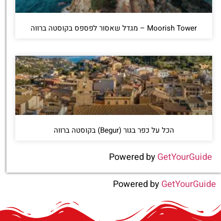
‪‪Moorish Tower‬‬ – מגדל שאסור לפספס בקוסטה ברווה
הכל על כפר בגור (Begur) בקוסטה ברווה
Powered by
GetYourGuide
Powered by
GetYourGuide