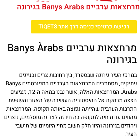
מרחצאות ערביים Banys Àrabs בגירונה
רכישת כרטיסי כניסה דרך אתר TIQETS
מרחצאות ערביים Banys Àrabs
בגירונה
במרכז העיר גירונה שבספרד, בין רחובות צרים ובניינים
עתיקים, מסתתרים המרחצאות הערביים המפורסמים Banys
Àrabs. המרחצאות האלה, אשר נבנו במאה ה-12, מציעים
הצצה מרתקת אל ההיסטוריה העשירה של האזור והשפעת
התרבות הערבית שהייתה נפוצה באותה תקופה. המרחצאות
מהווים עדות חיה לתקופה בה חיו זה לצד זה מוסלמים, נוצרים
ויהודים בגירונה והיוו חלק חשוב מחיי היומיום של תושבי
העיר.