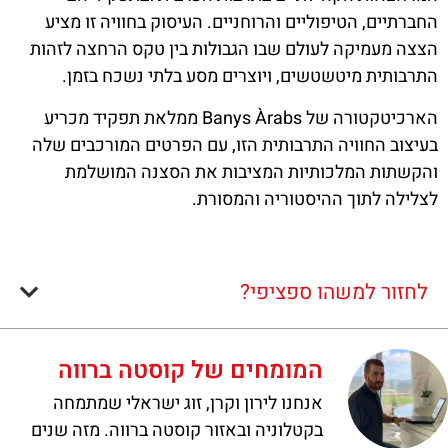
החברתיים, הטיפוליים והרוחניים. העיסוק בחוויה זו מציע
הצצה מעמיקה לעולם שבו הגבולות בין טקס הרחצה לזהות
התרבותית מיטשטשים, ויוצרים מסע בלתי נשכח בזמן.
הארכיטקטורה של Banys Àrabs ממלאת תפקיד מכריע
בעיצוב החוויה התרבותית הזו, עם הפרטים המורכבים שלה
והקשתות המלכותיות המציבות את הסצנה המושלמת
לצלילה לתוך ההיסטוריה והמסורת.
לחזור למשהו ספציפי?
המומחים של קוסטה ברווה
אנחנו לירון וקרן, זוג ישראלי שמתמחה
בקטלוניה ובאזור קוסטה ברווה. מזה שנים