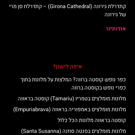
קתדרלת גירונה (Girona Cathedral) – קתדרלת סן מרי
של גירונה
אודותינו
איפה לישון?
כפר נופש קוסטה ברווה? המלצות על מלונות בתוך
כפרי נופש בקוסטה ברווה
מלונות מומלצים בטמריו (Tamariu) קוסטה בראווה
מלונות מומלצים באמפוריה בראווה (Empuriabrava)
קוסטה בראווה מלונות הכל כלול
מלונות מומלצים בסנטה סוזנה (Santa Susanna)