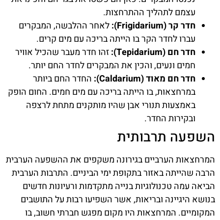
עצמם לתהליך ההתרחצות.
חדר קר (Frigidarium):
לאחר ההלבשה, המבקרים
עברו לחדר הקר בו הייתה בריכה עם מים קרים.
חדר חם (Tepidarium):
זהו חדר מעבר שהכיל אוויר
חמים ונעים, והכין את המבקרים לחדר החם יותר.
חדר חם מאוד (Caldarium):
החדר החם ביותר
במרחצאות, בו הייתה בריכה עם מים חמים. החום הופק
באמצעות תנורי אבן שהיו מותקנים מתחת לרצפה
ובקירות החדר.
השפעה תרבותית
המרחצאות הערביים בגירונה משקפים את ההשפעה הערבית
הרבה שהייתה באזור בתקופת ימי הביניים. התרבות הערבית
הביאה עמה טכנולוגיות בנייה מתקדמות ורעיונות חדשים
בנושא היגיינה ובריאות, אשר השפיעו רבות על התושבים
המקומיים. המרחצאות היו מקום מפגש חברתי חשוב, בו