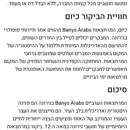
נפגשו תושבים מכל קצוות החברה, ללא הבדל דת או מעמד.
חוויית הביקור כיום
כיום, המרחצאות Banys Àrabs מהווים אתר תיירותי פופולרי
בגירונה. המבקרים יכולים לטייל בין החדרים השונים,
להתרשם מהאדריכלות המיוחדת וללמוד על ההיסטוריה של
המקום באמצעות הסברים ושלטים שמוצבים ברחבי
המרחצאות. התחזוקה הקפדנית והשחזור המדויק של המקום
מאפשרים למבקרים לחוות את התחושה האותנטית של
מרחצאות ימי הביניים.
סיכום
המרחצאות הערביים Banys Àrabs בגירונה הם פנינה
היסטורית ואדריכלית בלב העיר. הם מייצגים את העבר
העשיר והמורכב של האזור ומציעים הצצה ייחודית לחיים
היומיומיים של תושבי גירונה במאה ה-12. ביקור במרחצאות