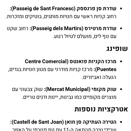
שדרת סן פרנססק (Passeig de Sant Francesc):
רחוב קניות ראשי עם חנויות מותגים, בוטיקים ומזכרות.
שדרת מרטירס (Passeig dels Martirs):
רחוב שקט
עם נוף לים, מושלם לטיול רגוע.
שופינג
מרכז הקניות פואנטס (Centre Comercial
Puentes):
מרכז קניות מודרני עם מגוון חנויות בגדים,
הנעלה ואביזרים.
שוק מקומי (Mercat Municipal):
שוק צבעוני עם
מוצרים מקומיים כמו גבינות, יינות ודגים טריים.
אטרקציות נוספות
הטירה העתיקה סן חואן (Castell de Sant Joan):
שרידי טירה מהמאה ה-11 עם נוף פנורמי על האזור.