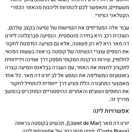
משעתיים, ותאפשר לכם להתרווח וליהנות מהאזור הכפרי
הקטלאני הציורי.
עבור אלה המעדיפים את הגמישות של נסיעה בקצב שלהם,
השכרת רכב היא בחירה פנטסטית. הנסיעה מברצלונה ליורט
דה מאר היא לא רק פשוטה, אלא גם מציעה הזדמנות לחקור
את הנופים עוצרי הנשימה של קוסטה בראווה בשעות הפנאי.
לחלופין, שירות הרכבות המקומי מספק דרך אמינה וידידותית
לתקציב לחצות את האזור, עם העברה בבלאנס ונסיעה קצרה
באוטובוס המשלימה את המסע אל לב יורט דה מאר. כל אחד
מאמצעי התחבורה הללו מציע דרך ייחודית להתחיל לחקור
את החופים הטובים והאתרים ההיסטוריים המוזכרים בהמשך
מדריך זה.
אפשרויות לינה
יורט דה מאר (Lloret de Mar), תכשיט בקוסטה בראווה
(Costa Brava), מציע מגוון רחב של אפשרויות לינה