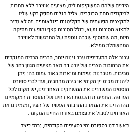
הידיים שלהם המשקיפות לים, מציעים אווירה ללא תחרות
לריקודים תחת הכוכבים. צליל הגלים מספק רקע שליו
למקצבים הפועמים של תקליטנים בינלאומיים. זה לא נדיר
למצוא מסיבות נושא, כולל מסיבות קצף והופעות מוזיקה
חיות, מה שמוסיף שכבה נוספת של התרגשות לאווירה
המחשמלת ממילא.
עבור אלה המעדיפים ערב נינוח יותר, הברים הרבים המנקדים
את הרחובות הצרים של יורט דה מאר מציעים מגוון רחב של
סביבות. מטברנות נעימות ומוארות באור עמום בהן ניתן
ליהנות מכוס יין מקומי או בירה מהחבית, ועד לברי ספורט
תוססים המשדרים את המשחקים האחרונים, יש מקום לכל
העדפה. החמימות והכנסת האורחים של המוסדות המקומיים
מהדהדים את המארג התרבותי העשיר של העיר, ומזמינים את
האורחים לטבול את עצמם באורח החיים המקומי.
כאשר דנו בספורט ימי בסעיפים הקודמים, נרמז כיצד