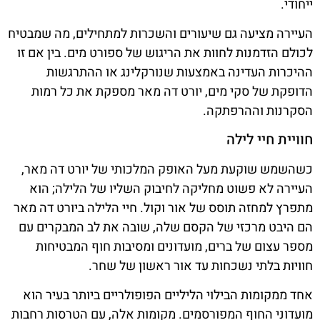
ייחודי.
העיירה מציעה גם שיעורים והשכרות למתחילים, מה שמבטיח
לכולם הזדמנות לחוות את הריגוש של ספורט מים. בין אם זו
ההיכרות העדינה באמצעות שנורקלינג או ההתרגשות
הדופקת של סקי מים, יורט דה מאר מספקת את כל רמות
הסקרנות וההרפתקה.
חוויית חיי לילה
כשהשמש שוקעת מעל האופק המלכותי של יורט דה מאר,
העיירה לא פשוט מחליקה לחיבוק השליו של הלילה; הוא
מתפרץ למחזה תוסס של אור וקול. חיי הלילה ביורט דה מאר
הם היבט מרכזי של הקסם שלה, שובה את לב המבקרים עם
מספר עצום של ברים, מועדונים ומסיבות חוף המבטיחות
חוויות בלתי נשכחות עד אור ראשון של שחר.
אחד ממקומות הבילוי הליליים הפופולריים ביותר בעיר הוא
מועדוני החוף המפורסמים. מקומות אלה, עם הטרסות רחבות