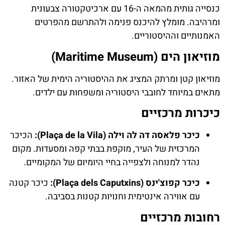
כנסייה גותית מהמאה ה-16 עם ארכיטקטורה צבעונית
ומרהיבה. מומלץ להיכנס פנימה ולהתרשם מהפרטים
האמנותיים וההיסטוריים.
מוזיאון הים (Maritime Museum)
מוזיאון קטן ומרתק המציג את ההיסטוריה הימית של האזור.
מתאים במיוחד לחובבי היסטוריה ומשפחות עם ילדים.
כיכרות מרכזיים
כיכר פלאסה דה לה וילה (Plaça de la Vila):
הכיכר
המרכזית של העיר, מוקפת בבתי קפה ומסעדות. מקום
נהדר למנוחה ולצפייה בחיי היומיום של המקומיים.
כיכר קפוצ'ינס (Plaça dels Caputxins):
כיכר קטנה
עם אווירה אינטימית וחנויות קטנות בסביבה.
רחובות מרכזיים