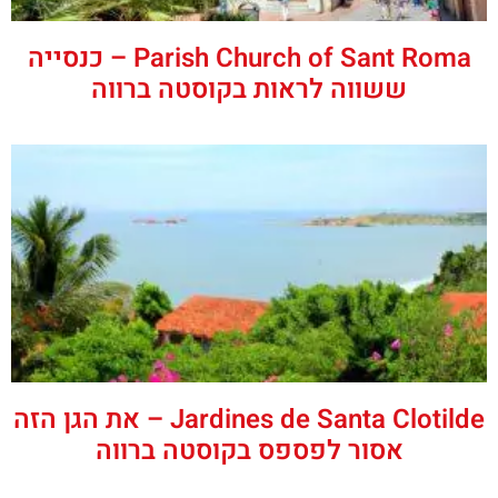
‪‪Parish Church of Sant Roma‬‬ – כנסייה
ששווה לראות בקוסטה ברווה
Jardines de Santa Clotilde – את הגן הזה
אסור לפספס בקוסטה ברווה