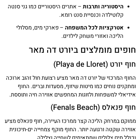
היסטוריה ותרבות
– אתרים היסטוריים כמו גני סנטה
קלוטילדה וכנסיית סנט רומא.
אטרקציות לכל המשפחה
– פארקי מים, מסלולי
הליכה ואזורי משחק לילדים.
חופים מומלצים ביורט דה מאר
חוף יורט (Playa de Lloret)
החוף המרכזי של יורט דה מאר מציע רצועת חול זהוב ארוכה
ומתקנים נוחים כמו מיטות שיזוף, מסעדות וברים. החוף
אידיאלי למשפחות ולזוגות המחפשים אווירה חיה ותוססת.
חוף פנאלס (Fenals Beach)
ממוקם במרחק הליכה קצר ממרכז העיירה, חוף פנאלס מציע
אווירה שקטה ורגועה יותר. החוף מוקף צמחייה ים-תיכונית
וכולל מים צלולים שמתאימים לשחייה וצלילה.