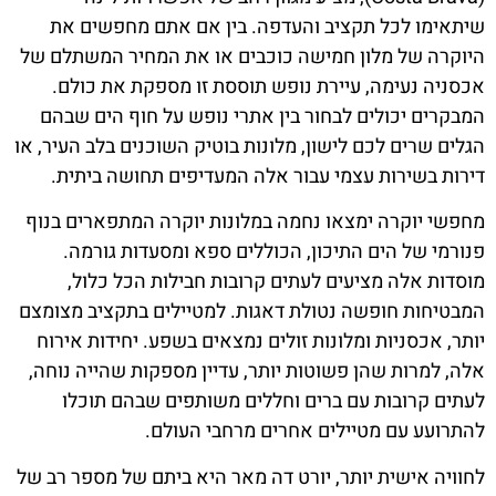
שיתאימו לכל תקציב והעדפה. בין אם אתם מחפשים את
היוקרה של מלון חמישה כוכבים או את המחיר המשתלם של
אכסניה נעימה, עיירת נופש תוססת זו מספקת את כולם.
המבקרים יכולים לבחור בין אתרי נופש על חוף הים שבהם
הגלים שרים לכם לישון, מלונות בוטיק השוכנים בלב העיר, או
דירות בשירות עצמי עבור אלה המעדיפים תחושה ביתית.
מחפשי יוקרה ימצאו נחמה במלונות יוקרה המתפארים בנוף
פנורמי של הים התיכון, הכוללים ספא ומסעדות גורמה.
מוסדות אלה מציעים לעתים קרובות חבילות הכל כלול,
המבטיחות חופשה נטולת דאגות. למטיילים בתקציב מצומצם
יותר, אכסניות ומלונות זולים נמצאים בשפע. יחידות אירוח
אלה, למרות שהן פשוטות יותר, עדיין מספקות שהייה נוחה,
לעתים קרובות עם ברים וחללים משותפים שבהם תוכלו
להתרועע עם מטיילים אחרים מרחבי העולם.
לחוויה אישית יותר, יורט דה מאר היא ביתם של מספר רב של