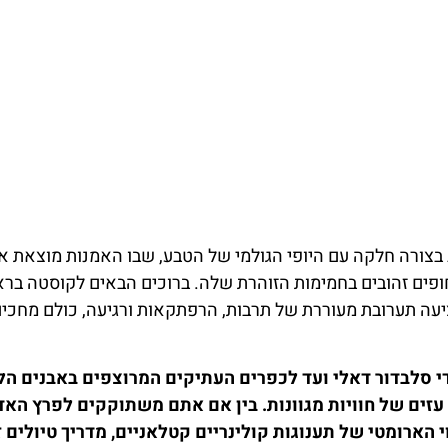
בצורה חלקה עם היופי הגולמי של הטבע, שבו האמנות מוצאת א
ופים זהובים בחמימות הזוהרת שלה. ברוכים הבאים לקוסטה בראו
עה תערובת מעוררת של תרבות, הרפתקאות ורגיעה, כולם מחכי
י סלבדור דאלי ועד לכפרים העתיקים המרוצפים באבנים ה
עזים של חוויות מגוונות. בין אם אתם משתוקקים לפרץ האדר
 הארומטי של תענוגות קולינריים קטלאניים, מדריך טיולים ז