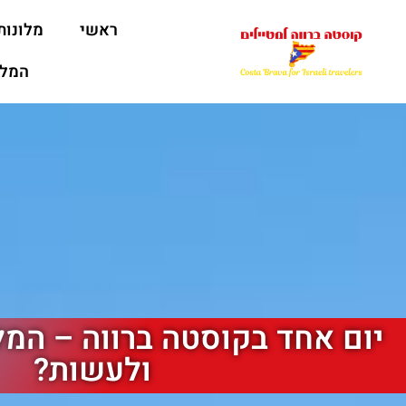
ראשי
מלונות
המלצ
יום אחד בקוסטה ברווה – המל
ולעשות?