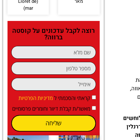
מאר
(Lloret de
mar)
רוצה לקבל עדכונים על קוסטה
ברווה?
ת
וה,
ם
קראתי והסכמתי ל
מדיניות הפרטיות
מאשר/ת קבלת דיוור וחומרים פרסומיים
לוחשים
שליחה
נלין
ה