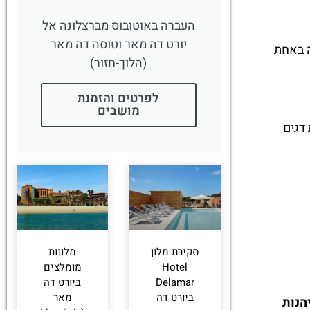
העברה באוטובוס מברצלונה אל
יורט דה מאר וטוסה דה מאר
ידה באחת
(הלוך-חזור)
לפרטים והזמנת
מושבים
מנות דגים
סקירת מלון
מלונות
Hotel
מומלצים
Delamar
ביורט דה
ביורט דה
מאר
הנות