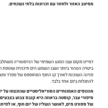
ממיטב האזור ולחזור עם זכרונות בלתי נשכחים.
דמיינו מקום שבו המגע השמימי של ההיסטוריה משתלב 
ביטויה הטהור ביותר ושבו השמש הים תיכונית שוטפת ח
פנינה השוכנת לאורך קו החוף המחוספס של ספרד ומצי
להתגלות ביום אחד בלבד.
מהנופים האמנותיים הסוריאליסטיים שהונצחו על יד
סיפורי עבר, קוסטה בראווה היא קנבס צבוע בצבעים 
של ספורט מים, לאושר השליו של יום חוף, או לפיתוי