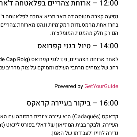
12:00 – ארוחת צהריים בפלאטחה ד'ארו
השכרת
רכב
בחרו אחת מהמסעדות המקומיות ונהנו מארוחת צהריים 
הם רק חלק מהמנות המומלצות.
השוואת מחירים
14:00 – טיול בגני קפרואס
לחצו
פה!
רחב של צמחים מרחבי העולם וממוקם על צוק מרהיב עם נ
Powered by
GetYourGuide
16:00 – ביקור בעיירה קדאקס
קדאקס (Cadaqués) היא עיירה ציורית המ
נדירה לחייו ולעבודתו של האמן.