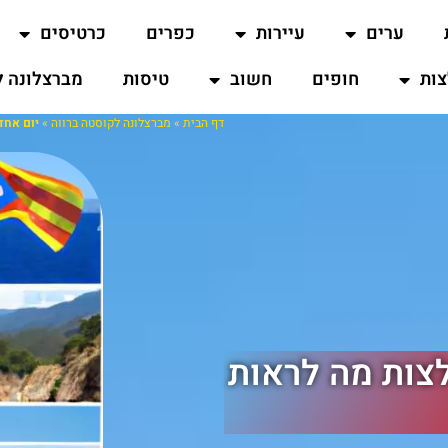
ערים
עיירות
כפרים
כרטיסים
ות
חופים
חשוב
טיסות
מברצלונה ל
דף הבית
»
מברצלונה לקוסטה ברווה
»
יום אחד
צות מה לראות