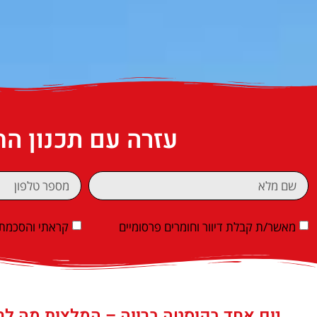
עזרה עם תכנון ה
מאשר/ת קבלת דיוור וחומרים פרסומיים
קראתי והסכמתי
יום אחד בקוסטה ברווה – המלצות מה לר