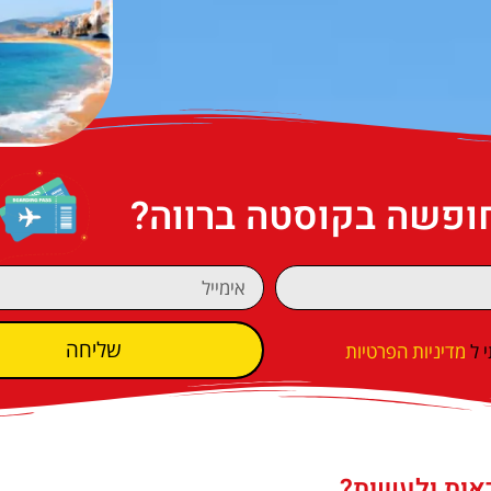
חופשה בקוסטה ברווה?
שליחה
 ל
מדיניות הפרטיות
אות ולעשות?