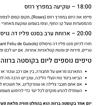
18:00 – שקיעה במפרץ רוזס
סיימו את היום במפרץ רוזס 
מהמסעדות שעל קו החוף, וצפו בשמש שוקעת מאחורי ההר
20:00 – ארוחת ערב בסנט פליו דה גויסולס
טריים, פירות ים ומנות קטלאניות אחרות. אם יש לכם זמ
טיפים נוספים ליום בקוסטה ברווה:
התארגנו מראש על תחבורה, בין אם רכב שכור או ת
הביאו ביגוד נוח ונעלי הליכה, שכן יש הרבה מה ל
אם אתם חובבי צלילה או שנורקלינג, אל תשכחו ל
השתדלו להגיע מוקדם לכל יעד כדי להימנע מעומס
יום אחד בקוסטה ברווה הוא בהחלט חוויה מלאת פעילו