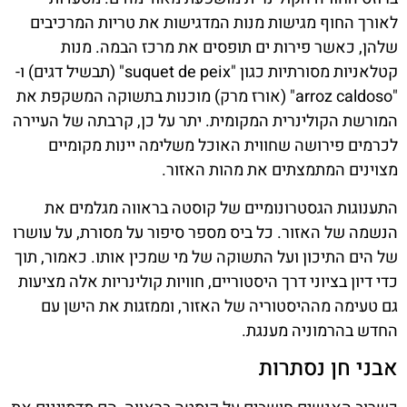
לאורך החוף מגישות מנות המדגישות את טריות המרכיבים
שלהן, כאשר פירות ים תופסים את מרכז הבמה. מנות
קטלאניות מסורתיות כגון "suquet de peix" (תבשיל דגים) ו-
"arroz caldoso" (אורז מרק) מוכנות בתשוקה המשקפת את
המורשת הקולינרית המקומית. יתר על כן, קרבתה של העיירה
לכרמים פירושה שחווית האוכל משלימה יינות מקומיים
מצוינים המתמצתים את מהות האזור.
התענוגות הגסטרונומיים של קוסטה בראווה מגלמים את
הנשמה של האזור. כל ביס מספר סיפור על מסורת, על עושרו
של הים התיכון ועל התשוקה של מי שמכין אותו. כאמור, תוך
כדי דיון בציוני דרך היסטוריים, חוויות קולינריות אלה מציעות
גם טעימה מההיסטוריה של האזור, וממזגות את הישן עם
החדש בהרמוניה מענגת.
אבני חן נסתרות