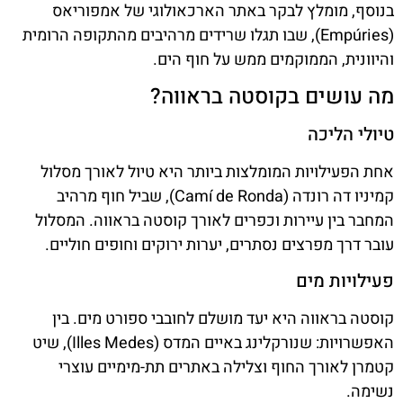
בנוסף, מומלץ לבקר באתר הארכאולוגי של אמפוריאס
(Empúries), שבו תגלו שרידים מרהיבים מהתקופה הרומית
והיוונית, הממוקמים ממש על חוף הים.
מה עושים בקוסטה בראווה?
טיולי הליכה
אחת הפעילויות המומלצות ביותר היא טיול לאורך מסלול
קמיניו דה רונדה (Camí de Ronda), שביל חוף מרהיב
המחבר בין עיירות וכפרים לאורך קוסטה בראווה. המסלול
עובר דרך מפרצים נסתרים, יערות ירוקים וחופים חוליים.
פעילויות מים
קוסטה בראווה היא יעד מושלם לחובבי ספורט מים. בין
האפשרויות: שנורקלינג באיים המדס (Illes Medes), שיט
קטמרן לאורך החוף וצלילה באתרים תת-מימיים עוצרי
נשימה.