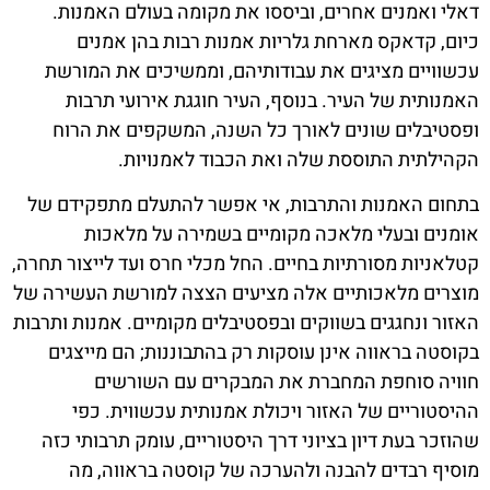
דאלי ואמנים אחרים, וביססו את מקומה בעולם האמנות.
כיום, קדאקס מארחת גלריות אמנות רבות בהן אמנים
עכשוויים מציגים את עבודותיהם, וממשיכים את המורשת
האמנותית של העיר. בנוסף, העיר חוגגת אירועי תרבות
ופסטיבלים שונים לאורך כל השנה, המשקפים את הרוח
הקהילתית התוססת שלה ואת הכבוד לאמנויות.
בתחום האמנות והתרבות, אי אפשר להתעלם מתפקידם של
אומנים ובעלי מלאכה מקומיים בשמירה על מלאכות
קטלאניות מסורתיות בחיים. החל מכלי חרס ועד לייצור תחרה,
מוצרים מלאכותיים אלה מציעים הצצה למורשת העשירה של
האזור ונחגגים בשווקים ובפסטיבלים מקומיים. אמנות ותרבות
בקוסטה בראווה אינן עוסקות רק בהתבוננות; הם מייצגים
חוויה סוחפת המחברת את המבקרים עם השורשים
ההיסטוריים של האזור ויכולת אמנותית עכשווית. כפי
שהוזכר בעת דיון בציוני דרך היסטוריים, עומק תרבותי כזה
מוסיף רבדים להבנה ולהערכה של קוסטה בראווה, מה