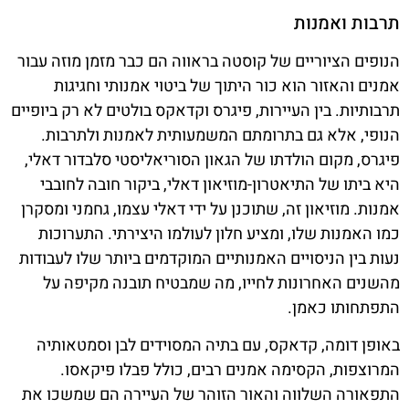
תרבות ואמנות
הנופים הציוריים של קוסטה בראווה הם כבר מזמן מוזה עבור
אמנים והאזור הוא כור היתוך של ביטוי אמנותי וחגיגות
תרבותיות. בין העיירות, פיגרס וקדאקס בולטים לא רק ביופיים
הנופי, אלא גם בתרומתם המשמעותית לאמנות ולתרבות.
פיגרס, מקום הולדתו של הגאון הסוריאליסטי סלבדור דאלי,
היא ביתו של התיאטרון-מוזיאון דאלי, ביקור חובה לחובבי
אמנות. מוזיאון זה, שתוכנן על ידי דאלי עצמו, גחמני ומסקרן
כמו האמנות שלו, ומציע חלון לעולמו היצירתי. התערוכות
נעות בין הניסויים האמנותיים המוקדמים ביותר שלו לעבודות
מהשנים האחרונות לחייו, מה שמבטיח תובנה מקיפה על
התפתחותו כאמן.
באופן דומה, קדאקס, עם בתיה המסוידים לבן וסמטאותיה
המרוצפות, הקסימה אמנים רבים, כולל פבלו פיקאסו.
התפאורה השלווה והאור הזוהר של העיירה הם שמשכו את