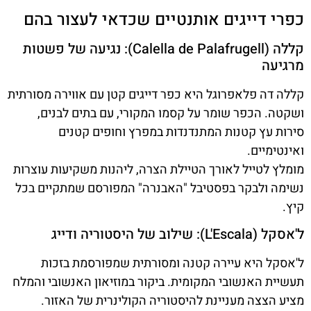
כפרי דייגים אותנטיים שכדאי לעצור בהם
קללה (Calella de Palafrugell): נגיעה של פשטות
מרגיעה
קללה דה פלאפרוגל היא כפר דייגים קטן עם אווירה מסורתית
ושקטה. הכפר שומר על קסמו המקורי, עם בתים לבנים,
סירות עץ קטנות המתנדנדות במפרץ וחופים קטנים
ואינטימיים.
מומלץ לטייל לאורך הטיילת הצרה, ליהנות משקיעות עוצרות
נשימה ולבקר בפסטיבל "האבנרה" המפורסם שמתקיים בכל
קיץ.
ל'אסקל (L'Escala): שילוב של היסטוריה ודייג
ל'אסקל היא עיירה קטנה ומסורתית שמפורסמת בזכות
תעשיית האנשובי המקומית. ביקור במוזיאון האנשובי והמלח
מציע הצצה מעניינת להיסטוריה הקולינרית של האזור.