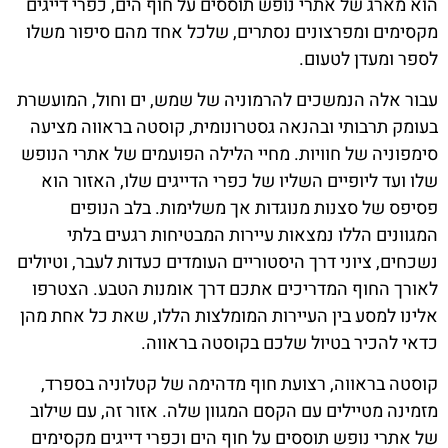
הוא מארג של אתרי נופש תוססים על חוף הים, כפרי דייגים
מקסימים ומפרצונים נסתרים, שלכל אחד מהם סיפור משלו
לספר ומעדן לטעום.
עבור אלה הנמשכים להרמוניה של שמש, ים וחול, המועשרת
בעומק תרבותי ובהנאה גסטרונומית, קוסטה בראווה מציעה
סימפוניה של חוויות. מחיי הלילה הפועמים של אתרי הנופש
שלו ועד ליופיים השליו של כפרי הדייגים שלו, האזור הוא
פסיפס של סצנות מנוגדות אך משלימות. בלב הנופים
המגוונים הללו נמצאות עיירות המבטיחות רגעים בלתי
נשכחים, ציוני דרך היסטוריים העומדים כעדות לעבר, וטיולים
לאורך החוף המדריכים אתכם דרך אומנות הטבע. הצטרפו
אלינו למסע בין העיירות המומלצות הללו, שאת כל אחת מהן
כדאי להכיר בטיול שלכם בקוסטה בראווה.
קוסטה בראווה, רצועת חוף מדהימה של קטלוניה בספרד,
מזמינה מטיילים עם הקסם המגוון שלה. אזור זה, עם שילוב
של אתרי נופש תוססים על חוף הים וכפרי דייגים מקסימים