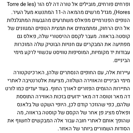
ופרחים פורחים, מובילים אל טורה דה לס הור (Torre de les
Hores), מגדל מרשים מהמאה ה-11 המתנשא מעל העיר.
הנופים הפנורמיים מפאלס משתרעים מהגבעות המתגלגלות
אל הים הרחוק, ומתמצתים את תמצית הנופים המגוונים של
קוסטה בראווה. מעבר לקסם ההיסטורי שלה, פאלס גם
מפתיעה את המבקרים עם חנויות הבוטיק שלה המוכרות
עבודות יד מקומיות, המוסיפות טוויסט עכשווי לרקע מימי
הביניים.
עיירות אלה, עם החופים הנסתרים שלהן, הארכיטקטורה
מימי הביניים והאווירה השלווה, מציעות אלטרנטיבה לאתרי
התיירות ההומים הפזורים לאורך החוף. בעוד יעדים כמו לורט
דה מאר וטוסה דה מאר ידועים בזכות האווירה התוססת
שלהם, כפי שהוזכר קודם לכן, היופי השקט של בלאנס
ופאלס מציג פן אחר של הקסם של קוסטה בראווה, מה
שהופך אותם לאתרי חובה עבור אלה המבקשים לחשוף את
הסודות השמורים ביותר של האזור.