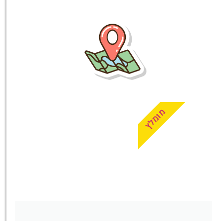
טיסות
מציאת
טיסה זולה?
לחצו
פה!
מומלץ