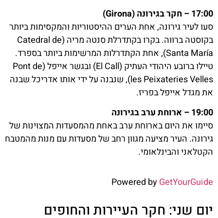
17:00 – חקר בגירונה (Girona)
סעו לעיר גירונה, אחת הערים ההיסטוריות והמקסימות ביותר
בקוסטה ברווה. בקרו בקתדרלת סנטה מריה (Catedral de
Santa María), אחת הקתדרלות המרשימות ביותר בספרד.
טיילו ברובע היהודי העתיק (El Call) ובגשר אייפל (Pont de
les Peixateries Velles), שנבנה על ידי אותו אדריכל שבנה
את מגדל אייפל בפריז.
19:00 – ארוחת ערב בגירונה
סיימו את היום בארוחת ערב באחת מהמסעדות המצוינות של
גירונה. העיר מציעה מגוון רחב של מסעדות עם מנות מהמטבח
הקטלאני והבינלאומי.
Powered by
GetYourGuide
יום שני: חקר העיירות והחופים