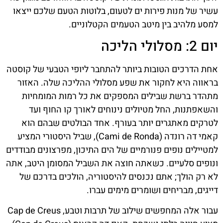
עשיר של מנות פירות ים לטעום, בלוטות הטעם שלכם ייצאו
למסע מלהיב בין מיטב הטעמים הקטלוניים.
יום 2: מסלולי הליכה
אחת הדרכים הטובות ביותר להתחבר ליופי הטבעי של קוסטה
בראווה היא לחקור את שפע מסלולי ההליכה שלה. האזור
מתהדר ברשת שבילים המספקים את כל רמות המומחיות
והשאפתנות, החל מטיולים נינוחים לאורך קו החוף ועד
לטרקים מאתגרים יותר בעורף. אחד הבולטים שבהם הוא
קאמי דה רונדה (Cami de Ronda), שביל היסטורי המציע
למטיילים נופים פנורמיים של הים התיכון, מפרצונים מבודדים
ונופים סלעיים. כשאתה חוצה את השביל המסומן היטב, אתה
לא רק הולך; אתם נכנסים להיסטוריה, הולכים בדרכם של
דייגים, מבריחים ושומרים מימים עברו.
עבור אלה המחפשים שילוב של תרבות וטבע, Cap de Creus