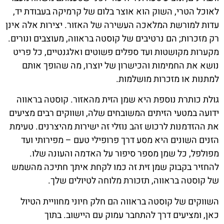
לאוכל הטרי, השוק הוא אוצר בלום של קרמיקה בעבודת יד,
עדות למורשת המלאכה העשירה של האזור. יצירות אלה אינן
רק מזכרות; הם נרטיבים של קוסטה בראווה, מעוצבים ונורים.
מקערות מקושטות ועד ספלים פשוטים ואלגנטיים, כל פריט
נושא את החמימות והכישרון של יוצרו, מה שהופך אותם
למתנות או מזכרות מושלמות.
גולת כותרת נוספת היא שמן הזית מהאזור. קוסטה בראווה
ידועה במטעי הזיתים המשובחים שלה, ושווקים רבים מציעים
את ההזדמנות לרכוש זהב נוזלי זה ישירות מהיצרנים. טעימת
הזנים השונים היא מסע דרך פרופילי טעם – מפירותי ועד
מפולפל, כל שמן מספר סיפור על האדמה והעונה שלו.
להחזיר בקבוק שמן זית זה כמו לקחת איתך חתיכה מהשמש
של קוסטה בראווה, תזכורת מלוחה לטיולים שלך.
השווקים של קוסטה בראווה הם חלק חיוני מחוויית הטיול
כאן, ומציעים דרך להתחבר עמוק עם היישוב. בתוך