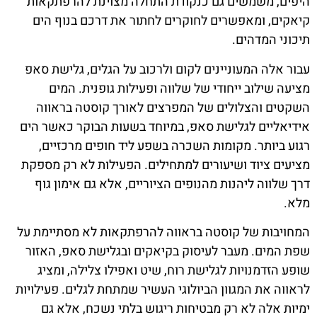
היפים, משמשים גם כנקודת התחלה מצוינת להרפתקאות
קיאקים, ומאפשרים לחוקרים לחתור את דרכם בנוף הים
תיכוני המדהים.
עבור אלה המעוניינים לקום ולרכוב על הגלים, גלישת סאפ
מציעה שילוב ייחודי של שלווה ופעילות גופנית. המים
השקטים והצלולים של המפרצים לאורך קוסטה בראווה
אידיאליים לגלישת סאפ, במיוחד בשעות הבוקר כאשר הים
רגוע ביותר. מקומות השכרה בשפע ליד חופים מרכזיים,
מציעים ציוד ושיעורים למתחילים. הפעילות לא רק מספקת
דרך שלווה ליהנות מהנופים הציוריים, אלא גם אימון גוף
מלא.
המחויבות של קוסטה בראווה להרפתקאות לא מסתיימת על
שפת המים. מעבר לעיסוק בקיאקים ובגלישת סאפ, האזור
שופע הזדמנויות לגלישת רוח, שיט ואפילו צלילה, ומציג
לראווה את המגוון הביולוגי העשיר שמתחת לגלים. פעילויות
ימיות אלה לא רק מבטיחות ריגוש בלתי נשכח, אלא גם