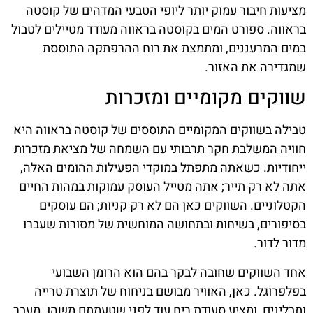
מציעות חיבור עמוק יותר ליופי הטבעי המדהים של קוסטה
בראווה. ספורט המים בקוסטה בראווה מעודד מטיילים לטבול
במים המרעננים, ומתמצת את רוח ההרפתקה התוססת
שמגדירה את האזור.
שווקים מקומיים ומזכרות
טבילה בשווקים המקומיים התוססים של קוסטה בראווה היא
חוויה המשלבת חקר תרבותי עם השמחה של מציאת מזכרות
ייחודיות. כשאתה מתפתל במוקדי הפעילות ההומים האלה,
אתה לא רק תייר; אתה מטייל העוסק עמוקות במהות החיים
הקטלוניים. השווקים כאן הם לא רק קניות; הם עוסקים
בסיפורים, בשיחות ובתחושה המוחשית של מסורות שעברו
מדור לדור.
אחד השווקים שחובה לבקר בהם הוא הרומן השבועי
בפלפרוגל. כאן, האוויר מבושם בניחוח של תוצרת טרייה
ותבלינים, ומציע סעודת ריח עוד לפני שטעמתם משהו. מעבר