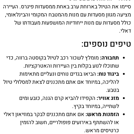
סיימו את הטיול בארוחת ערב באחת ממסעדות פיגרס. העיירה
מציעה מגוון מסעדות עם מנות מהמטבח המקומי והבינלאומי,
כולל מסעדות עם מנות ייחודיות המושפעות מעבודתו של
דאלי.
טיפים נוספים:
תחבורה:
מומלץ לשכור רכב לטיול בקוסטה ברווה, כדי
שתוכלו לנוע בקלות בין העיירות והאטרקציות.
ביגוד נוח:
הביאו בגדים נוחים ונעליים מתאימות
להליכה, במיוחד אם אתם מתכננים לצאת למסלולי טיול
בטבע.
מזג אוויר:
הקפידו להביא קרם הגנה, כובע ומים
לשתייה, במיוחד בקיץ.
הזמנות מראש:
אם אתם מתכננים לבקר במוזיאון דאלי
או להשתתף באירועים פופולריים, חשוב להזמין
כרטיסים מראש.