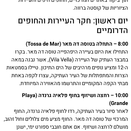
תוך ביקור באתרים המרכזיים, החופים היפים והעיירות
הציוריות של קוסטה ברווה.
יום ראשון: חקר העיירות והחופים
הדרומיים
8:00 – התחלה בטוסה דה מאר (Tossa de Mar)
התחילו את היום בעיירה היפהפייה טוסה דה מאר. בקרו
במבצר העתיק של העיירה (Vila Vella), אשר נבנה במאה
ה-12 ומציע נופים מרהיבים של הים התיכון. טיילו בסמטאות
הצרות והמתפתלות של העיר העתיקה, עצרו לקפה באחת
מבתי הקפה המקומיים והתרשמו מהאווירה המיוחדת.
10:00 – רחצה ושיזוף בחוף פלאיה גרנדה (Playa
Grande)
לאחר סיור בעיר העתיקה, רדו לחוף פלאיה גרנדה, החוף
המרכזי של טוסה דה מאר. החוף מציע מים צלולים וחול זהוב,
מושלם לרחצה ושיזוף. אם אתם חובבי ספורט ימי, ישנן