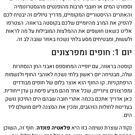
וספורט המים או חובבי תרבות מהופנטים מהגסטרונומיה
והאתרים ההיסטוריים המקומיים, מדריך טיולים זה יבטיח לכם
להפיק את המרב מהיומיים שלכם בקוסטה בראווה. הצטרפו
אלינו כשאנו חושפים את ההמלצות המובילות על מה לראות
ולעשות, ומבטיחים מסע בלתי נשכח באזור שובה לב זה.
יום 1: חופים ומפרצונים
קוסטה בראווה, עם יופייה המחוספס ואבני החן הנסתרות
שלה, מבטיחה יום ראשון בלתי נשכח לאוהבי החוף ולנשמות
הרפתקניות. קו החוף הוא אוצר בלום של חופים מבודדים
ומפרצונים ציוריים, שכל אחד מהם מציע פיסת גן עדן ייחודית.
כאן אדריך אתכם בכמה אתרי חובה שבהם הים התיכון נושק
בעדינות לחולות הזהובים, ומכין את הסצנה ליום מושלם ליד
הים.
נקודה עוצרת נשימה כזו היא
פלאטיה פונדה
. חוף זה, השוכן