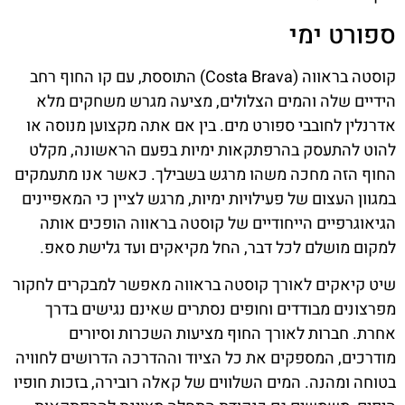
ספורט ימי
קוסטה בראווה (Costa Brava) התוססת, עם קו החוף רחב
הידיים שלה והמים הצלולים, מציעה מגרש משחקים מלא
אדרנלין לחובבי ספורט מים. בין אם אתה מקצוען מנוסה או
להוט להתעסק בהרפתקאות ימיות בפעם הראשונה, מקלט
החוף הזה מחכה משהו מרגש בשבילך. כאשר אנו מתעמקים
במגוון העצום של פעילויות ימיות, מרגש לציין כי המאפיינים
הגיאוגרפיים הייחודיים של קוסטה בראווה הופכים אותה
למקום מושלם לכל דבר, החל מקיאקים ועד גלישת סאפ.
שיט קיאקים לאורך קוסטה בראווה מאפשר למבקרים לחקור
מפרצונים מבודדים וחופים נסתרים שאינם נגישים בדרך
אחרת. חברות לאורך החוף מציעות השכרות וסיורים
מודרכים, המספקים את כל הציוד וההדרכה הדרושים לחוויה
בטוחה ומהנה. המים השלווים של קאלה רובירה, בזכות חופיו