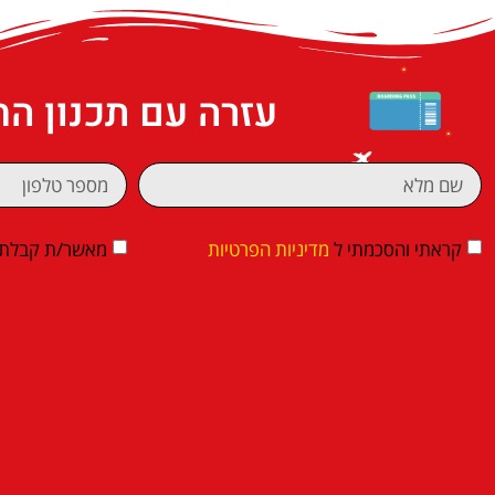
עזרה עם תכנון ה
קראתי והסכמתי ל
מדיניות הפרטיות
מאשר/ת קבלת די