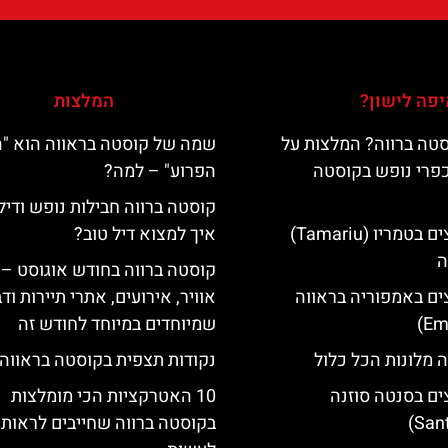
פה לישון?
המלצות
טה ברווה? המלצות על
שמה של קוסטה בראווה הוא "
כפרי נופש בקוסטה
הפרוע" – למה?
קוסטה ברווה חבילות נופש ודיל
מלונות מומלצים בטמריו (Tamariu)
איך למצוא דיל טוב?
ה
קוסטה ברווה בחודש אוגוסט – 
ים באמפוריה בראווה
אוויר, אירועים, אתרי תיירות וד
שמיוחדים במיוחד לחודש זה
 מלונות הכל כלול
נקודות תצפית בקוסטה בראווה
ים בסנטה סוזנה
10 האטרקציות הכי מומלצות
בקוסטה ברווה שחייבים לראות 