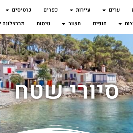
ערים
עיירות
כפרים
כרטיסים
ות
חופים
חשוב
טיסות
מברצלונה ל
סיורי שטח