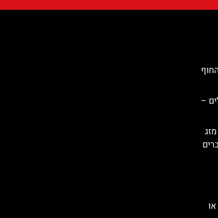
החוף
ים –
מזג
ברים
או