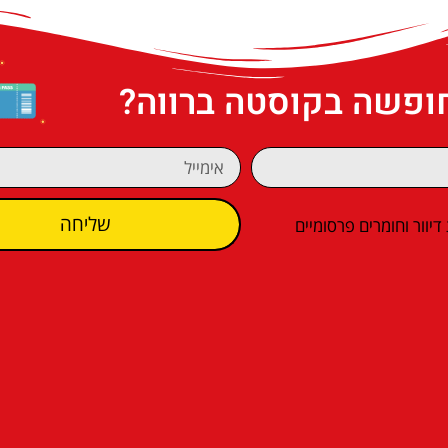
חופשה בקוסטה ברווה?
שליחה
וור וחומרים פרסומיים