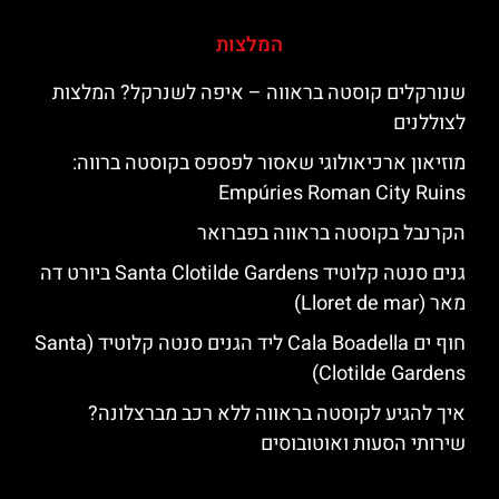
המלצות
שנורקלים קוסטה בראווה – איפה לשנרקל? המלצות
לצוללנים
מוזיאון ארכיאולוגי שאסור לפספס בקוסטה ברווה:
Empúries Roman City Ruins
הקרנבל בקוסטה בראווה בפברואר
גנים סנטה קלוטיד Santa Clotilde Gardens ביורט דה
מאר (Lloret de mar)
חוף ים Cala Boadella ליד הגנים סנטה קלוטיד (Santa
Clotilde Gardens)
איך להגיע לקוסטה בראווה ללא רכב מברצלונה?
שירותי הסעות ואוטובוסים