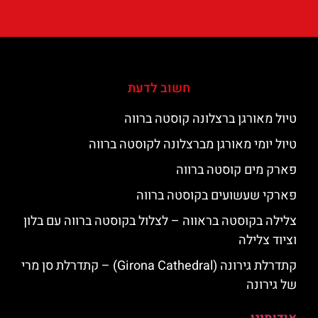
חשוב לדעת
טיול מאורגן ברצלונה קוסטה ברווה
טיול יומי מאורגן מברצלונה לקוסטה ברווה
פארק מים קוסטה ברווה
פארקי שעשועים בקוסטה ברווה
צלילה בקוסטה בראווה – לצלול בקוסטה ברווה עם בלון
וציוד צלילה
קתדרלת גירונה (Girona Cathedral) – קתדרלת סן מרי
של גירונה