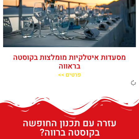
מסעדות איטלקיות מומלצות בקוסטה
בראווה
פרטים >>
עזרה עם תכנון החופשה
בקוסטה ברווה?