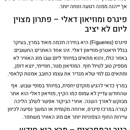
אך ייהנה ממנה רגועה ונוחה יותר.
פיגרס ומוזיאון דאלי – פתרון מצוין
ליום לא יציב
פיגרס (Figueres) היא בחירה חכמה מאוד במרץ, בעיקר
בגלל תיאטרון-מוזיאון דאלי. זהו אחד האתרים החשובים
באזור כולו, והוא מתאים במיוחד ליום שבו מזג האוויר לא
מספיק טוב לטיול חוף. המוזיאון סגור, חווייתי, יוצא דופן,
ומתאים גם למי שלא מגדיר את עצמו כחובב אמנות קלאסי.
במרץ כדאי להגיע מוקדם יחסית, במיוחד בסופי שבוע. אף
שהחודש עדיין לא עמוס כמו הקיץ, מוזיאון דאלי הוא אתר
מבוקש לאורך השנה. אחרי הביקור אפשר לשלב הליכה
קצרה במרכז פיגרס, ארוחה מקומית או המשך נסיעה לכיוון
עיירות החוף הצפוניות יותר אם מזג האוויר משתפר.