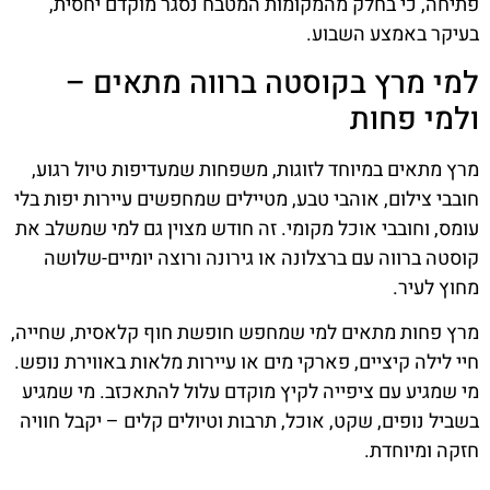
פתיחה, כי בחלק מהמקומות המטבח נסגר מוקדם יחסית,
בעיקר באמצע השבוע.
למי מרץ בקוסטה ברווה מתאים –
ולמי פחות
מרץ מתאים במיוחד לזוגות, משפחות שמעדיפות טיול רגוע,
חובבי צילום, אוהבי טבע, מטיילים שמחפשים עיירות יפות בלי
עומס, וחובבי אוכל מקומי. זה חודש מצוין גם למי שמשלב את
קוסטה ברווה עם ברצלונה או גירונה ורוצה יומיים-שלושה
מחוץ לעיר.
מרץ פחות מתאים למי שמחפש חופשת חוף קלאסית, שחייה,
חיי לילה קיציים, פארקי מים או עיירות מלאות באווירת נופש.
מי שמגיע עם ציפייה לקיץ מוקדם עלול להתאכזב. מי שמגיע
בשביל נופים, שקט, אוכל, תרבות וטיולים קלים – יקבל חוויה
חזקה ומיוחדת.