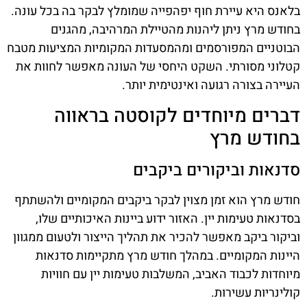
בלאנס היא עיירת חוף יפהפייה שמומלץ לבקר בה בכל עונה.
בחודש מרץ ניתן ליהנות מהטיילת המרהיבה, מהגנים
הבוטניים המפורסמים ומהמסעדות המקומיות המציעות מטבח
קטלוני מסורתי. השקט היחסי של העונה מאפשר לחוות את
העיירה בצורה רגועה ואינטימית יותר.
דברים מיוחדים לקוסטה בראווה
בחודש מרץ
סדנאות וביקורים ביקבים
חודש מרץ הוא זמן מצוין לבקר ביקבים המקומיים ולהשתתף
בסדנאות טעימות יין. האזור ידוע ביינות האיכותיים שלו,
וביקור ביקב מאפשר להכיר את תהליך הייצור ולטעום ממגוון
היינות המקומיים. במהלך חודש מרץ מתקיימות סדנאות
מיוחדות לכבוד האביב, המשלבות טעימות יין עם חוויות
קולינריות עשירות.