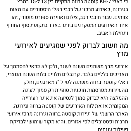
כי ראלי KH-7 קוסטה ברווה התקיים בין 13 ל-15 במרץ
בגירונה, כאירוע מרכזי של רכבי ראלי היסטוריים עם מאות
צוותים. עבור חובבי רכב, צילום ואווירת ספורט מוטורי, זהו
אחד האירועים המסקרנים ביותר באזור בתקופת סוף החורף
ותחילת האביב.
מה חשוב לבדוק לפני שמגיעים לאירועי
מרץ
אירועי מרץ משתנים משנה לשנה, ולכן לא כדאי להסתמך על
תאריכים כלליים בלבד. קרנבלים תלויים בלוח השנה הנוצרי,
ראלי קוסטה ברווה משתנה לפי לו"ז מארגנים, וחלק
מהעיירות מפרסמות תוכניות סופיות רק סמוך לעונה.
ההמלצה היא לבדוק סמוך לנסיעה את אתר העירייה
המקומית או את לוח האירועים של קוסטה ברווה וגירונה.
האתר הרשמי של תיירות קוסטה ברווה וגירונה מרכז אירועי
תרבות ופסטיבלים לפי אזורים, והוא מקור שימושי לבדיקת
פעילות עונתית.