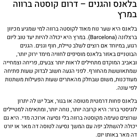
בלאנס והגנים – דרום קוסטה ברווה
במרץ
בלאנס היא שער נוח מאוד לקוסטה ברווה למי שמגיע מכיוון
ברצלונה (Barcelona). במרץ היא יכולה להיות יעד טוב ליום
רגוע, במיוחד אם רוצים לשלב טיילת, חוף וגנים. הגנים
הבוטניים באזור בלאנס מוסיפים לחוויה מימד ירוק יותר,
ובאביב המוקדם מתחילים לראות יותר צבעים, פריחה וצמחייה
שמתאוששת מהחורף. לפני הגעה חשוב לבדוק שעות פתיחה
מעודכנות, משום שבחלק מהאתרים שעות הפעילות משתנות
לפי עונה.
בלאנס פחות דרמטית מטוסה או בגור, אבל יש לה יתרון
לוגיסטי ברור: היא קרובה יותר, נוחה יותר, ומתאימה למטיילים
שרוצים טעימה מקוסטה ברווה בלי נסיעה ארוכה מדי. היא גם
יכולה להשתלב יפה עם המשך נסיעה לטוסה דה מאר או יורט
דה מאר באותו יום.