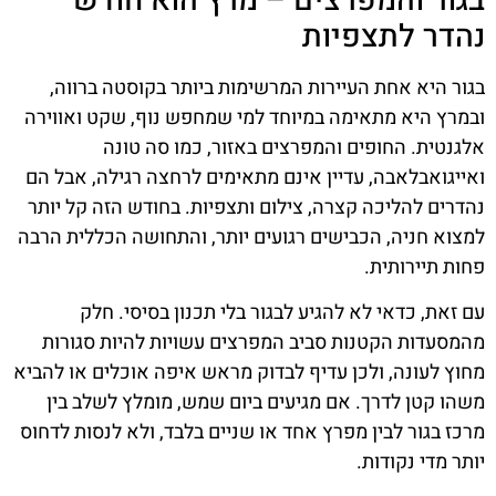
בגור והמפרצים – מרץ הוא חודש
נהדר לתצפיות
בגור היא אחת העיירות המרשימות ביותר בקוסטה ברווה,
ובמרץ היא מתאימה במיוחד למי שמחפש נוף, שקט ואווירה
אלגנטית. החופים והמפרצים באזור, כמו סה טונה
ואייגואבלאבה, עדיין אינם מתאימים לרחצה רגילה, אבל הם
נהדרים להליכה קצרה, צילום ותצפיות. בחודש הזה קל יותר
למצוא חניה, הכבישים רגועים יותר, והתחושה הכללית הרבה
פחות תיירותית.
עם זאת, כדאי לא להגיע לבגור בלי תכנון בסיסי. חלק
מהמסעדות הקטנות סביב המפרצים עשויות להיות סגורות
מחוץ לעונה, ולכן עדיף לבדוק מראש איפה אוכלים או להביא
משהו קטן לדרך. אם מגיעים ביום שמש, מומלץ לשלב בין
מרכז בגור לבין מפרץ אחד או שניים בלבד, ולא לנסות לדחוס
יותר מדי נקודות.