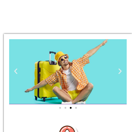
טיסות
מציאת
טיסה זולה?