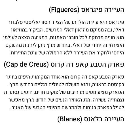
העיירה פיגראס (Figueres)
פיגראס היא עיירת הולדתו של הצייר הסוריאליסטי סלבדור
דאלי, ובה ממוקם מוזיאון דאלי המרשים. הביקור במוזיאון
הוא חוויה מרתקת לכל חובבי האמנות, המציעה הצצה לעולמו
היצירתי והייחודי של דאלי. בחודש מרץ ניתן ליהנות מהשקט
היחסי ולחקור את העיירה ללא ההמולה של עונת התיירות.
פארק הטבע קאפ דה קרוס (Cap de Creus)
פארק הטבע קאפ דה קרוס הוא אחד המקומות היפים ביותר
בקוסטה בראווה, והוא מושלם לטיולים רגליים בחודש מרץ.
הפארק מציע נופים מרהיבים של צוקים חדים, חופים נסתרות
וצמחייה עשירה. מזג האוויר הנעים של חודש מרץ מאפשר
לטייל בפארק בנוחות ולהתרשם מהיופי הטבעי של האזור.
העיירה בלאנס (Blanes)