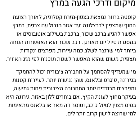
מיקום ודרכי הגעה במרץ
קוסטה ברווה נמצאת בצפון-מזרח קטלוניה, לאורך רצועת
החוף שמצפון לברצלונה ועד אזור הגבול עם צרפת. במרץ
אפשר להגיע ברכב שכור, ברכבת בשילוב אוטובוסים או
במסגרת טיול יום מאורגן. רכב שכור הוא האפשרות הנוחה
ביותר למי שרוצה לשלב כמה עיירות, מפרצים ונקודות
תצפית, משום שהוא מאפשר לשנות תוכנית לפי מזג האוויר.
מי שמעדיף להסתמך על תחבורה ציבורית יכול להתמקד
בגירונה, פיגרס ובלאנס, שהן נגישות יותר. לעיירות קטנות
ומפרצים מבודדים יותר התחבורה הציבורית פחות גמישה,
בעיקר מחוץ לעונת הקיץ. אם בוחרים ללון באזור, גירונה היא
בסיס מצוין לטיול כוכב, וטוסה דה מאר או בלאנס מתאימות
למי שרוצה לישון קרוב יותר לים.