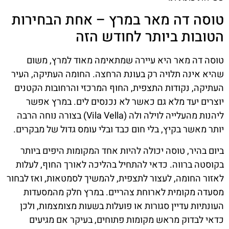
טוסה דה מאר במרץ – אחת הבחירות
הטובות ביותר לחודש הזה
טוסה דה מאר היא עיירה שמתאימה מאוד למרץ, משום
שהיא אינה תלויה רק בעונת הרחצה. החומה העתיקה, העיר
העתיקה, נקודות התצפית, החוף המרכזי והרחובות הקטנים
יוצרים יעד מלא גם כאשר לא נכנסים לים. במרץ אפשר
ליהנות מהעלייה לוילה ולה (Vila Vella) בצורה נוחה הרבה
יותר מאשר בקיץ, בלי חום כבד ובלי עומס גדול של מבקרים.
ביום בהיר, טוסה יכולה להיות אחד המקומות היפים ביותר
בקוסטה ברווה. כדאי להתחיל בהליכה לאורך החוף, לעלות
לאזור החומה, לעצור לתצפית, להמשיך לסמטאות, ואז לבחור
מסעדה מקומית לארוחת צהריים. במרץ חלק מהמסעדות
העונתיות עדיין סגורות או פועלות בשעות מצומצמות, ולכן
כדאי לבדוק מראש מקומות פתוחים, בעיקר אם מגיעים