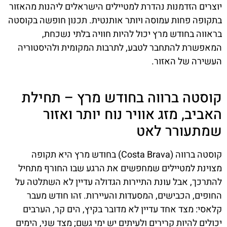
יוצרים הזדמנות נהדרת למטיילים הישראלים ליהנות מהאזור
בתקופה פחות עמוסה ויותר אותנטית. תכנון חופשה בקוסטה
בראווה בחודש מרץ יכול להיות חוויה בלתי נשכחת,
המאפשרת להתחבר לטבע, לתרבות המקומית ולהיסטוריה
העשירה של האזור.
קוסטה ברווה בחודש מרץ – תחילת
האביב, מזג אוויר נוח יותר ואזור
שמתעורר לאט
קוסטה ברווה (Costa Brava) בחודש מרץ היא תקופה
מצוינת למטיילים שמחפשים את הרגע שבו החורף מתחיל
להתרכך, אבל עונת התיירות הגדולה עדיין לא השתלטה על
החופים, הכבישים, המסעדות והעיירות. זהו חודש מעבר
קלאסי: מצד אחד עדיין לא מדובר בקיץ, הים קר, הערבים
יכולים להיות קרירים ולעיתים יש ימי גשם; מצד שני, הימים