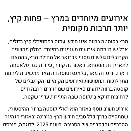
אירועים מיוחדים במרץ – פחות קיץ,
יותר תרבות מקומית
מרץ בקוסטה ברווה אינו חודש עמוס בפסטיבלי קיץ גדולים,
אבל יש בו כמה אירועים מעניינים במיוחד. בחלק מהשנים
הקרנבלים גולשים מסוף פברואר אל תחילת מרץ, בהתאם
לתאריך חג הפסחא. כאשר זה קורה, עיירות כמו פלאטחה
ד'ארו, יורט דה מאר, בלאנס וטוסה דה מאר ממשיכות ליהנות
מתהלוכות, תחפושות ואירועים מקומיים. הקרנבלים של
קוסטה ברווה ידועים כאירועים שמחזירים הרבה חיים
לרחובות דווקא בתקופה שבה התיירות עדיין שקטה.
אירוע חשוב נוסף באזור הוא ראלי קוסטה ברווה ההיסטורי,
שמתקיים בדרך כלל סביב חודש מרץ בגירונה ובאזורי הנהיגה
ההרריים והכפריים של הסביבה. בשנת 2025, לדוגמה, פורסם