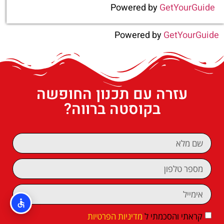
Powered by
GetYourGuide
Powered by
GetYourGuide
עזרה עם תכנון החופשה
בקוסטה ברווה?
קראתי והסכמתי ל
מדיניות הפרטיות