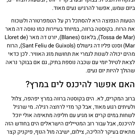
ביום שמש, אפשר להרגיש נעים מאוד.
הטעות הנפוצה היא להסתכל רק על הטמפרטורה ולשכוח
את הרוח. בקוסטה ברווה, במיוחד בעיירות כמו טוסה דה מאר
(Tossa de Mar), בלאנס (Blanes), יורט דה מאר (Lloret de
Mar) וסנט פליו דה גישולס (Sant Feliu de Guixols), הרוח
מהים יכולה לשנות לגמרי את תחושת מזג האוויר. לכן כדאי
לצאת לטיול יומי עם שכבה נוספת בתיק, גם אם בבוקר נראה
שהולך להיות יום נעים.
האם אפשר להיכנס לים במרץ?
ברוב המקרים, לא. הים בקוסטה ברווה במרץ יפהפה, צלול
ולעיתים רגוע מאוד, אבל קר מדי לרחצה רגילה. מי שרגיל
לשחות במים קרים או מגיע עם חליפה מתאימה אולי יוכל
להיכנס, אבל עבור רוב המטיילים הישראלים הים בחודש הזה
מתאים בעיקר להליכה, צילום, ישיבה מול הנוף, פיקניק קצר