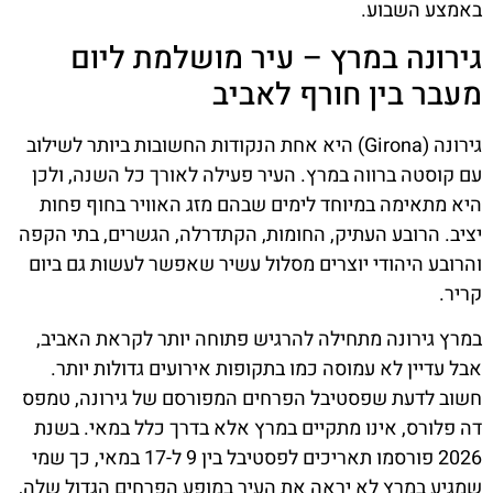
באמצע השבוע.
גירונה במרץ – עיר מושלמת ליום
מעבר בין חורף לאביב
גירונה (Girona) היא אחת הנקודות החשובות ביותר לשילוב
עם קוסטה ברווה במרץ. העיר פעילה לאורך כל השנה, ולכן
היא מתאימה במיוחד לימים שבהם מזג האוויר בחוף פחות
יציב. הרובע העתיק, החומות, הקתדרלה, הגשרים, בתי הקפה
והרובע היהודי יוצרים מסלול עשיר שאפשר לעשות גם ביום
קריר.
במרץ גירונה מתחילה להרגיש פתוחה יותר לקראת האביב,
אבל עדיין לא עמוסה כמו בתקופות אירועים גדולות יותר.
חשוב לדעת שפסטיבל הפרחים המפורסם של גירונה, טמפס
דה פלורס, אינו מתקיים במרץ אלא בדרך כלל במאי. בשנת
2026 פורסמו תאריכים לפסטיבל בין 9 ל-17 במאי, כך שמי
שמגיע במרץ לא יראה את העיר במופע הפרחים הגדול שלה,