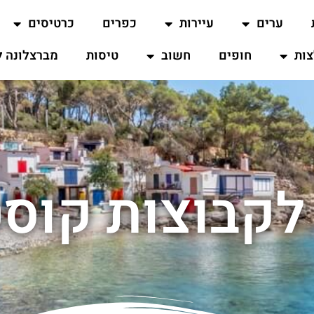
ערים
עיירות
כפרים
כרטיסים
ות
חופים
חשוב
טיסות
מברצלונה ל
לקבוצות קוסט