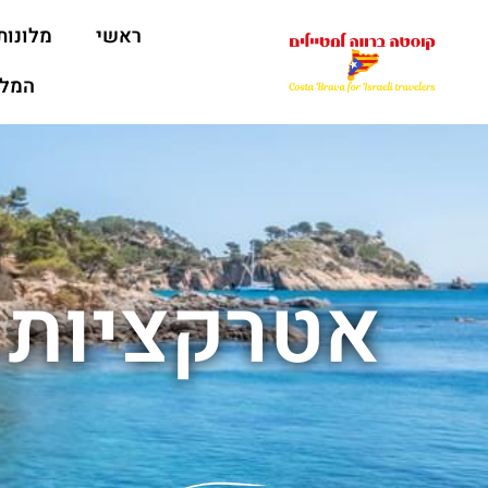
ראשי
מלונות
המלצ
אטרקציות 