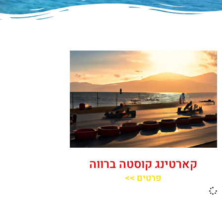
קארטינג קוסטה ברווה
פרטים >>