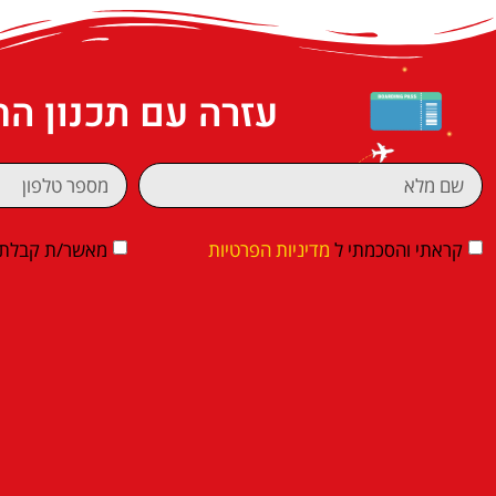
עזרה עם תכנון ה
קראתי והסכמתי ל
מדיניות הפרטיות
מאשר/ת קבלת די