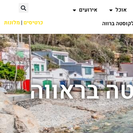
אוכל
אירועים
כרטיסים
|
מלונות
קוסטה ברווה
ה בראווה