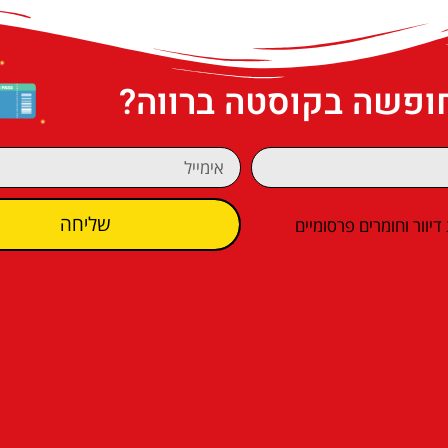
חופשה בקוסטה ברווה?
שליחה
וור וחומרים פרסומיים