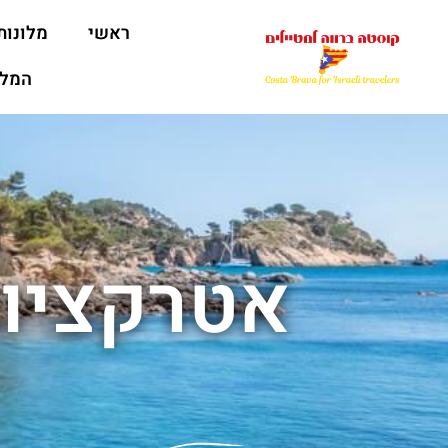
ראשי
מלונות
המלצ
אטרקציות