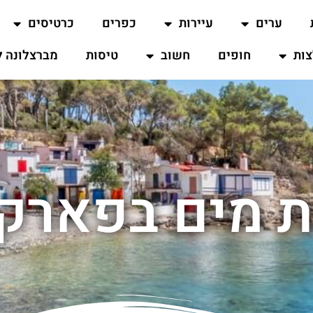
ערים
עיירות
כפרים
כרטיסים
ות
חופים
חשוב
טיסות
מברצלונה ל
 מים בפארק 