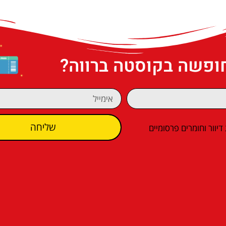
חופשה בקוסטה ברווה?
שליחה
וור וחומרים פרסומיים