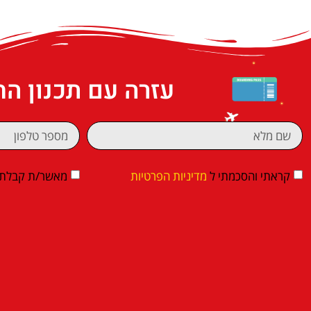
עזרה עם תכנון ה
קראתי והסכמתי ל
מדיניות הפרטיות
מאשר/ת קבלת די