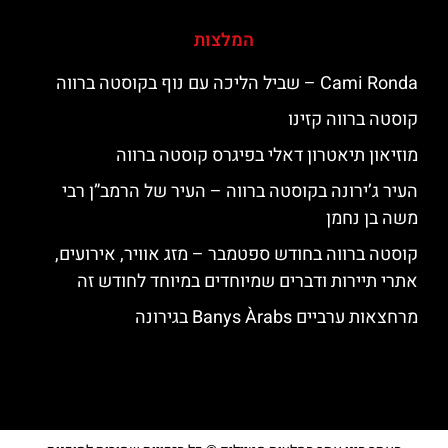
המלצות
‪‪Cami Ronda‬‬ – שביל הליכה עם נוף בקוסטה ברווה
קוסטה ברווה קזינו
מוזיאון תיאטרון דאלי בפיגרס קוסטה ברווה
העיר ג’ירונה בקוסטה ברווה – העיר של הרמב”ן רבי
משה בן נחמן
קוסטה ברווה בחודש ספטמבר – מזג אוויר, אירועים,
אתרי תיירות ודברים שמיוחדים במיוחד לחודש זה
מרחצאות ערביים Banys Àrabs בגירונה