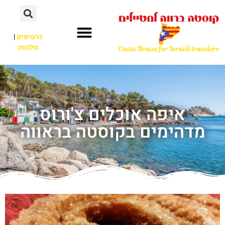
כרטיסים
|
מלונות
איפה אוכלים צ'ורוס
מדהימים בקוסטה בראווה