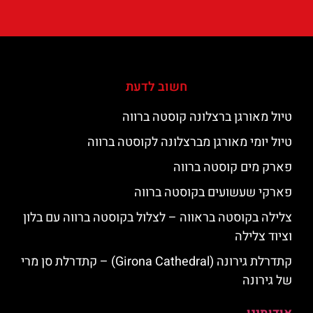
חשוב לדעת
טיול מאורגן ברצלונה קוסטה ברווה
טיול יומי מאורגן מברצלונה לקוסטה ברווה
פארק מים קוסטה ברווה
פארקי שעשועים בקוסטה ברווה
צלילה בקוסטה בראווה – לצלול בקוסטה ברווה עם בלון
וציוד צלילה
קתדרלת גירונה (Girona Cathedral) – קתדרלת סן מרי
של גירונה