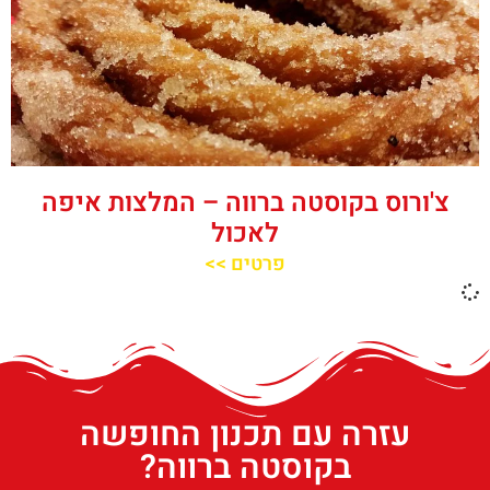
צ'ורוס בקוסטה ברווה – המלצות איפה
לאכול
פרטים >>
עזרה עם תכנון החופשה
בקוסטה ברווה?