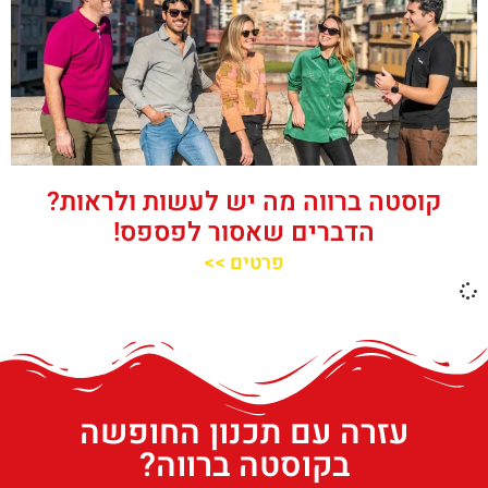
קוסטה ברווה מה יש לעשות ולראות?
הדברים שאסור לפספס!
פרטים >>
עזרה עם תכנון החופשה
בקוסטה ברווה?