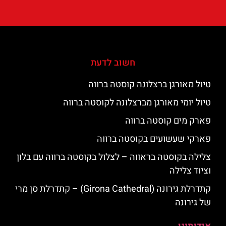
חשוב לדעת
טיול מאורגן ברצלונה קוסטה ברווה
טיול יומי מאורגן מברצלונה לקוסטה ברווה
פארק מים קוסטה ברווה
פארקי שעשועים בקוסטה ברווה
צלילה בקוסטה בראווה – לצלול בקוסטה ברווה עם בלון
וציוד צלילה
קתדרלת גירונה (Girona Cathedral) – קתדרלת סן מרי
של גירונה