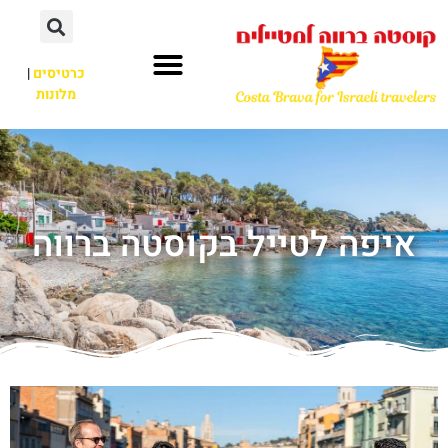
כרטיסים
|
מלונות
איפה לטייל בקוסטה ברווה