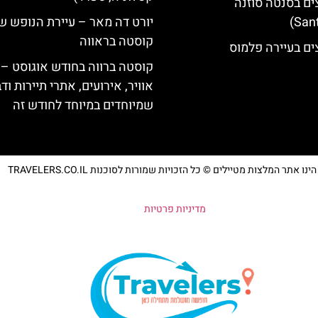
ים בסנטה סוזנה
יורט דה מאר – עיירת הנופש ש
קוסטה בראווה
ים בעיירה פלמוס
קוסטה ברווה בחודש אוגוסט – 
אוויר, אירועים, אתרי תיירות וד
שמיוחדים במיוחד לחודש זה
נו אתר המלצות מטיילים © כל הזכויות שמורות לסוכנות TRAVELERS.CO.IL
מדיניות פרטיות