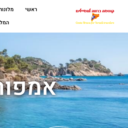
ראשי
מלונות
המלצ
אמפורי