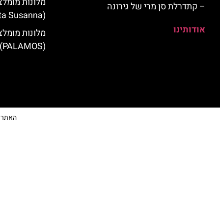
מלונות מומלצ
– קתדרלת סן מרי של גירונה
(Santa Susanna)
אודותינו
מלונות מומלצ
(PALAMOS)
האתר הי