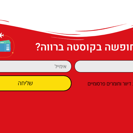
חופשה בקוסטה ברווה?
שליחה
וור וחומרים פרסומיים