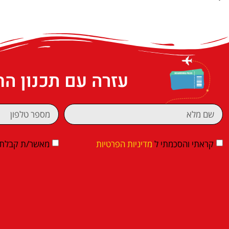
עזרה עם תכנון ה
קראתי והסכמתי ל
מדיניות הפרטיות
מאשר/ת קבלת די