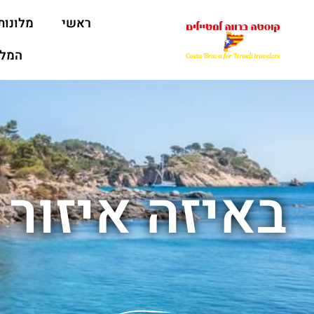
ראשי
מלונות
המלצ
באיזה איזור