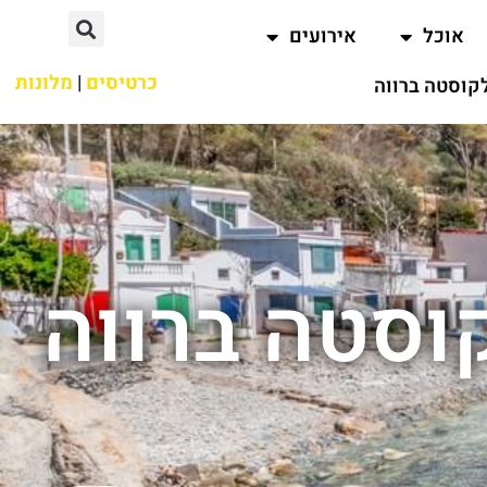
אוכל
אירועים
כרטיסים
|
מלונות
קוסטה ברווה
וסטה ברווה