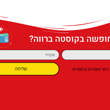
חופשה בקוסטה ברווה?
שליחה
וור וחומרים פרסומיים