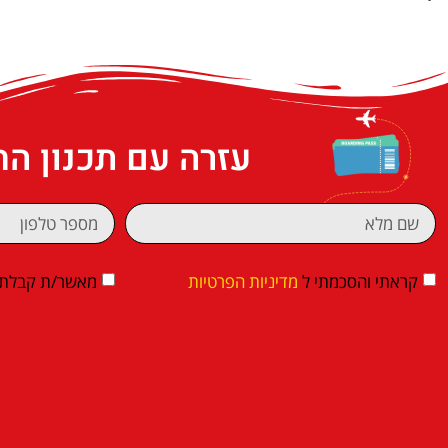
עזרה עם תכנון ה
קראתי והסכמתי ל
מדיניות הפרטיות
מאשר/ת קבלת די