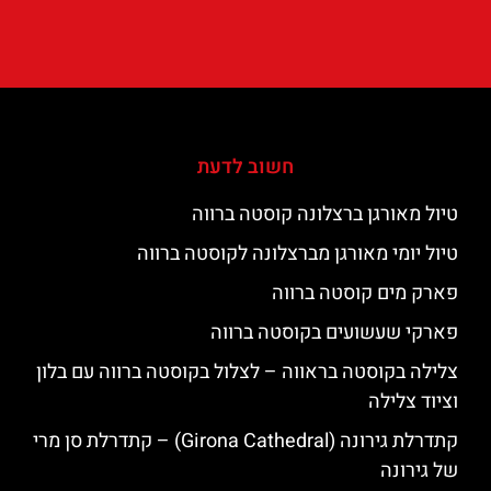
חשוב לדעת
טיול מאורגן ברצלונה קוסטה ברווה
טיול יומי מאורגן מברצלונה לקוסטה ברווה
פארק מים קוסטה ברווה
פארקי שעשועים בקוסטה ברווה
צלילה בקוסטה בראווה – לצלול בקוסטה ברווה עם בלון
וציוד צלילה
קתדרלת גירונה (Girona Cathedral) – קתדרלת סן מרי
של גירונה