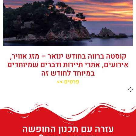
קוסטה ברווה בחודש ינואר – מזג אוויר,
אירועים, אתרי תיירות ודברים שמיוחדים
במיוחד לחודש זה
פרטים >>
עזרה עם תכנון החופשה