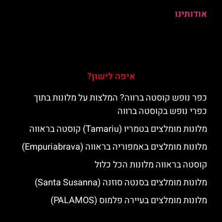
אודותינו
איפה לישון?
כפר נופש קוסטה ברווה? המלצות על מלונות בתוך
כפרי נופש בקוסטה ברווה
מלונות מומלצים בטמריו (Tamariu) קוסטה בראווה
מלונות מומלצים באמפוריה בראווה (Empuriabrava)
קוסטה בראווה מלונות הכל כלול
מלונות מומלצים בסנטה סוזנה (Santa Susanna)
מלונות מומלצים בעיירה פלמוס (PALAMOS)