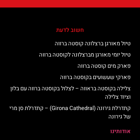
חשוב לדעת
טיול מאורגן ברצלונה קוסטה ברווה
טיול יומי מאורגן מברצלונה לקוסטה ברווה
פארק מים קוסטה ברווה
פארקי שעשועים בקוסטה ברווה
צלילה בקוסטה בראווה – לצלול בקוסטה ברווה עם בלון
וציוד צלילה
קתדרלת גירונה (Girona Cathedral) – קתדרלת סן מרי
של גירונה
אודותינו