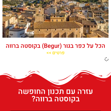
הכל על כפר בגור (Begur) בקוסטה ברווה
פרטים >>
עזרה עם תכנון החופשה
בקוסטה ברווה?