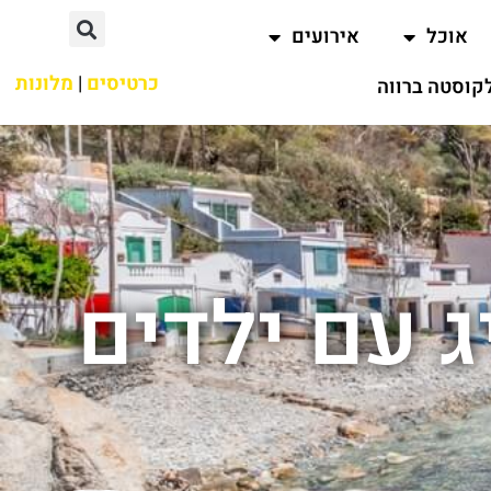
אוכל
אירועים
כרטיסים
|
מלונות
קוסטה ברווה
ג עם ילדים