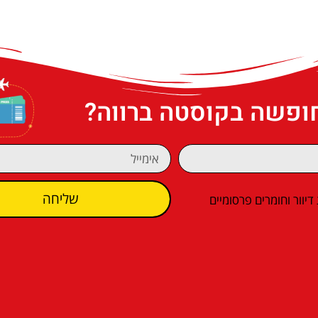
חופשה בקוסטה ברווה?
שליחה
וור וחומרים פרסומיים