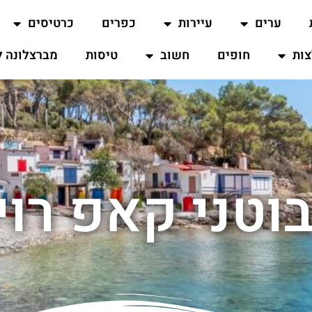
ערים
עיירות
כפרים
כרטיסים
ות
חופים
חשוב
טיסות
מברצלונה ל
בוטני קאפ רוי