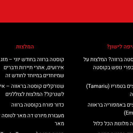
פה לישון?
המלצות
טה ברווה? המלצות על
קוסטה ברווה בחודש יוני – מזג א
כפרי נופש בקוסטה
אירועים, אתרי תיירות ודברים
שמיוחדים במיוחד לחודש זה
מלונות מומלצים בטמריו (Tamariu)
שנורקלים קוסטה בראווה – אי
ה
לשנרקל? המלצות לצוללנים
ים באמפוריה בראווה
כדור פורח בקוסטה ברווה
מעבורת מיורט דה מאר לטוסה 
 מלונות הכל כלול
מאר