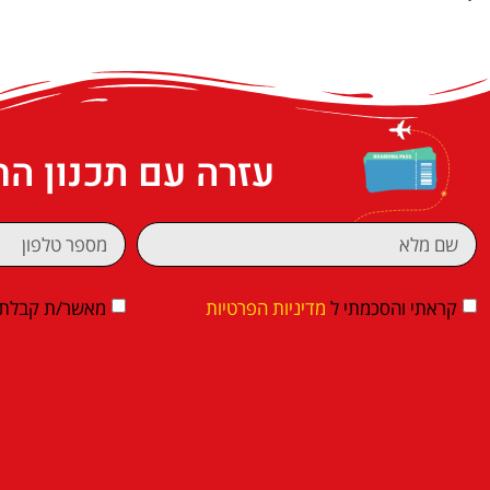
עזרה עם תכנון ה
קראתי והסכמתי ל
מדיניות הפרטיות
מאשר/ת קבלת די