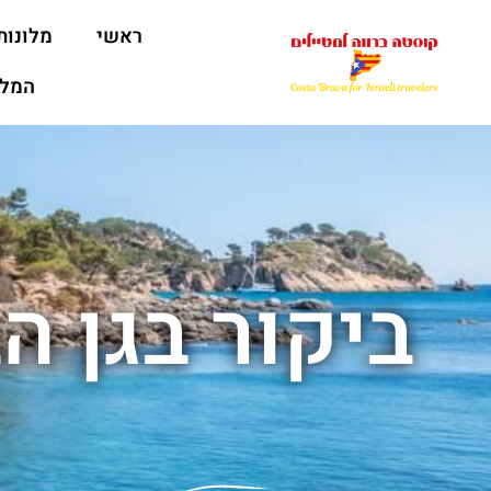
ראשי
מלונות
המלצ
ביקור בגן ה