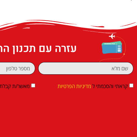
עזרה עם תכנון ה
קראתי והסכמתי ל
מדיניות הפרטיות
מאשר/ת קבלת די