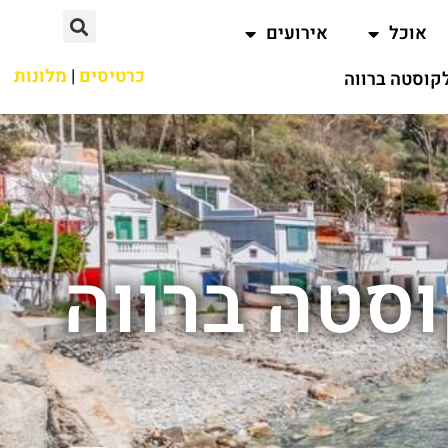
אוכל
אירועים
כרטיסים
|
מלונות
קוסטה ברווה
וסטה ברווה