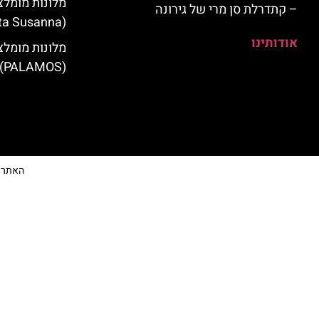
מלונות מומלצ
– קתדרלת סן מרי של גירונה
(Santa Susanna)
אודותינו
מלונות מומלצ
(PALAMOS)
האתר הי