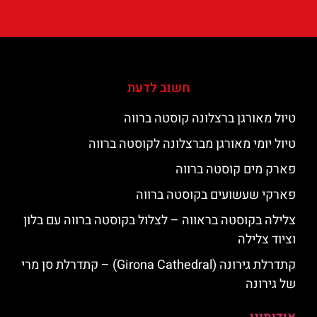
חשוב לדעת
טיול מאורגן ברצלונה קוסטה ברווה
טיול יומי מאורגן מברצלונה לקוסטה ברווה
פארק מים קוסטה ברווה
פארקי שעשועים בקוסטה ברווה
צלילה בקוסטה בראווה – לצלול בקוסטה ברווה עם בלון
וציוד צלילה
קתדרלת גירונה (Girona Cathedral) – קתדרלת סן מרי
של גירונה