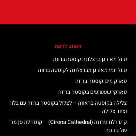
חשוב לדעת
טיול מאורגן ברצלונה קוסטה ברווה
טיול יומי מאורגן מברצלונה לקוסטה ברווה
פארק מים קוסטה ברווה
פארקי שעשועים בקוסטה ברווה
צלילה בקוסטה בראווה – לצלול בקוסטה ברווה עם בלון
וציוד צלילה
קתדרלת גירונה (Girona Cathedral) – קתדרלת סן מרי
של גירונה