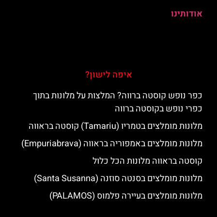
אודותינו
איפה לישון?
כפר נופש קוסטה ברווה? המלצות על מלונות בתוך
כפרי נופש בקוסטה ברווה
מלונות מומלצים בטמריו (Tamariu) קוסטה בראווה
מלונות מומלצים באמפוריה בראווה (Empuriabrava)
קוסטה בראווה מלונות הכל כלול
מלונות מומלצים בסנטה סוזנה (Santa Susanna)
מלונות מומלצים בעיירה פלמוס (PALAMOS)