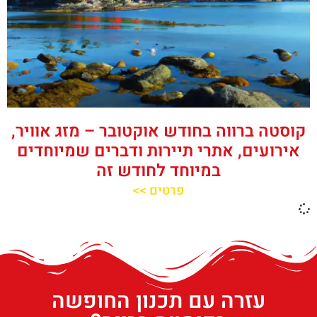
קוסטה ברווה בחודש אוקטובר – מזג אוויר,
אירועים, אתרי תיירות ודברים שמיוחדים
במיוחד לחודש זה
פרטים >>
עזרה עם תכנון החופשה