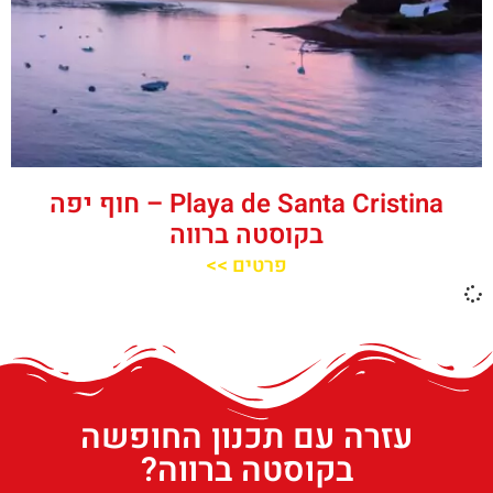
Playa de Santa Cristina – חוף יפה
בקוסטה ברווה
פרטים >>
עזרה עם תכנון החופשה
בקוסטה ברווה?