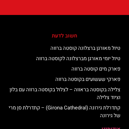
חשוב לדעת
טיול מאורגן ברצלונה קוסטה ברווה
טיול יומי מאורגן מברצלונה לקוסטה ברווה
פארק מים קוסטה ברווה
פארקי שעשועים בקוסטה ברווה
צלילה בקוסטה בראווה – לצלול בקוסטה ברווה עם בלון
וציוד צלילה
קתדרלת גירונה (Girona Cathedral) – קתדרלת סן מרי
של גירונה