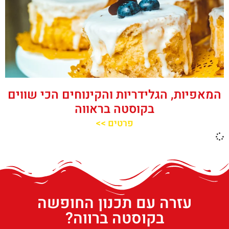
המאפיות, הגלידריות והקינוחים הכי שווים
בקוסטה בראווה
פרטים >>
עזרה עם תכנון החופשה
בקוסטה ברווה?