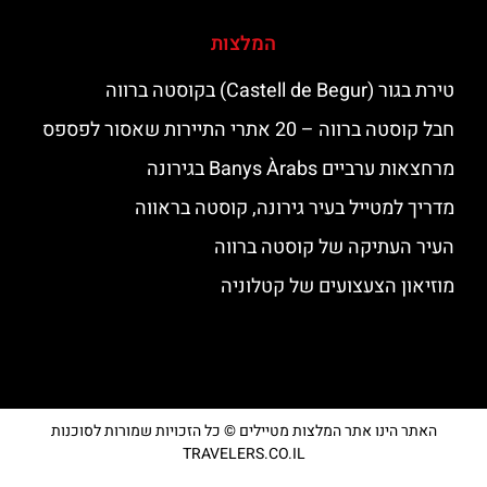
המלצות
טירת בגור (Castell de Begur) בקוסטה ברווה
חבל קוסטה ברווה – 20 אתרי התיירות שאסור לפספס
מרחצאות ערביים Banys Àrabs בגירונה
מדריך למטייל בעיר גירונה, קוסטה בראווה
העיר העתיקה של קוסטה ברווה
מוזיאון הצעצועים של קטלוניה
האתר הינו אתר המלצות מטיילים © כל הזכויות שמורות לסוכנות
TRAVELERS.CO.IL