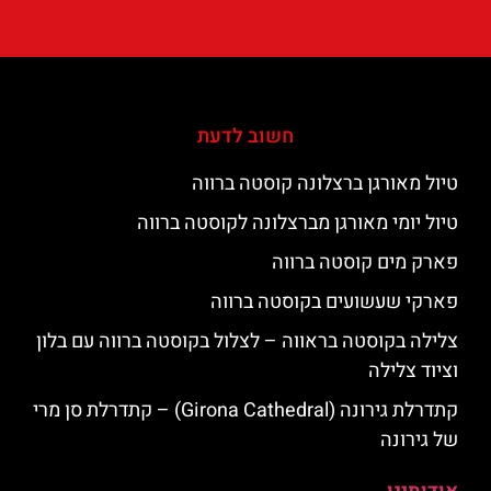
חשוב לדעת
טיול מאורגן ברצלונה קוסטה ברווה
טיול יומי מאורגן מברצלונה לקוסטה ברווה
פארק מים קוסטה ברווה
פארקי שעשועים בקוסטה ברווה
צלילה בקוסטה בראווה – לצלול בקוסטה ברווה עם בלון
וציוד צלילה
קתדרלת גירונה (Girona Cathedral) – קתדרלת סן מרי
של גירונה