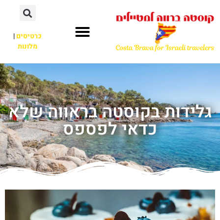
כרטיסים
|
מלונות
גלידות בקוסטה בראווה שלא
כדאי לפספס