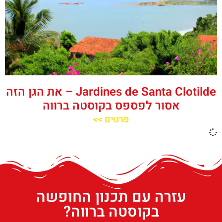
Jardines de Santa Clotilde – את הגן הזה
אסור לפספס בקוסטה ברווה
פרטים >>
עזרה עם תכנון החופשה
בקוסטה ברווה?