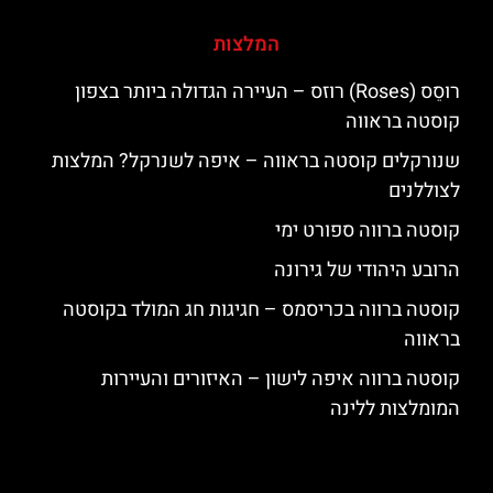
המלצות
רוסֵס (Roses) רוזס – העיירה הגדולה ביותר בצפון
קוסטה בראווה
שנורקלים קוסטה בראווה – איפה לשנרקל? המלצות
לצוללנים
קוסטה ברווה ספורט ימי
הרובע היהודי של גירונה
קוסטה ברווה בכריסמס – חגיגות חג המולד בקוסטה
בראווה
קוסטה ברווה איפה לישון – האיזורים והעיירות
המומלצות ללינה