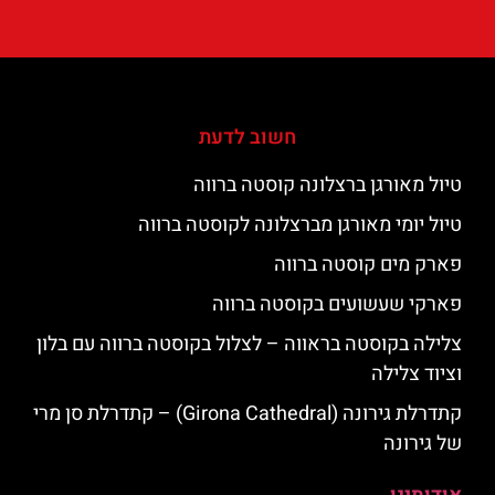
חשוב לדעת
טיול מאורגן ברצלונה קוסטה ברווה
טיול יומי מאורגן מברצלונה לקוסטה ברווה
פארק מים קוסטה ברווה
פארקי שעשועים בקוסטה ברווה
צלילה בקוסטה בראווה – לצלול בקוסטה ברווה עם בלון
וציוד צלילה
קתדרלת גירונה (Girona Cathedral) – קתדרלת סן מרי
של גירונה