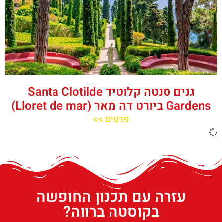
גנים סנטה קלוטיד Santa Clotilde
Gardens ביורט דה מאר (Lloret de mar)
פרטים >>
עזרה עם תכנון החופשה
בקוסטה ברווה?