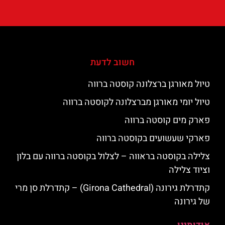
חשוב לדעת
טיול מאורגן ברצלונה קוסטה ברווה
טיול יומי מאורגן מברצלונה לקוסטה ברווה
פארק מים קוסטה ברווה
פארקי שעשועים בקוסטה ברווה
צלילה בקוסטה בראווה – לצלול בקוסטה ברווה עם בלון
וציוד צלילה
קתדרלת גירונה (Girona Cathedral) – קתדרלת סן מרי
של גירונה