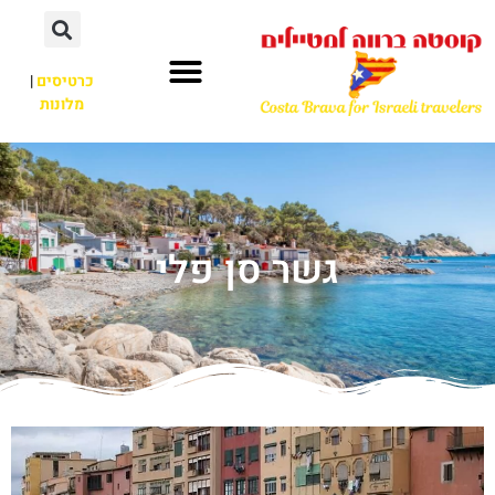
כרטיסים
|
מלונות
גשר סן פלי