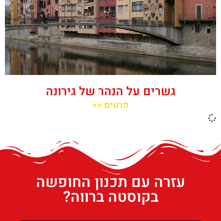
גשרים על הנהר של גירונה
פרטים >>
עזרה עם תכנון החופשה
בקוסטה ברווה?