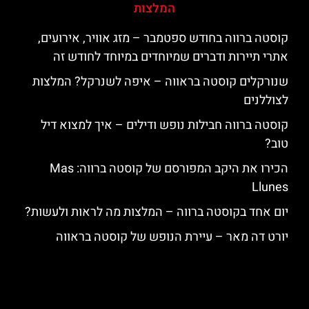
המלצות
קוסטה ברווה בחודש ספטמבר – מזג אוויר, אירועים,
אתרי תיירות ודברים שמיוחדים במיוחד לחודש זה
שנורקלים קוסטה בראווה – איפה לשנרקל? המלצות
לצוללנים
קוסטה ברווה חבילות נופש ודילים – איך למצוא דיל
טוב?
הכירו את היקב המפורסם של קוסטה ברווה: ‪‪Mas
Llunes‬‬
יום אחד בקוסטה ברווה – המלצות מה לראות ולעשות?
יורט דה מאר – עיירת הנופש של קוסטה בראווה