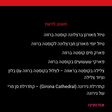
חשוב לדעת
טיול מאורגן ברצלונה קוסטה ברווה
טיול יומי מאורגן מברצלונה לקוסטה ברווה
פארק מים קוסטה ברווה
פארקי שעשועים בקוסטה ברווה
צלילה בקוסטה בראווה – לצלול בקוסטה ברווה עם בלון
וציוד צלילה
קתדרלת גירונה (Girona Cathedral) – קתדרלת סן מרי
של גירונה
אודותינו