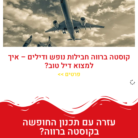
קוסטה ברווה חבילות נופש ודילים – איך
למצוא דיל טוב?
פרטים >>
עזרה עם תכנון החופשה
בקוסטה ברווה?