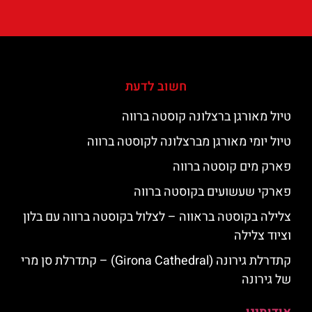
חשוב לדעת
טיול מאורגן ברצלונה קוסטה ברווה
טיול יומי מאורגן מברצלונה לקוסטה ברווה
פארק מים קוסטה ברווה
פארקי שעשועים בקוסטה ברווה
צלילה בקוסטה בראווה – לצלול בקוסטה ברווה עם בלון
וציוד צלילה
קתדרלת גירונה (Girona Cathedral) – קתדרלת סן מרי
של גירונה