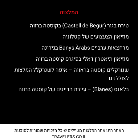
המלצות
טירת בגור (Castell de Begur) בקוסטה ברווה
מוזיאון הצעצועים של קטלוניה
מרחצאות ערביים Banys Àrabs בגירונה
מוזיאון תיאטרון דאלי בפיגרס קוסטה ברווה
שנורקלים קוסטה בראווה – איפה לשנרקל? המלצות
לצוללנים
בלאנס (Blanes) – עיירת הדייגים של קוסטה ברווה
האתר הינו אתר המלצות מטיילים © כל הזכויות שמורות לסוכנות
TRAVELERS.CO.IL