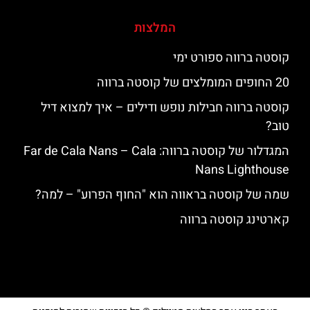
המלצות
קוסטה ברווה ספורט ימי
20 החופים המומלצים של קוסטה ברווה
קוסטה ברווה חבילות נופש ודילים – איך למצוא דיל
טוב?
המגדלור של קוסטה ברווה: ‪‪Far de Cala Nans – Cala
Nans Lighthouse‬‬
שמה של קוסטה בראווה הוא "החוף הפרוע" – למה?
קארטינג קוסטה ברווה