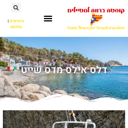
כרטיסים
|
מלונות
דלס אילס מדס שייט