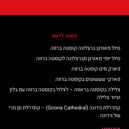
חשוב לדעת
טיול מאורגן ברצלונה קוסטה ברווה
טיול יומי מאורגן מברצלונה לקוסטה ברווה
פארק מים קוסטה ברווה
פארקי שעשועים בקוסטה ברווה
צלילה בקוסטה בראווה – לצלול בקוסטה ברווה עם בלון
וציוד צלילה
קתדרלת גירונה (Girona Cathedral) – קתדרלת סן מרי
של גירונה