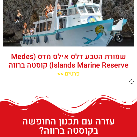
שמורת הטבע דלס אילס מדס (Medes
Islands Marine Reserve) קוסטה ברווה
פרטים >>
עזרה עם תכנון החופשה
בקוסטה ברווה?