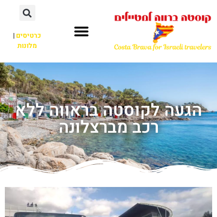
כרטיסים
|
מלונות
הגעה לקוסטה בראווה ללא
רכב מברצלונה