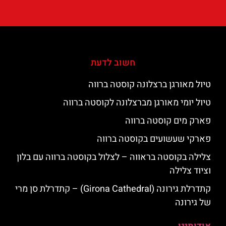
חשוב לדעת
טיול מאורגן ברצלונה קוסטה ברווה
טיול יומי מאורגן מברצלונה לקוסטה ברווה
פארק מים קוסטה ברווה
פארקי שעשועים בקוסטה ברווה
צלילה בקוסטה בראווה – לצלול בקוסטה ברווה עם בלון
וציוד צלילה
קתדרלת גירונה (Girona Cathedral) – קתדרלת סן מרי
של גירונה