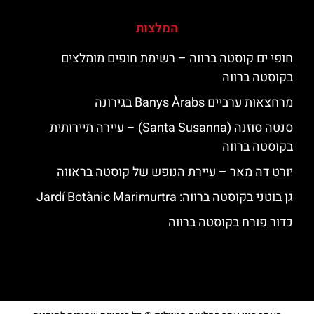
המלצות
חופי ים קוסטה ברווה – רשימת חופים מומלצים
בקוסטה ברווה
מרחצאות ערביים Banys Àrabs בגירונה
סנטה סוזנה (Santa Susanna) – עיירה תיירותית
בקוסטה ברווה
יורט דה מאר – עיירת הנופש של קוסטה בראווה
גן בוטני בקוסטה ברווה: ‪‪Jardí Botànic Marimurtra‬‬
כדור פורח בקוסטה ברווה