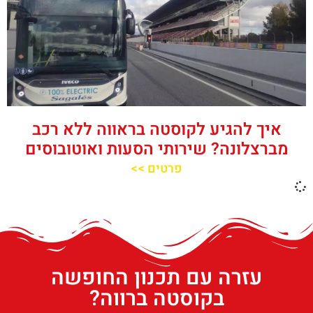
איך להגיע לקוסטה בראווה ללא רכב
מברצלונה? שירותי הסעות ואוטובוסים
פרטים >>
עזרה עם תכנון החופשה
בקוסטה ברווה?