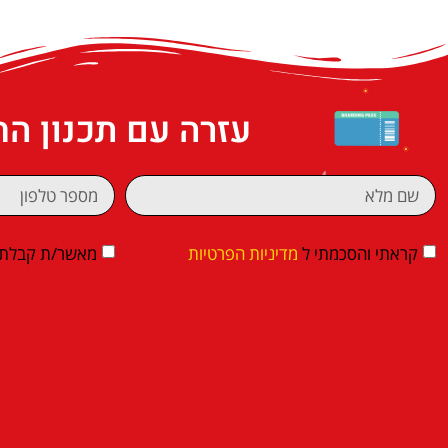
עזרה עם תכנון ה
קראתי והסכמתי ל
מדיניות הפרטיות
מאשר/ת קבלת די