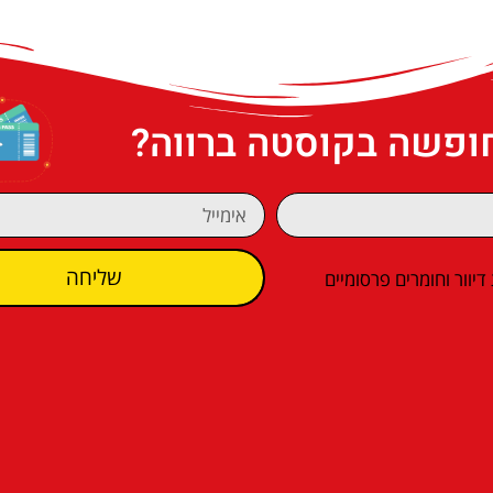
חופשה בקוסטה ברווה?
שליחה
וור וחומרים פרסומיים