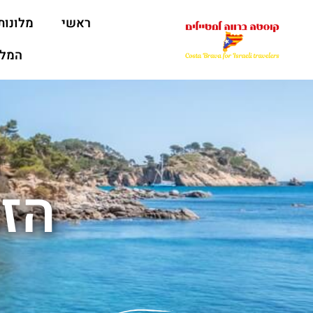
ראשי
מלונות
המלצ
הזמ