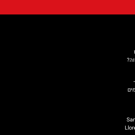
וה?
Santa C
 מאר (Lloret de