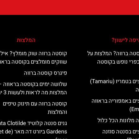
פה לישון?
המלצות
טה ברווה? המלצות על
קוסטה ברווה שוק מומלץ? אילו
כפרי נופש בקוסטה
שווקים מומלצים בקוסטה בראו
פיגרס קוסטה ברווה
מלונות מומלצים בטמריו (Tamariu)
שלושה ימים בקוסטה בראווה –
ה
המלצות מה לראות ולעשות 3 ימים
ים באמפוריה בראווה
קוסטה ברווה עם תינוק טיפים
והמלצות
 מלונות הכל כלול
גנים סנטה קלוטיד lotilde
ים בסנטה סוזנה
Gardens ביורט דה