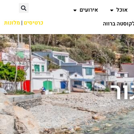
אוכל
אירועים
כרטיסים
|
מלונות
קוסטה ברווה
ור