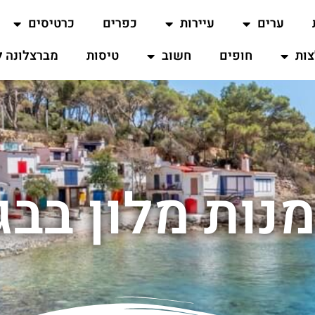
ערים
עיירות
כפרים
כרטיסים
ות
חופים
חשוב
טיסות
מברצלונה ל
נות מלון בבג