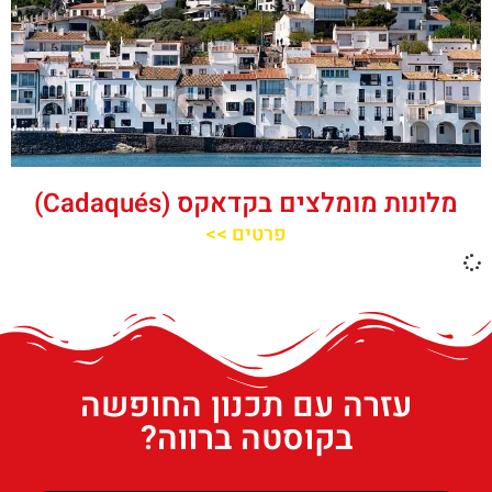
מלונות מומלצים בקדאקס (Cadaqués)
פרטים >>
עזרה עם תכנון החופשה
בקוסטה ברווה?