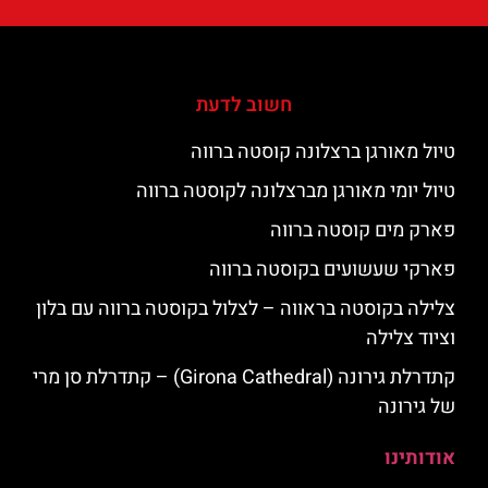
חשוב לדעת
טיול מאורגן ברצלונה קוסטה ברווה
טיול יומי מאורגן מברצלונה לקוסטה ברווה
פארק מים קוסטה ברווה
פארקי שעשועים בקוסטה ברווה
צלילה בקוסטה בראווה – לצלול בקוסטה ברווה עם בלון
וציוד צלילה
קתדרלת גירונה (Girona Cathedral) – קתדרלת סן מרי
של גירונה
אודותינו