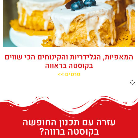
המאפיות, הגלידריות והקינוחים הכי שווים
בקוסטה בראווה
פרטים >>
עזרה עם תכנון החופשה
בקוסטה ברווה?