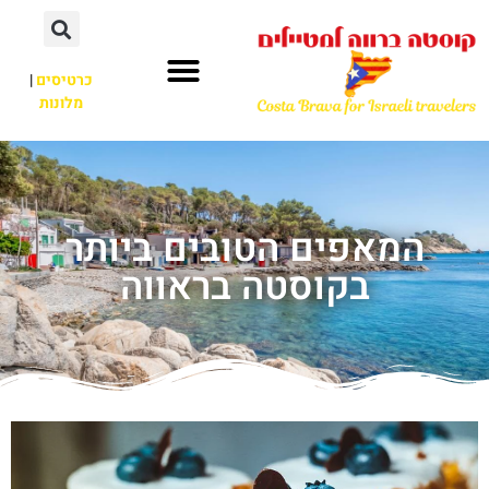
כרטיסים
|
מלונות
המאפים הטובים ביותר
בקוסטה בראווה