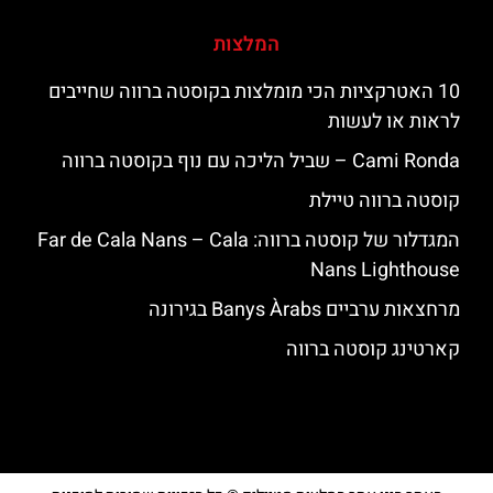
המלצות
10 האטרקציות הכי מומלצות בקוסטה ברווה שחייבים
לראות או לעשות
‪‪Cami Ronda‬‬ – שביל הליכה עם נוף בקוסטה ברווה
קוסטה ברווה טיילת
המגדלור של קוסטה ברווה: ‪‪Far de Cala Nans – Cala
Nans Lighthouse‬‬
מרחצאות ערביים Banys Àrabs בגירונה
קארטינג קוסטה ברווה