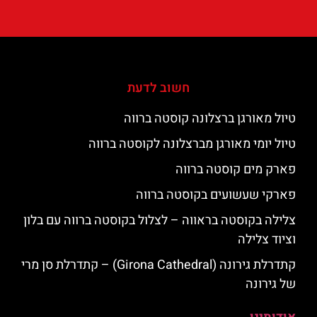
חשוב לדעת
טיול מאורגן ברצלונה קוסטה ברווה
טיול יומי מאורגן מברצלונה לקוסטה ברווה
פארק מים קוסטה ברווה
פארקי שעשועים בקוסטה ברווה
צלילה בקוסטה בראווה – לצלול בקוסטה ברווה עם בלון
וציוד צלילה
קתדרלת גירונה (Girona Cathedral) – קתדרלת סן מרי
של גירונה