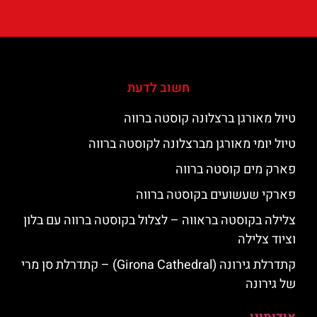
חשוב לדעת
טיול מאורגן ברצלונה קוסטה ברווה
טיול יומי מאורגן מברצלונה לקוסטה ברווה
פארק מים קוסטה ברווה
פארקי שעשועים בקוסטה ברווה
צלילה בקוסטה בראווה – לצלול בקוסטה ברווה עם בלון
וציוד צלילה
קתדרלת גירונה (Girona Cathedral) – קתדרלת סן מרי
של גירונה