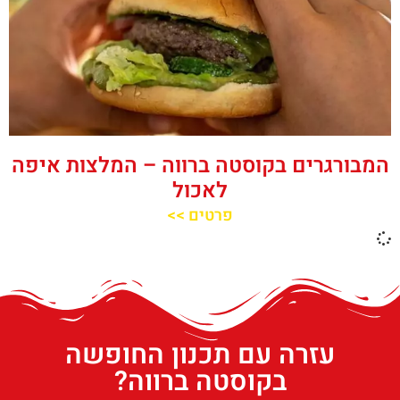
המבורגרים בקוסטה ברווה – המלצות איפה
לאכול
פרטים >>
עזרה עם תכנון החופשה
בקוסטה ברווה?