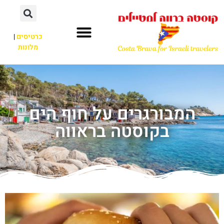
כרטיסים
|
מלונות
המבורגרים על חוף הים
בקוסטה בראווה