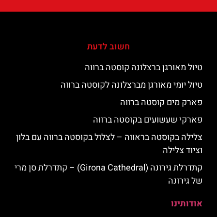
חשוב לדעת
טיול מאורגן ברצלונה קוסטה ברווה
טיול יומי מאורגן מברצלונה לקוסטה ברווה
פארק מים קוסטה ברווה
פארקי שעשועים בקוסטה ברווה
צלילה בקוסטה בראווה – לצלול בקוסטה ברווה עם בלון
וציוד צלילה
קתדרלת גירונה (Girona Cathedral) – קתדרלת סן מרי
של גירונה
אודותינו