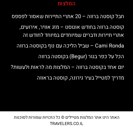
המלצות
חבל קוסטה ברווה – 20 אתרי התיירות שאסור לפספס
קוסטה ברווה בחודש אוגוסט – מזג אוויר, אירועים,
אתרי תיירות ודברים שמיוחדים במיוחד לחודש זה
‪‪Cami Ronda‬‬ – שביל הליכה עם נוף בקוסטה ברווה
הכל על כפר בגור (Begur) בקוסטה ברווה
יום אחד בקוסטה ברווה – המלצות מה לראות ולעשות?
מדריך למטייל בעיר גירונה, קוסטה בראווה
האתר הינו אתר המלצות מטיילים © כל הזכויות שמורות לסוכנות
TRAVELERS.CO.IL