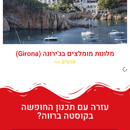
מלונות מומלצים בג'ירונה (Girona)
פרטים >>
עזרה עם תכנון החופשה
בקוסטה ברווה?