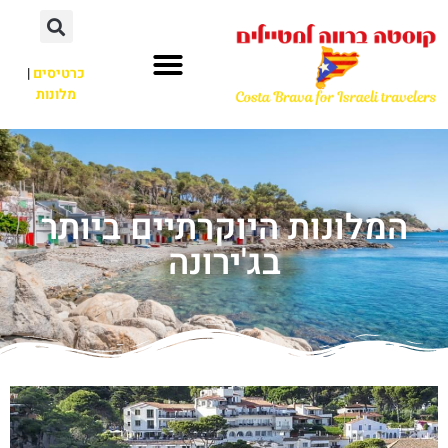
כרטיסים
|
מלונות
המלונות היוקרתיים ביותר
בג'ירונה