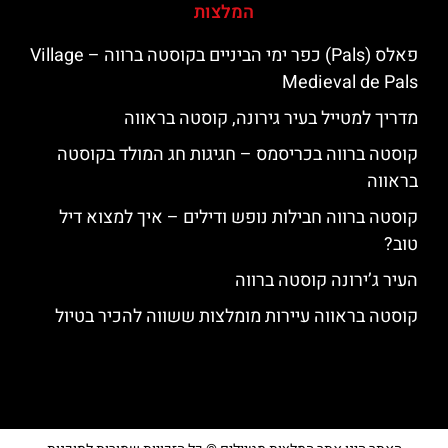
המלצות
פאלס (Pals) כפר ימי הביניים בקוסטה ברווה – ‪‪Village
Medieval de Pals‬‬
מדריך למטייל בעיר גירונה, קוסטה בראווה
קוסטה ברווה בכריסמס – חגיגות חג המולד בקוסטה
בראווה
קוסטה ברווה חבילות נופש ודילים – איך למצוא דיל
טוב?
העיר ג’ירונה קוסטה ברווה
קוסטה בראווה עיירות מומלצות ששווה להכיר בטיול