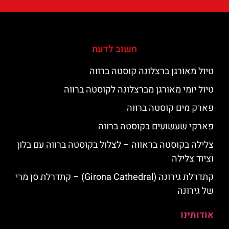
חשוב לדעת
טיול מאורגן ברצלונה קוסטה ברווה
טיול יומי מאורגן מברצלונה לקוסטה ברווה
פארק מים קוסטה ברווה
פארקי שעשועים בקוסטה ברווה
צלילה בקוסטה בראווה – לצלול בקוסטה ברווה עם בלון
וציוד צלילה
קתדרלת גירונה (Girona Cathedral) – קתדרלת סן מרי
של גירונה
אודותינו