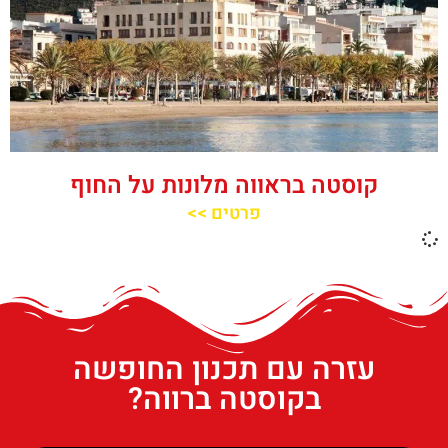
קוסטה בראווה מלונות על החוף
פרטים >>
עזרה עם תכנון החופשה
בקוסטה ברווה?