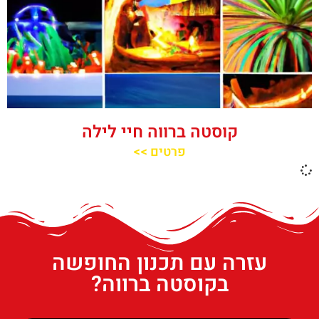
קוסטה ברווה חיי לילה
פרטים >>
עזרה עם תכנון החופשה
בקוסטה ברווה?