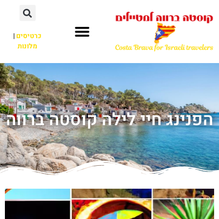
כרטיסים
|
מלונות
הפנינג חיי לילה קוסטה ברווה