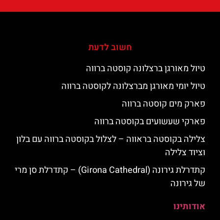
חשוב לדעת
טיול מאורגן ברצלונה קוסטה ברווה
טיול יומי מאורגן מברצלונה לקוסטה ברווה
פארק מים קוסטה ברווה
פארקי שעשועים בקוסטה ברווה
צלילה בקוסטה בראווה – לצלול בקוסטה ברווה עם בלון
וציוד צלילה
קתדרלת גירונה (Girona Cathedral) – קתדרלת סן מרי
של גירונה
אודותינו