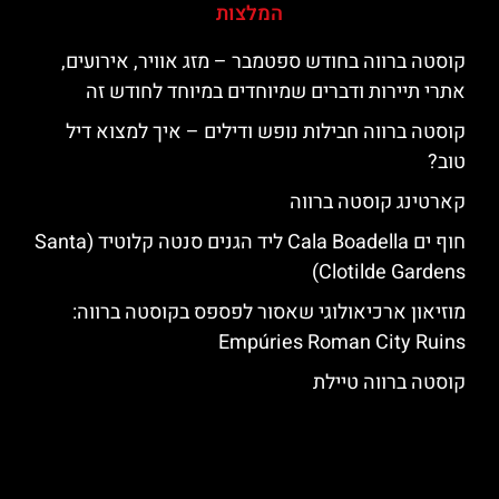
המלצות
קוסטה ברווה בחודש ספטמבר – מזג אוויר, אירועים,
אתרי תיירות ודברים שמיוחדים במיוחד לחודש זה
קוסטה ברווה חבילות נופש ודילים – איך למצוא דיל
טוב?
קארטינג קוסטה ברווה
חוף ים Cala Boadella ליד הגנים סנטה קלוטיד (Santa
Clotilde Gardens)
מוזיאון ארכיאולוגי שאסור לפספס בקוסטה ברווה:
Empúries Roman City Ruins
קוסטה ברווה טיילת