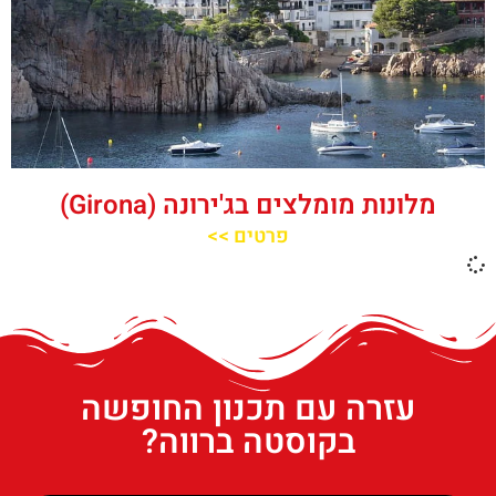
מלונות מומלצים בג'ירונה (Girona)
פרטים >>
עזרה עם תכנון החופשה
בקוסטה ברווה?