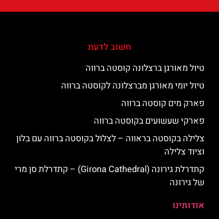
חשוב לדעת
טיול מאורגן ברצלונה קוסטה ברווה
טיול יומי מאורגן מברצלונה לקוסטה ברווה
פארק מים קוסטה ברווה
פארקי שעשועים בקוסטה ברווה
צלילה בקוסטה בראווה – לצלול בקוסטה ברווה עם בלון
וציוד צלילה
קתדרלת גירונה (Girona Cathedral) – קתדרלת סן מרי
של גירונה
אודותינו