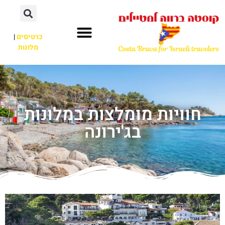
כרטיסים
|
מלונות
חוויות מומלצות במלונות
בג'ירונה