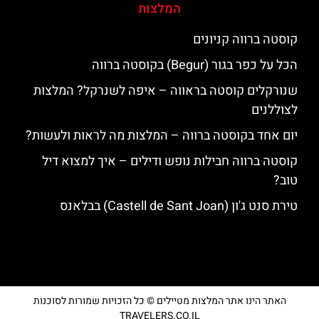
המלצות
קוסטה ברווה קניונים
הכל על כפר בגור (Begur) בקוסטה ברווה
שנורקלים קוסטה בראווה – איפה לשנרקל? המלצות
לצוללנים
יום אחד בקוסטה ברווה – המלצות מה לראות ולעשות?
קוסטה ברווה חבילות נופש ודילים – איך למצוא דיל
טוב?
טירת סנט ג'ון (Castell de Sant Joan) בבלאנס
האתר הינו אתר המלצות מטיילים © כל הזכויות שמורות לסוכנות
TRAVELERS.CO.IL