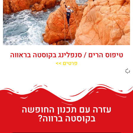
טיפוס הרים / סנפלינג בקוסטה בראווה
פרטים >>
עזרה עם תכנון החופשה
בקוסטה ברווה?