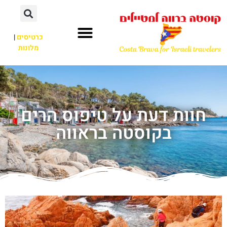
כרטיסים
|
מלונות
חוות דעת על טיפוס הרים
בקוסטה בראווה