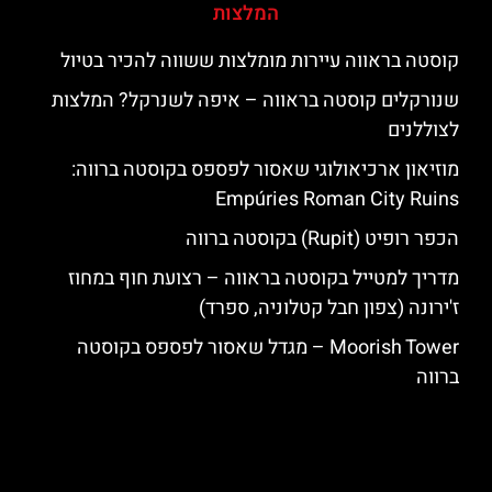
המלצות
קוסטה בראווה עיירות מומלצות ששווה להכיר בטיול
שנורקלים קוסטה בראווה – איפה לשנרקל? המלצות
לצוללנים
מוזיאון ארכיאולוגי שאסור לפספס בקוסטה ברווה:
Empúries Roman City Ruins
הכפר רופיט (Rupit) בקוסטה ברווה
מדריך למטייל בקוסטה בראווה – רצועת חוף במחוז
ז'ירונה (צפון חבל קטלוניה, ספרד)
‪‪Moorish Tower‬‬ – מגדל שאסור לפספס בקוסטה
ברווה