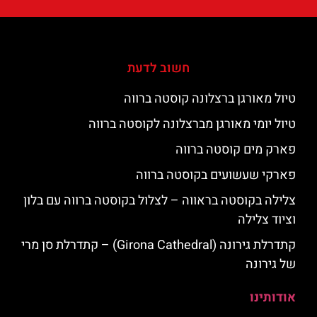
חשוב לדעת
טיול מאורגן ברצלונה קוסטה ברווה
טיול יומי מאורגן מברצלונה לקוסטה ברווה
פארק מים קוסטה ברווה
פארקי שעשועים בקוסטה ברווה
צלילה בקוסטה בראווה – לצלול בקוסטה ברווה עם בלון
וציוד צלילה
קתדרלת גירונה (Girona Cathedral) – קתדרלת סן מרי
של גירונה
אודותינו