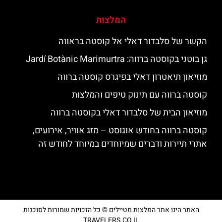
המלצות
הקשר של סלבדור דאלי אל קוסטה בראווה
גן בוטני בקוסטה ברווה: ‪‪Jardí Botànic Marimurtra‬‬
מוזיאון תיאטרון דאלי בפיגרס קוסטה ברווה
קוסטה ברווה עם תינוק טיפים והמלצות
מוזיאון הבית של סלבדור דאלי בקוסטה ברווה
קוסטה ברווה בחודש אוגוסט – מזג אוויר, אירועים,
אתרי תיירות ודברים שמיוחדים במיוחד לחודש זה
האתר הינו אתר המלצות מטיילים © כל הזכויות שמורות לסוכנות
TRAVELERS.CO.IL