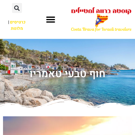
כרטיסים
|
מלונות
חוף טבעי טאמריו