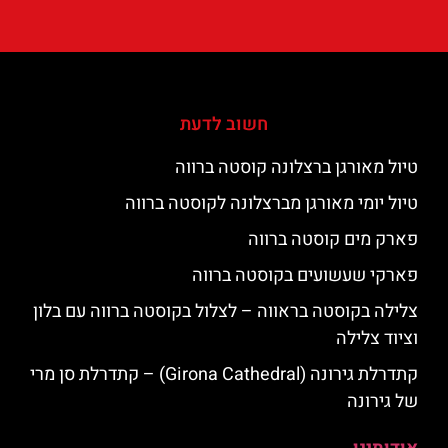
חשוב לדעת
טיול מאורגן ברצלונה קוסטה ברווה
טיול יומי מאורגן מברצלונה לקוסטה ברווה
פארק מים קוסטה ברווה
פארקי שעשועים בקוסטה ברווה
צלילה בקוסטה בראווה – לצלול בקוסטה ברווה עם בלון
וציוד צלילה
קתדרלת גירונה (Girona Cathedral) – קתדרלת סן מרי
של גירונה