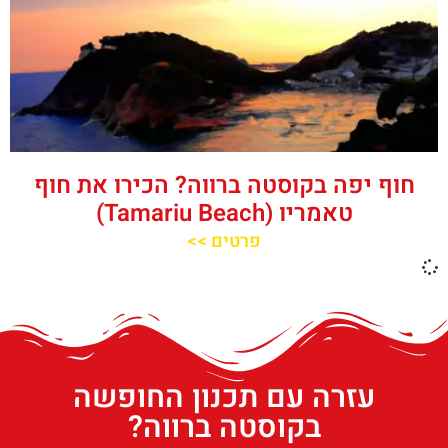
חוף יפה בקוסטה ברווה? הכירו את חוף
טאמריו (Tamariu Beach)
פרטים >>
עזרה עם תכנון החופשה
בקוסטה ברווה?