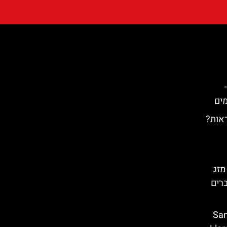
ראות?
מזג
ברים
Santa C