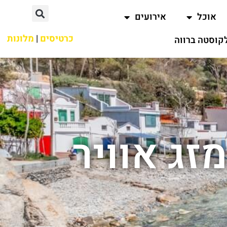
אוכל
אירועים
כרטיסים
|
מלונות
קוסטה ברווה
זג אוויר