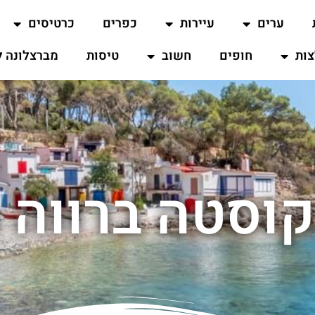
ערים
עיירות
כפרים
כרטיסים
ות
חופים
חשוב
טיסות
מברצלונה ל
סטה ברווה מ