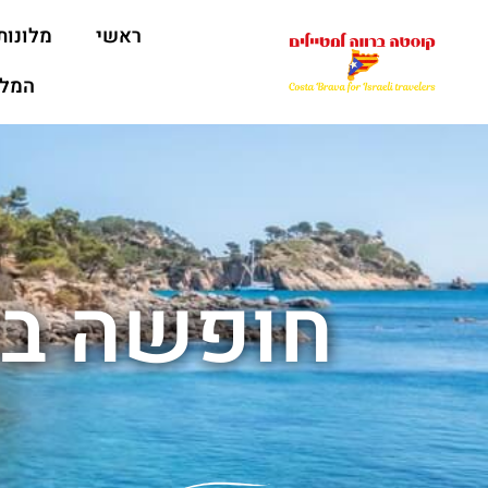
ראשי
מלונות
המלצ
חופשה בקו