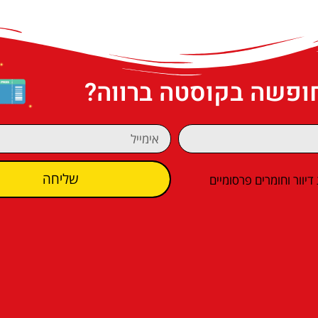
חופשה בקוסטה ברווה?
שליחה
וור וחומרים פרסומיים