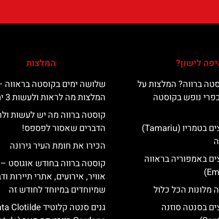
פה לישון?
המלצות
טה ברווה? המלצות על
שלושה ימים בקוסטה בראווה –
כפרי נופש בקוסטה
המלצות מה לראות ולעשות 3 ימים
קוסטה ברווה מה יש לעשות ול
מלונות מומלצים בטמריו (Tamariu)
הדברים שאסור לפספס!
ה
הכירו את חומת העיר גירונה
ים באמפוריה בראווה
קוסטה ברווה בחודש אוגוסט – 
אוויר, אירועים, אתרי תיירות וד
 מלונות הכל כלול
שמיוחדים במיוחד לחודש זה
ים בסנטה סוזנה
גנים סנטה קלוטיד lotilde