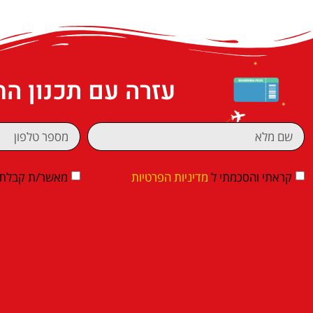
עזרה עם תכנון ה
קראתי והסכמתי ל
מדיניות הפרטיות
מאשר/ת קבלת די