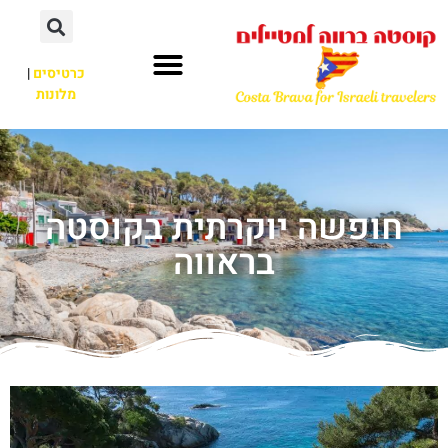
כרטיסים
|
מלונות
חופשה יוקרתית בקוסטה
בראווה