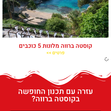
קוסטה ברווה מלונות 5 כוכבים
פרטים >>
עזרה עם תכנון החופשה
בקוסטה ברווה?