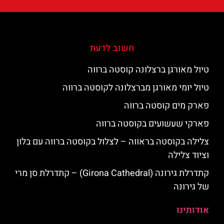
חשוב לדעת
טיול מאורגן ברצלונה קוסטה ברווה
טיול יומי מאורגן מברצלונה לקוסטה ברווה
פארק מים קוסטה ברווה
פארקי שעשועים בקוסטה ברווה
צלילה בקוסטה בראווה – לצלול בקוסטה ברווה עם בלון
וציוד צלילה
קתדרלת גירונה (Girona Cathedral) – קתדרלת סן מרי
של גירונה
אודותינו