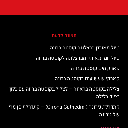
חשוב לדעת
טיול מאורגן ברצלונה קוסטה ברווה
טיול יומי מאורגן מברצלונה לקוסטה ברווה
פארק מים קוסטה ברווה
פארקי שעשועים בקוסטה ברווה
צלילה בקוסטה בראווה – לצלול בקוסטה ברווה עם בלון
וציוד צלילה
קתדרלת גירונה (Girona Cathedral) – קתדרלת סן מרי
של גירונה