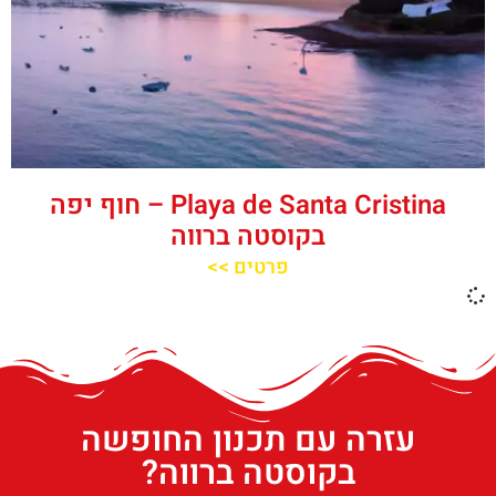
Playa de Santa Cristina – חוף יפה
בקוסטה ברווה
פרטים >>
עזרה עם תכנון החופשה
בקוסטה ברווה?