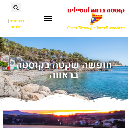
כרטיסים
|
מלונות
חופשה שקטה בקוסטה
בראווה