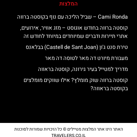
המלצות
‪‪Cami Ronda‬‬ – שביל הליכה עם נוף בקוסטה ברווה
קוסטה ברווה בחודש אוגוסט – מזג אוויר, אירועים,
אתרי תיירות ודברים שמיוחדים במיוחד לחודש זה
טירת סנט ג'ון (Castell de Sant Joan) בבלאנס
מעבורת מיורט דה מאר לטוסה דה מאר
מדריך למטייל בעיר גירונה, קוסטה בראווה
קוסטה ברווה שוק מומלץ? אילו שווקים מומלצים
בקוסטה בראווה?
האתר הינו אתר המלצות מטיילים © כל הזכויות שמורות לסוכנות
TRAVELERS.CO.IL