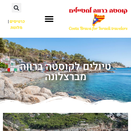
כרטיסים
|
מלונות
טיולים לקוסטה ברווה
מברצלונה