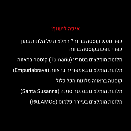
איפה לישון?
כפר נופש קוסטה ברווה? המלצות על מלונות בתוך
כפרי נופש בקוסטה ברווה
מלונות מומלצים בטמריו (Tamariu) קוסטה בראווה
מלונות מומלצים באמפוריה בראווה (Empuriabrava)
קוסטה בראווה מלונות הכל כלול
מלונות מומלצים בסנטה סוזנה (Santa Susanna)
מלונות מומלצים בעיירה פלמוס (PALAMOS)